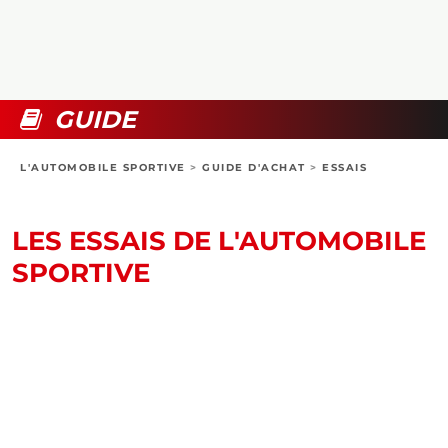
COLLECTORS
PHOTOS
COMPARATIFS
VIDÉOS
DOSSIERS PRATIQUES
BOUTIQUE
GUIDE
24H DU MANS
L'AUTOMOBILE SPORTIVE
>
GUIDE D'ACHAT
>
ESSAIS
CIRCUIT
LES ESSAIS DE L'AUTOMOBILE
SPORTIVE