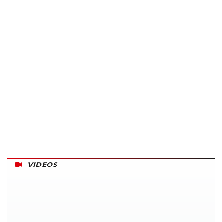
VIDEOS