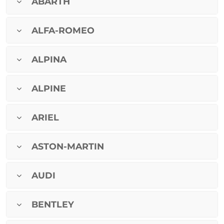
ABARTH
ALFA-ROMEO
ALPINA
ALPINE
ARIEL
ASTON-MARTIN
AUDI
BENTLEY