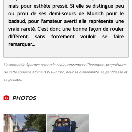
mais pour esthète pressé. Si elle se distingue peu
ou prou de ses demi-sœurs de Munich pour le
badaud, pour l’amateur averti elle représente une
vraie rareté. C’est donc une bonne façon de rouler
différent, sans forcement vouloir se faire
remarquer...
L'Automobile Sportive remercie chaleureusement Christophe, propriétaire
de cette superbe Alpina B3S Bi-turbo, pour sa disponibilité, sa gentillesse et
sa passion.
PHOTOS