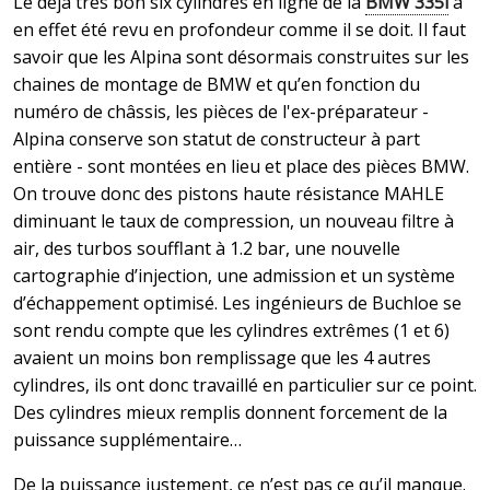
Le déjà très bon six cylindres en ligne de la
BMW 335i
a
en effet été revu en profondeur comme il se doit. Il faut
savoir que les Alpina sont désormais construites sur les
chaines de montage de BMW et qu’en fonction du
numéro de châssis, les pièces de l'ex-préparateur -
Alpina conserve son statut de constructeur à part
entière - sont montées en lieu et place des pièces BMW.
On trouve donc des pistons haute résistance MAHLE
diminuant le taux de compression, un nouveau filtre à
air, des turbos soufflant à 1.2 bar, une nouvelle
cartographie d’injection, une admission et un système
d’échappement optimisé. Les ingénieurs de Buchloe se
sont rendu compte que les cylindres extrêmes (1 et 6)
avaient un moins bon remplissage que les 4 autres
cylindres, ils ont donc travaillé en particulier sur ce point.
Des cylindres mieux remplis donnent forcement de la
puissance supplémentaire…
De la puissance justement, ce n’est pas ce qu’il manque.