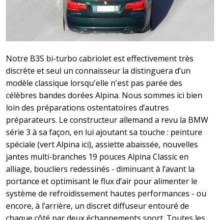
Notre B3S bi-turbo cabriolet est effectivement très
discrète et seul un connaisseur la distinguera d’un
modèle classique lorsqu'elle n'est pas parée des
célèbres bandes dorées Alpina. Nous sommes ici bien
loin des préparations ostentatoires d’autres
préparateurs. Le constructeur allemand a revu la BMW
série 3 à sa façon, en lui ajoutant sa touche : peinture
spéciale (vert Alpina ici), assiette abaissée, nouvelles
jantes multi-branches 19 pouces Alpina Classic en
alliage, boucliers redessinés - diminuant à l’avant la
portance et optimisant le flux d’air pour alimenter le
système de refroidissement hautes performances - ou
encore, à l’arrière, un discret diffuseur entouré de
chaque côté par deux échappements sport. Toutes les