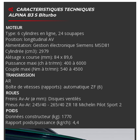
CARACTERISTIQUES TECHNIQUES
ALPINA B3 S Biturbo
MOTEUR
Type: 6 cylindres en ligne, 24 soupapes
Position: longitudinal AV
Alimentation: Gestion électronique Siemens MSD81
Cylindrée (cm3): 2979
Alésage x course (mm): 84 x 89,6
Puissance maxi (ch à tr/mn): 400 à 6000
Couple maxi (Nm à tr/mn): 540 à 4500
TRANSMISSION
AR
Boîte de vitesses (rapports): automatique ZF (6)
ROUES
Freins Av-Ar (ø mm): Disques ventilés
Pneus Av-Ar: 245/40 - 265/40 ZR 18 Michelin Pilot Sport 2
POIDS
Données constructeur (kg): 1770
Rapport poids/puissance (kg/ch): 4,4