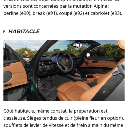
versions sont concernées par la mutation Alpina :
berline (e90), break (e91), coupé (e92) et cabriolet (e93).
HABITACLE
Côté habitacle, même constat, la préparation est
classieuse. Sièges tendus de cuir (pleine fleur en option),
soufflets de levier de vitesse et de frein à main du même