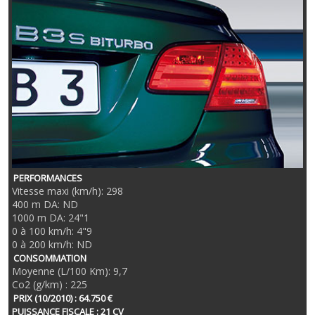
PERFORMANCES
Vitesse maxi (km/h): 298
400 m DA: ND
1000 m DA: 24"1
0 à 100 km/h: 4"9
0 à 200 km/h: ND
CONSOMMATION
Moyenne (L/100 Km): 9,7
Co2 (g/km) : 225
PRIX (10/2010) : 64.750 €
PUISSANCE FISCALE : 21 CV