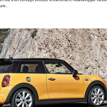
re...