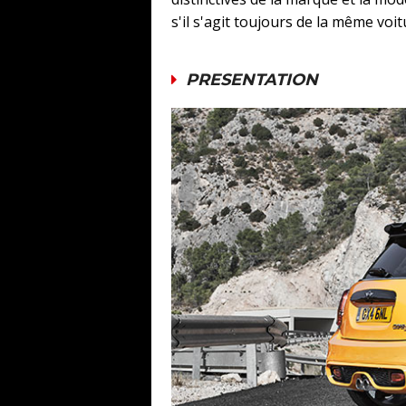
s'il s'agit toujours de la même voitu
PRESENTATION