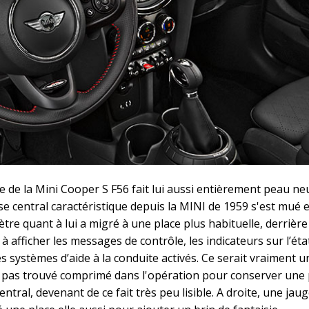
le de la Mini Cooper S F56 fait lui aussi entièrement peau ne
se central caractéristique depuis la MINI de 1959 s'est mué 
tre quant à lui a migré à une place plus habituelle, derrière 
 à afficher les messages de contrôle, les indicateurs sur l’éta
es systèmes d’aide à la conduite activés. Ce serait vraiment
it pas trouvé comprimé dans l'opération pour conserver une 
ral, devenant de ce fait très peu lisible. A droite, une jaug