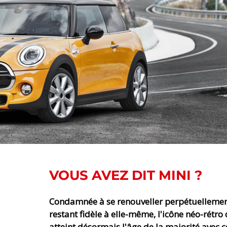
VOUS AVEZ DIT MINI ?
Condamnée à se renouveller perpétuellemen
restant fidèle à elle-même, l'icône néo-rétr
atteint désormais l'âge de la majorité avec 