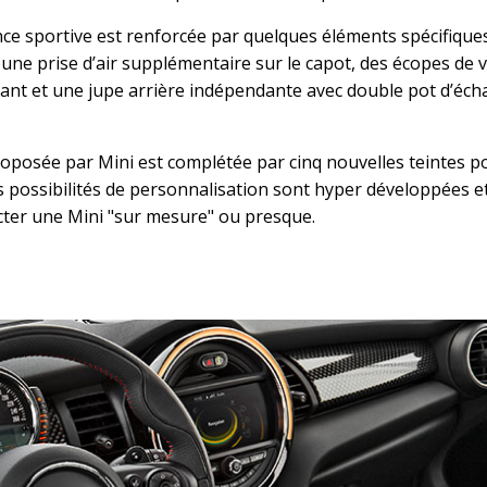
ence sportive est renforcée par quelques éléments spécifiqu
s, une prise d’air supplémentaire sur le capot, des écopes de v
avant et une jupe arrière indépendante avec double pot d’é
proposée par Mini est complétée par cinq nouvelles teintes p
s possibilités de personnalisation sont hyper développées e
ter une Mini "sur mesure" ou presque.