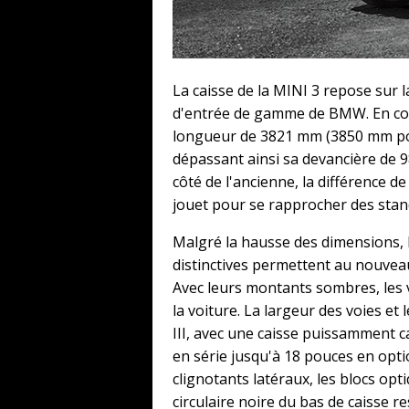
La caisse de la MINI 3 repose sur
d'entrée de gamme de BMW. En con
longueur de 3821 mm (3850 mm pou
dépassant ainsi sa devancière de
côté de l'ancienne, la différence d
jouet pour se rapprocher des sta
Malgré la hausse des dimensions, la
distinctives permettent au nouveau 
Avec leurs montants sombres, les 
la voiture. La largeur des voies et
III, avec une caisse puissamment ca
en série jusqu'à 18 pouces en optio
clignotants latéraux, les blocs opt
circulaire noire du bas de caisse re