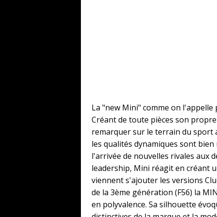
La "new Mini" comme on l'appelle 
Créant de toute pièces son propre 
remarquer sur le terrain du sport
les qualités dynamiques sont bien 
l'arrivée de nouvelles rivales aux 
leadership, Mini réagit en créant
viennent s'ajouter les versions 
de la 3ème génération (F56) la MIN
en polyvalence. Sa silhouette évoqu
distinctives de la marque et la mo