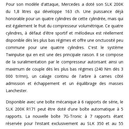
Pour son modèle d'attaque, Mercedes a doté son SLK 200K
du 1,8 litres qui développe 163 ch. Une puissance déjà
honorable pour un quatre cylindres de cette cylindrée, mais qui
est également le fruit du compresseur volumétrique. Ce quatre
cylindres, à défaut d'être sportif et mélodieux est réellement
disponible dès les plus bas régimes et offre une onctuosité peu
commune pour une quatrre cylindres. C'est le système
Twinpulse qui en est une des principale raison. Il se compose
de la suralimentation par le compresseur autorisant ainsi un
maximum de couple dès les plus bas régimes (240 Nm dès 3
000 tr/mn), un calage continu de l'arbre à cames côté
admission et échappement et un équilibrage des masses
Lanchester.
Disponible avec une boîte mécanique à 6 rapports de série, le
SLK 200K R171 peut être doté d'une boîte automatique à 5
rapports. La nouvelle boîte 7G-Tronic à 7 rapports étant
réservée pour l'instant exclusivement au SLK 350 et au 55