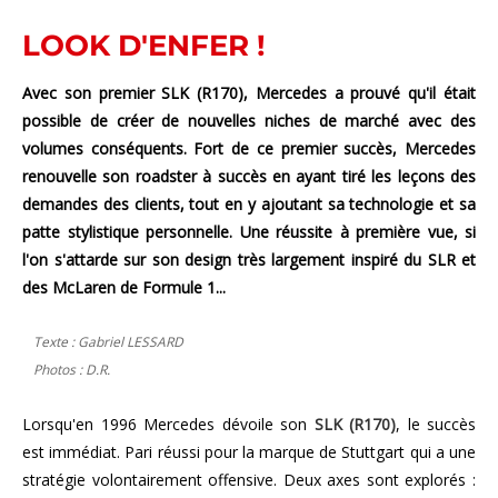
LOOK D'ENFER !
Avec son premier SLK (R170), Mercedes a prouvé qu'il était
possible de créer de nouvelles niches de marché avec des
volumes conséquents. Fort de ce premier succès, Mercedes
renouvelle son roadster à succès en ayant tiré les leçons des
demandes des clients, tout en y ajoutant sa technologie et sa
patte stylistique personnelle. Une réussite à première vue, si
l'on s'attarde sur son design très largement inspiré du SLR et
des McLaren de Formule 1...
Texte : Gabriel LESSARD
Photos : D.R.
Lorsqu'en 1996 Mercedes dévoile son
SLK (R170)
, le succès
est immédiat. Pari réussi pour la marque de Stuttgart qui a une
stratégie volontairement offensive. Deux axes sont explorés :