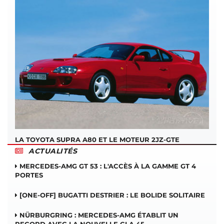
LA TOYOTA SUPRA A80 ET LE MOTEUR 2JZ-GTE
ACTUALITÉS
MERCEDES-AMG GT 53 : L'ACCÈS À LA GAMME GT 4
PORTES
[ONE-OFF] BUGATTI DESTRIER : LE BOLIDE SOLITAIRE
NÜRBURGRING : MERCEDES-AMG ÉTABLIT UN