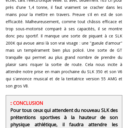
échec tant l'électronique veille. Et avec seulement 163 ch pour
près d'une 1,4 tonne, il faut vraiment se cracher dans les
mains pour la mettre en travers. Preuve s'il en est de son
efficacité. Malheureusement, comme tout châssis efficace et
trop sous-motorisé comparé à ses capacités, il se montre
donc peu sportif. Il manque une sorte de piquant à ce SLK
200K qui avoue ainsi là son vrai visage : une "gueule d'amour"
mais un tempérament bien plus policé. Une sorte de GT
tranquille qui permet au plus grand nombre de prendre du
plaisir sans risquer la sortie de route. Cela nous incite à
attendre notre prise en main prochaine du SLK 350 et son V6
qui s'annonce musical et de la tentatrice version 55 AMG et
son gros V8.
:: CONCLUSION
Pour tous ceux qui attendent du nouveau SLK des
prétentions sportives à la hauteur de son
physique athlétique, il faudra attendre les