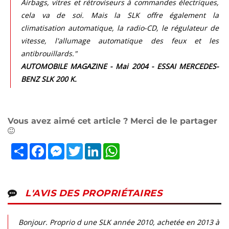
Airbags, vitres et rétroviseurs à commandes électriques,
cela va de soi. Mais la SLK offre également la
climatisation automatique, la radio-CD, le régulateur de
vitesse, l'allumage automatique des feux et les
antibrouillards."
AUTOMOBILE MAGAZINE - Mai 2004 - ESSAI MERCEDES-
BENZ SLK 200 K.
Vous avez aimé cet article ? Merci de le partager
Partager
Facebook
Messenger
Twitter
LinkedIn
WhatsApp
L'AVIS DES PROPRIÉTAIRES
Bonjour. Proprio d une SLK année 2010, achetée en 2013 à