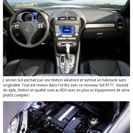
L'ancien SLK pêchait par une finition aléatoire et surtout un habitacle sans
originalité. Tout est revenu dans l'ordre avec ce nouveau SLK R171 : beauté
du style, finition et qualité sont au RDV avec en plus un équipement de série
plutôt complet !