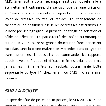
AMG. Si en soit la boîte mécanique n'est pas nouvelle, elle a
été nettement optimisée. Elle se distingue par une précision
améliorée aux changements de rapports et des courses de
levier de vitesses courtes et rapides. Le changement de
rapport ou de position sur le levier de vitesses est transmis à
la boîte par une tige (jusqu'à présent une tringle de sélection et
câble de sélection). La particularité des boîtes automatiques
sur le SLK 200K, outre sa grande douceur de fonctionnement
rappelant ainsi la pleine maîtrise de Mercedes dans ce type de
transmission, est la possibilité de commander les rapports
depuis le volant. Pratique et efficace, même si cela ne donnera
jamais les même effets et résultats qu'une vraie boîte
séquentielle du type F1 chez ferrari, ou SMG II chez le rival
bavarois.
SUR LA ROUTE
Equipée de série de jantes en 16 pouces, le SLK 200K R171 se
montre à son aise sur tout type de chaussées. Lorsque son