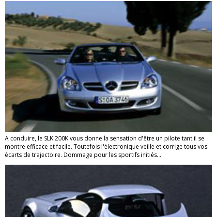
A conduire, le SLK 200K vous donne la sensation d'être un pilote tant il se
montre efficace et facile. Toutefois l'électronique veille et corrige tous vos
écarts de trajectoire. Dommage pour les sportifs initiés...