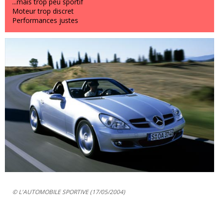
...mais trop peu sportif
Moteur trop discret
Performances justes
© L'AUTOMOBILE SPORTIVE (17/05/2004)