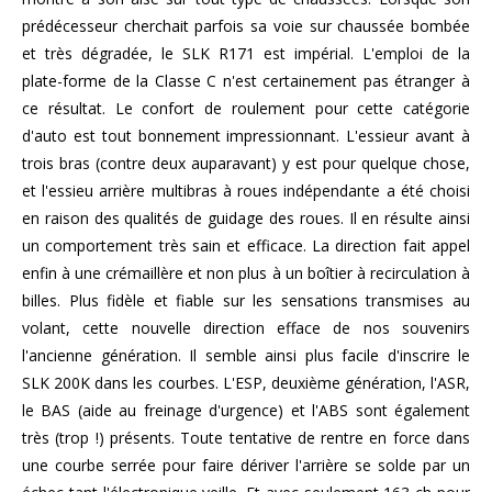
prédécesseur cherchait parfois sa voie sur chaussée bombée
et très dégradée, le SLK R171 est impérial. L'emploi de la
plate-forme de la Classe C n'est certainement pas étranger à
ce résultat. Le confort de roulement pour cette catégorie
d'auto est tout bonnement impressionnant. L'essieur avant à
trois bras (contre deux auparavant) y est pour quelque chose,
et l'essieu arrière multibras à roues indépendante a été choisi
en raison des qualités de guidage des roues. Il en résulte ainsi
un comportement très sain et efficace. La direction fait appel
enfin à une crémaillère et non plus à un boîtier à recirculation à
billes. Plus fidèle et fiable sur les sensations transmises au
volant, cette nouvelle direction efface de nos souvenirs
l'ancienne génération. Il semble ainsi plus facile d'inscrire le
SLK 200K dans les courbes. L'ESP, deuxième génération, l'ASR,
le BAS (aide au freinage d'urgence) et l'ABS sont également
très (trop !) présents. Toute tentative de rentre en force dans
une courbe serrée pour faire dériver l'arrière se solde par un