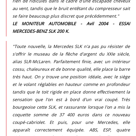
rien de ridicules dans le cadre d'une escapade cheveux
au vent, tandis que le bruit entêtant du compresseur sait
se faire beaucoup plus discret que précédemment."
LE MONITEUR AUTOMOBILE - Avil 2004 - ESSAI
MERCEDES-BENZ SLK 200 K.
"Toute nouvelle, la Mercedes SLK n'a pas pu résister de
s'offrir le museau de la flèche d'argent du XXIe siècle,
alias SLR-McLaren. Parfaitement finie, avec un intérieur
cossu, chaleureux et de bonne qualité, elle place la barre
très haut. On y trouve une position idéale, avec le siège
et le volant réglables en hauteur comme en profondeur
tandis que le toit rigide en place donne effectivement la
sensation que l'on est à bord d'un vrai coupé. Très
bourgeoise cette SLK, et rassurante lorsque l'on a mis la
coquette somme de 37 400 euros dans ce nouveau
coupé-cabriolet. Et puis, pour une Mercedes, elle
apparaît correctement équipée. ABS, ESP, quatre