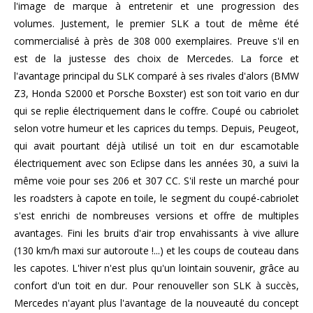
l'image de marque à entretenir et une progression des
volumes. Justement, le premier SLK a tout de même été
commercialisé à près de 308 000 exemplaires. Preuve s'il en
est de la justesse des choix de Mercedes. La force et
l'avantage principal du SLK comparé à ses rivales d'alors (BMW
Z3, Honda S2000 et Porsche Boxster) est son toit vario en dur
qui se replie électriquement dans le coffre. Coupé ou cabriolet
selon votre humeur et les caprices du temps. Depuis, Peugeot,
qui avait pourtant déjà utilisé un toit en dur escamotable
électriquement avec son Eclipse dans les années 30, a suivi la
même voie pour ses 206 et 307 CC. S'il reste un marché pour
les roadsters à capote en toile, le segment du coupé-cabriolet
s'est enrichi de nombreuses versions et offre de multiples
avantages. Fini les bruits d'air trop envahissants à vive allure
(130 km/h maxi sur autoroute !...) et les coups de couteau dans
les capotes. L'hiver n'est plus qu'un lointain souvenir, grâce au
confort d'un toit en dur. Pour renouveller son SLK à succès,
Mercedes n'ayant plus l'avantage de la nouveauté du concept