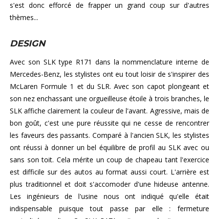
s'est donc efforcé de frapper un grand coup sur d'autres
thèmes...
DESIGN
Avec son SLK type R171 dans la nommenclature interne de
Mercedes-Benz, les stylistes ont eu tout loisir de s'inspirer des
McLaren Formule 1 et du SLR. Avec son capot plongeant et
son nez enchassant une orgueilleuse étoile à trois branches, le
SLK affiche clairement la couleur de l'avant. Agressive, mais de
bon goût, c'est une pure réussite qui ne cesse de rencontrer
les faveurs des passants. Comparé à l'ancien SLK, les stylistes
ont réussi à donner un bel équilibre de profil au SLK avec ou
sans son toit. Cela mérite un coup de chapeau tant l'exercice
est difficile sur des autos au format aussi court. L'arrière est
plus traditionnel et doit s'accomoder d'une hideuse antenne.
Les ingénieurs de l'usine nous ont indiqué qu'elle était
indispensable puisque tout passe par elle : fermeture