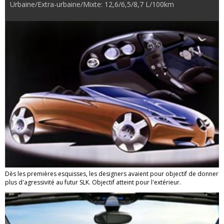
Urbaine/Extra-urbaine/Mixte: 12,6/6,5/8,7 L/100km
Dès les premières esquisses, les designers avaient pour objectif de donner
plus d'agressivité au futur SLK. Objectif atteint pour l'extérieur.