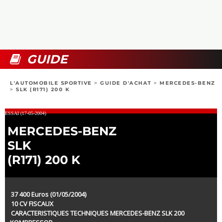
COLLECTORS
PHOTOS
COMPARATIFS
VIDÉOS
DOSSIERS PRATIQUES
BOUTIQUE
GUIDE
24H DU MANS
L'AUTOMOBILE SPORTIVE
>
GUIDE D'ACHAT
>
MERCEDES-BENZ
>
SLK (R171) 200 K
CIRCUIT
ESSAI (17-05-2004)
MERCEDES-BENZ
SLK
(R171) 200 K
37 400 Euros (01/05/2004)
10 CV FISCAUX
CARACTERISTIQUES TECHNIQUES MERCEDES-BENZ SLK 200