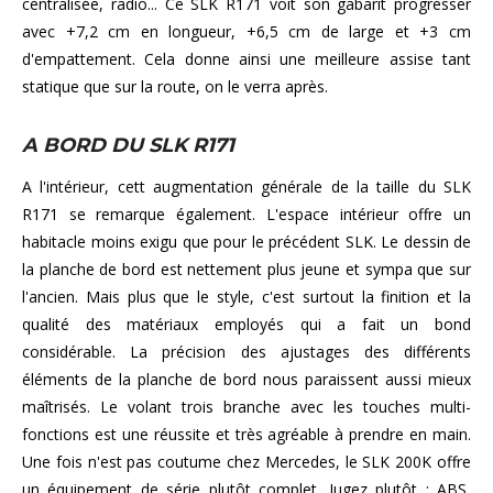
centralisée, radio... Ce SLK R171 voit son gabarit progresser
avec +7,2 cm en longueur, +6,5 cm de large et +3 cm
d'empattement. Cela donne ainsi une meilleure assise tant
statique que sur la route, on le verra après.
A BORD DU SLK R171
A l'intérieur, cett augmentation générale de la taille du SLK
R171 se remarque également. L'espace intérieur offre un
habitacle moins exigu que pour le précédent SLK. Le dessin de
la planche de bord est nettement plus jeune et sympa que sur
l'ancien. Mais plus que le style, c'est surtout la finition et la
qualité des matériaux employés qui a fait un bond
considérable. La précision des ajustages des différents
éléments de la planche de bord nous paraissent aussi mieux
maîtrisés. Le volant trois branche avec les touches multi-
fonctions est une réussite et très agréable à prendre en main.
Une fois n'est pas coutume chez Mercedes, le SLK 200K offre
un équipement de série plutôt complet. Jugez plutôt : ABS,