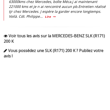
63000kms chez Mercedes, boîte Méca.j ai maintenant
221000 kms et je n ai rencontré aucun pb.Entretien réalisé
tjr chez Mercedes. J espère la garder encore longtemps.
Voilà. Cdt. Philippe...
Lire
Voir tous les avis sur la MERCEDES-BENZ SLK (R171)
200 K
Vous possédez une SLK (R171) 200 K ? Publiez votre
avis !