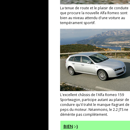
La tenue de route et le plaisir de conduite
que procure la nouvelle Alfa Romeo sont
bien au niveau attendu d'une voiture au
tempérament sportif.
L'excellent châssis de l'Alfa Romeo 159
Sportwagon, participe autant au plaisir de
conduire qu'il trahit le manque flagrant de
peps du moteur. Néanmoins, le 2.2 JTS ne
démérite pas complètement.
BIEN
:-)