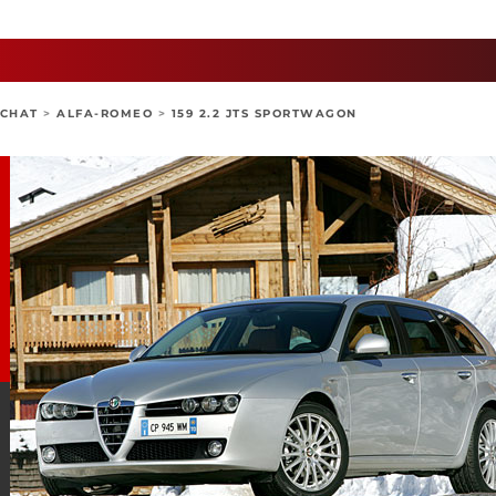
ACHAT
>
ALFA-ROMEO
>
159 2.2 JTS SPORTWAGON