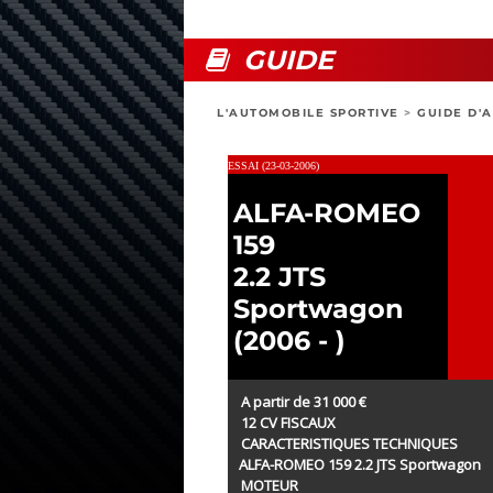
GUIDE
L'AUTOMOBILE SPORTIVE
>
GUIDE D'
ESSAI (23-03-2006)
ALFA-ROMEO
159
2.2 JTS
Sportwagon
(2006 - )
A partir de 31 000 €
12 CV FISCAUX
CARACTERISTIQUES TECHNIQUES
ALFA-ROMEO 159 2.2 JTS Sportwagon
MOTEUR