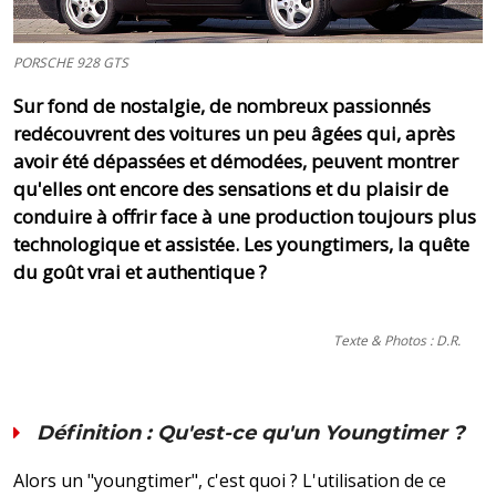
PORSCHE 928 GTS
Sur fond de nostalgie, de nombreux passionnés
redécouvrent des voitures un peu âgées qui, après
avoir été dépassées et démodées, peuvent montrer
qu'elles ont encore des sensations et du plaisir de
conduire à offrir face à une production toujours plus
technologique et assistée. Les youngtimers, la quête
du goût vrai et authentique ?
Texte & Photos : D.R.
Définition : Qu'est-ce qu'un Youngtimer ?
Alors un "youngtimer", c'est quoi ? L'utilisation de ce