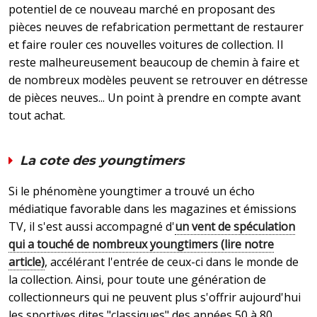
potentiel de ce nouveau marché en proposant des
pièces neuves de refabrication permettant de restaurer
et faire rouler ces nouvelles voitures de collection. Il
reste malheureusement beaucoup de chemin à faire et
de nombreux modèles peuvent se retrouver en détresse
de pièces neuves... Un point à prendre en compte avant
tout achat.
La cote des youngtimers
Si le phénomène youngtimer a trouvé un écho
médiatique favorable dans les magazines et émissions
TV, il s'est aussi accompagné d'
un vent de spéculation
qui a touché de nombreux youngtimers (lire notre
article)
, accélérant l'entrée de ceux-ci dans le monde de
la collection. Ainsi, pour toute une génération de
collectionneurs qui ne peuvent plus s'offrir aujourd'hui
les sportives dites "classiques" des années 50 à 80,