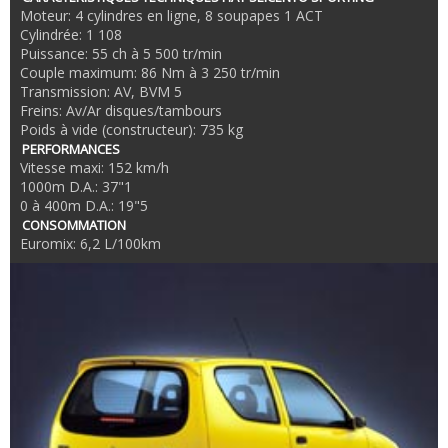
Moteur: 4 cylindres en ligne, 8 soupapes 1 ACT
Cylindrée: 1 108
Puissance: 55 ch à 5 500 tr/min
Couple maximum: 86 Nm à 3 250 tr/min
Transmission: AV, BVM 5
Freins: Av/Ar disques/tambours
Poids à vide (constructeur): 735 kg
PERFORMANCES
Vitesse maxi: 152 km/h
1000m D.A.: 37"1
0 à 400m D.A.: 19"5
CONSOMMATION
Euromix: 6,2 L/100km