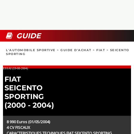
COLLECTORS
PHOTOS
COMPARATIFS
VIDÉOS
DOSSIERS PRATIQUES
BOUTIQUE
GUIDE
24H DU MANS
L'AUTOMOBILE SPORTIVE
>
GUIDE D'ACHAT
>
FIAT
>
SEICENTO
SPORTING
CIRCUIT
ESSAI (19-08-2004)
FIAT
SEICENTO
SPORTING
(2000 - 2004)
8 990 Euros (01/05/2004)
4 CV FISCAUX
CARACTERISTIQUES TECHNIQUES FIAT SEICENTO SPORTING