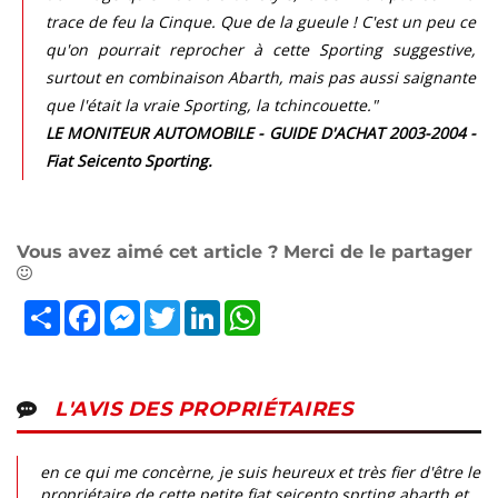
trace de feu la Cinque. Que de la gueule ! C'est un peu ce
qu'on pourrait reprocher à cette Sporting suggestive,
surtout en combinaison Abarth, mais pas aussi saignante
que l'était la vraie Sporting, la tchincouette."
LE MONITEUR AUTOMOBILE - GUIDE D'ACHAT 2003-2004 -
Fiat Seicento Sporting.
Vous avez aimé cet article ? Merci de le partager
Partager
Facebook
Messenger
Twitter
LinkedIn
WhatsApp
L'AVIS DES PROPRIÉTAIRES
en ce qui me concèrne, je suis heureux et très fier d'être le
propriétaire de cette petite fiat seicento sprting abarth et