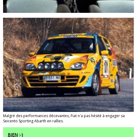
Malgré des performances décevantes, Fiat n'a pas hésité à engager sa
Seicento Sporting Abarth en rallies.
BIEN
:-)