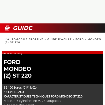
COLLECTORS
PHOTOS
COMPARATIFS
VIDÉOS
DOSSIERS PRATIQUES
BOUTIQUE
GUIDE
24H DU MANS
L'AUTOMOBILE SPORTIVE
>
GUIDE D'ACHAT
>
FORD
>
MONDEO
(2) ST 220
CIRCUIT
ESSAI (01-10-2002)
FORD
MONDEO
(2) ST 220
32 100 Euros (01/11/02)
15 CV FISCAUX
CARACTERISTIQUES TECHNIQUES FORD MONDEO ST 220
Moteur: 6 cylindres en V, 24 soupapes