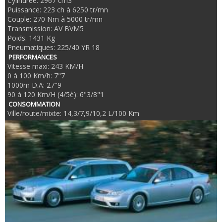
Cylindrée: 2967 cm3
Puissance: 223 ch à 6250 tr/mn
Couple: 270 Nm à 5000 tr/mn
Transmission: AV BVM5
Poids: 1431 Kg
Pneumatiques: 225/40 YR 18
PERFORMANCES
Vitesse maxi: 243 KM/H
0 à 100 Km/h: 7"7
1000m D.A: 27"9
90 à 120 Km/H (4/5è): 6"3/8"1
CONSOMMATION
Ville/route/mixte: 14,3/7,9/10,2 L/100 Km