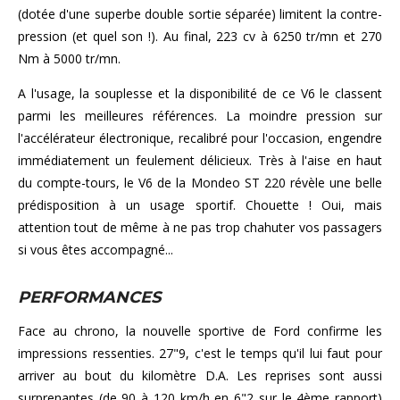
(dotée d'une superbe double sortie séparée) limitent la contre-
pression (et quel son !). Au final, 223 cv à 6250 tr/mn et 270
Nm à 5000 tr/mn.
A l'usage, la souplesse et la disponibilité de ce V6 le classent
parmi les meilleures références. La moindre pression sur
l'accélérateur électronique, recalibré pour l'occasion, engendre
immédiatement un feulement délicieux. Très à l'aise en haut
du compte-tours, le V6 de la Mondeo ST 220 révèle une belle
prédisposition à un usage sportif. Chouette ! Oui, mais
attention tout de même à ne pas trop chahuter vos passagers
si vous êtes accompagné...
PERFORMANCES
Face au chrono, la nouvelle sportive de Ford confirme les
impressions ressenties. 27"9, c'est le temps qu'il lui faut pour
arriver au bout du kilomètre D.A. Les reprises sont aussi
surprenantes (de 90 à 120 km/h en 6"2 sur le 4ème rapport)