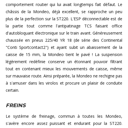
comportement routier qui lui avait longtemps fait défaut. Le
châssis de la Mondeo, déjà excellent, se rapproche un peu
plus de la perfection sur la ST220. L'ESP déconnectable est de
la partie tout comme l'antipatinage TCS faisant office
d'autobloquant électronique sur le train avant. Généreusement
chaussée en pneus 225/40 YR 18 (de série des Continental
"Conti Sportcontact2") et ayant subit un abaissement de la
caisse de 15 mm, la Mondeo tient le pavé ! La suspension
légèrement redéfinie conserve un étonnant pouvoir filtrant
tout en contenant mieux les mouvements de caisse, même
sur mauvaise route. Ainsi préparée, la Mondeo ne rechigne pas
à s'amuser dans les virolos et procure un plaisir de conduite
certain.
FREINS
Le système de freinage, commun à toutes les Mondeo,
s'avère encore assez puissant et endurant pour la ST220.