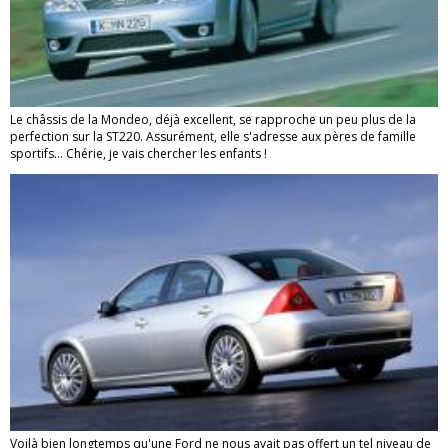
Le châssis de la Mondeo, déjà excellent, se rapproche un peu plus de la
perfection sur la ST220. Assurément, elle s'adresse aux pères de famille
sportifs... Chérie, je vais chercher les enfants !
Voilà bien longtemps qu'une Ford ne nous avait pas offert un tel niveau de