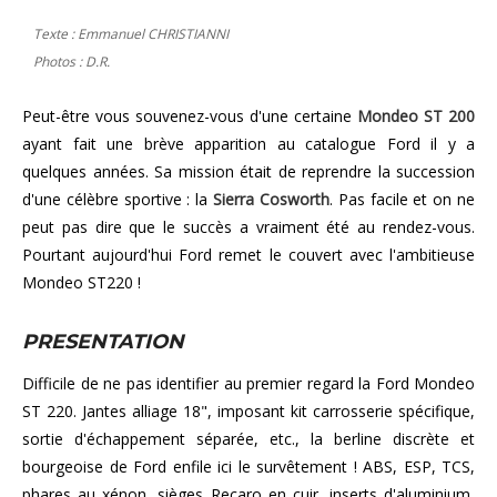
Texte : Emmanuel CHRISTIANNI
Photos : D.R.
Peut-être vous souvenez-vous d'une certaine
Mondeo ST 200
ayant fait une brève apparition au catalogue Ford il y a
quelques années. Sa mission était de reprendre la succession
d'une célèbre sportive : la
Sierra Cosworth
. Pas facile et on ne
peut pas dire que le succès a vraiment été au rendez-vous.
Pourtant aujourd'hui Ford remet le couvert avec l'ambitieuse
Mondeo ST220 !
PRESENTATION
Difficile de ne pas identifier au premier regard la Ford Mondeo
ST 220. Jantes alliage 18", imposant kit carrosserie spécifique,
sortie d'échappement séparée, etc., la berline discrète et
bourgeoise de Ford enfile ici le survêtement ! ABS, ESP, TCS,
phares au xénon, sièges Recaro en cuir, inserts d'aluminium,