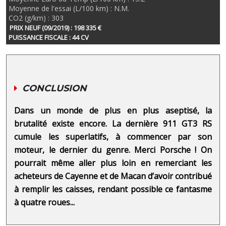
Moyenne de l'essai (L/100 km) : N.M.
CO2 (g/km) : 303
PRIX NEUF (09/2019) : 198 335 €
PUISSANCE FISCALE : 44 CV
CONCLUSION
Dans un monde de plus en plus aseptisé, la
brutalité existe encore. La dernière 911 GT3 RS
cumule les superlatifs, à commencer par son
moteur, le dernier du genre. Merci Porsche ! On
pourrait même aller plus loin en remerciant les
acheteurs de Cayenne et de Macan d’avoir contribué
à remplir les caisses, rendant possible ce fantasme
à quatre roues...