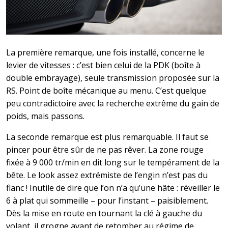
La première remarque, une fois installé, concerne le
levier de vitesses : c’est bien celui de la PDK (boîte à
double embrayage), seule transmission proposée sur la
RS. Point de boîte mécanique au menu. C’est quelque
peu contradictoire avec la recherche extrême du gain de
poids, mais passons.
La seconde remarque est plus remarquable. Il faut se
pincer pour être sûr de ne pas rêver. La zone rouge
fixée à 9 000 tr/min en dit long sur le tempérament de la
bête. Le look assez extrémiste de l’engin n’est pas du
flanc ! Inutile de dire que l’on n’a qu’une hâte : réveiller le
6 à plat qui sommeille – pour l’instant – paisiblement.
Dès la mise en route en tournant la clé à gauche du
volant, il grogne avant de retomber au régime de