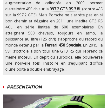
augmentation de cylindrée en 2009 permet
d'atteindre 450 ch sur la
997.2 GT3 RS 3.8L
(contre 435
sur la 997.2 GT3). Mais Porsche ne s'arrête pas en si
bon chemin et dégaine en 2011 une inédite GT3 RS
4.0L, en série limitée de 600 exemplaires. En
atteignant 500 chevaux, toujours en atmo, la
puissance au litre (125 ch/l) s’approche du record du
monde détenu par la
Ferrari 458 Speciale
. En 2015, la
991 s’octroie à son tour une GT3 RS qui reprend ce
même moteur. En dépit du surpoids, elle bouleverse
une nouvelle fois l’histoire en s’équipant d'office
d'une boîte à double embrayage…
PRESENTATION