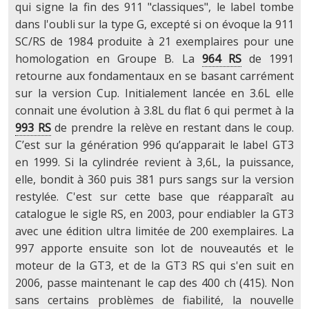
qui signe la fin des 911 "classiques", le label tombe
dans l'oubli sur la type G, excepté si on évoque la 911
SC/RS de 1984 produite à 21 exemplaires pour une
homologation en Groupe B. La
964 RS
de 1991
retourne aux fondamentaux en se basant carrément
sur la version Cup. Initialement lancée en 3.6L elle
connait une évolution à 3.8L du flat 6 qui permet à la
993 RS
de prendre la relève en restant dans le coup.
C’est sur la génération 996 qu’apparait le label GT3
en 1999. Si la cylindrée revient à 3,6L, la puissance,
elle, bondit à 360 puis 381 purs sangs sur la version
restylée. C'est sur cette base que réapparaît au
catalogue le sigle RS, en 2003, pour endiabler la GT3
avec une édition ultra limitée de 200 exemplaires. La
997 apporte ensuite son lot de nouveautés et le
moteur de la GT3, et de la GT3 RS qui s'en suit en
2006, passe maintenant le cap des 400 ch (415). Non
sans certains problèmes de fiabilité, la nouvelle