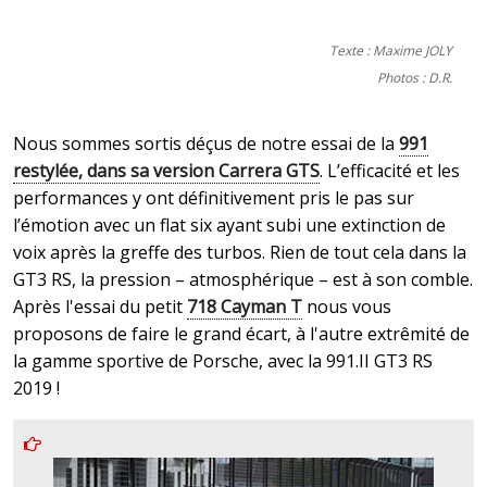
Texte : Maxime JOLY
Photos : D.R.
Nous sommes sortis déçus de notre essai de la
991
restylée, dans sa version Carrera GTS
. L’efficacité et les
performances y ont définitivement pris le pas sur
l’émotion avec un flat six ayant subi une extinction de
voix après la greffe des turbos. Rien de tout cela dans la
GT3 RS, la pression – atmosphérique – est à son comble.
Après l'essai du petit
718 Cayman T
nous vous
proposons de faire le grand écart, à l'autre extrêmité de
la gamme sportive de Porsche, avec la 991.II GT3 RS
2019 !