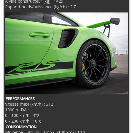
A vide constructeur (kg) : 1425
Rapport poids/puissance (kg/ch) : 2.7
PERFORMANCES
Vitesse maxi (km/h) : 312
1000 m DA :
0 - 100 km/h : 3"2
0 - 200 km/h : 10"6
CONSOMMATION
Moyenne Euro 6d-Temp (L/100 km) : 13.2