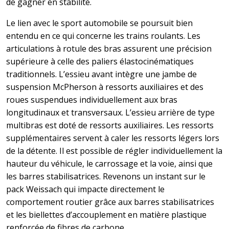
de gagner en stabilité.
Le lien avec le sport automobile se poursuit bien
entendu en ce qui concerne les trains roulants. Les
articulations à rotule des bras assurent une précision
supérieure à celle des paliers élastocinématiques
traditionnels. L’essieu avant intègre une jambe de
suspension McPherson à ressorts auxiliaires et des
roues suspendues individuellement aux bras
longitudinaux et transversaux. L’essieu arrière de type
multibras est doté de ressorts auxiliaires. Les ressorts
supplémentaires servent à caler les ressorts légers lors
de la détente. Il est possible de régler individuellement la
hauteur du véhicule, le carrossage et la voie, ainsi que
les barres stabilisatrices. Revenons un instant sur le
pack Weissach qui impacte directement le
comportement routier grâce aux barres stabilisatrices
et les biellettes d’accouplement en matière plastique
renforcée de fibres de carbone.