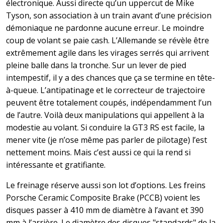
électronique. Aussi directe qu’un uppercut de Mike
Tyson, son association à un train avant d’une précision
démoniaque ne pardonne aucune erreur. Le moindre
coup de volant se paie cash. L’Allemande se révèle être
extrêmement agile dans les virages serrés qui arrivent
pleine balle dans la tronche. Sur un lever de pied
intempestif, il y a des chances que ça se termine en tête-
à-queue. L’antipatinage et le correcteur de trajectoire
peuvent être totalement coupés, indépendamment l’un
de l’autre. Voilà deux manipulations qui appellent à la
modestie au volant. Si conduire la GT3 RS est facile, la
mener vite (je n’ose même pas parler de pilotage) l’est
nettement moins. Mais c’est aussi ce qui la rend si
intéressante et gratifiante.
Le freinage réserve aussi son lot d’options. Les freins
Porsche Ceramic Composite Brake (PCCB) voient les
disques passer à 410 mm de diamètre à l’avant et 390
mm à l’arrière. Le diamètre des disques "standards" de la