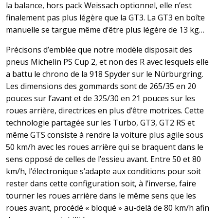
la balance, hors pack Weissach optionnel, elle n’est
finalement pas plus légère que la GT3. La GT3 en boîte
manuelle se targue même d’être plus légère de 13 kg…
Précisons d’emblée que notre modèle disposait des
pneus Michelin PS Cup 2, et non des R avec lesquels elle
a battu le chrono de la 918 Spyder sur le Nürburgring.
Les dimensions des gommards sont de 265/35 en 20
pouces sur l’avant et de 325/30 en 21 pouces sur les
roues arrière, directrices en plus d’être motrices. Cette
technologie partagée sur les Turbo, GT3, GT2 RS et
même GTS consiste à rendre la voiture plus agile sous
50 km/h avec les roues arrière qui se braquent dans le
sens opposé de celles de l’essieu avant. Entre 50 et 80
km/h, l’électronique s’adapte aux conditions pour soit
rester dans cette configuration soit, à l’inverse, faire
tourner les roues arrière dans le même sens que les
roues avant, procédé « bloqué » au-delà de 80 km/h afin