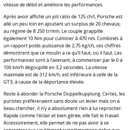
vitesse de débit et améliore les performances.
Après avoir affiché un joli ratio de 125 ch/l, Porsche est
allé un peu loin en ajoutant un surplus de 20 chevaux,
au régime de 8 250 tr/min. Le couple grappille
également 10 Nm pour culminer à 470 nm. Combinés à
un rapport poids-puissance de 2,75 kg/ch, ces chiffres
démontrent que ce moulin a ce qu’il faut, où il faut. Les
performances sont à l’avenant, à commencer par le 0 à
100 km/h dégoupillé en 3,2 secondes. La vitesse
maximale est de 312 km/h, est inférieure à celle de la
GT3, à cause de la déportance élevée.
Reste à aborder la Porsche Doppelkupplung. Certes, les
puristes préfèreraient sans doute un levier mais on a
beau chercher, il n’y a absolument rien à lui reprocher.
Rapide comme l'éclair et bien gérée, elle fait le travail.
Accessoirement, elle permet de ne pas avoir à se