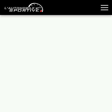
TOUTES LES SPORTIVES
ESSAIS
GUIDES OCCASION
PASSION AUTO
YOUNGTIMERS
REPORTAGES
ANCIENNES
TECHNIQUE