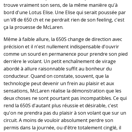
trouve vraiment son sens, de la même manière qu'à
bord d'une Lotus Elise. Une Elise qui serait poussée par
un V8 de 650 ch et ne perdrait rien de son feeling, c'est
ça la prouesse de McLaren.
Même à faible allure, la 650S change de direction avec
précision et il n'est nullement indispensable d'ouvrir
comme un sourd en permanence pour prendre son pied
derrière le volant. Un petit enchaînement de virage
abordé à allure raisonnable suffit au bonheur du
conducteur. Quand on constate, souvent, que la
technologie peut devenir un frein au plaisir et aux
sensations, McLaren réalise la démonstration que les
deux choses ne sont pourtant pas incompatibles. Ce qui
rend la 650S d'autant plus réussie et désirable, c'est
qu'on ne prendra pas du plaisir à son volant que sur un
circuit. A moins de vouloir absolument perdre son
permis dans la journée, ou d'être totalement cinglé, il