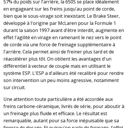
57% du poids sur l'arrière, la 650S se place idéalement
en engageant sur les freins jusqu'au point de corde,
bien que le sous-virage soit inexistant. Le Brake Steer,
développé à l'origine par McLaren pour la Formule 1
durant la saison 1997 avant d'être interdit, augmente en
effet l'agilité en virage en ramenant le nez vers le point
de corde via une force de freinage supplémentaire à
l'arrière. Cela permet ainsi de freiner plus tard et de
réaccélérer plus tôt. On obtient les avantages d'un
différentiel à vecteur de couple mais en utilisant le
système ESP. L'ESP a d'ailleurs été recalibré pour rendre
son intervention un peu moins agressive, notamment
sur circuit.
Une attention toute particulière a été accordée aux
freins carbone-céramique, livrés de série, pour aboutir à
un freinage plus fluide et efficace. Le résultat est
remarquable, autant pour sa force inépuisable que sa
finesse de dosage. Et puisqu'on parle de freinage, l'effet