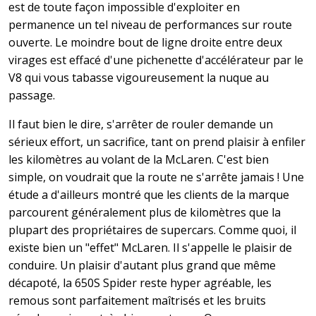
est de toute façon impossible d'exploiter en
permanence un tel niveau de performances sur route
ouverte. Le moindre bout de ligne droite entre deux
virages est effacé d'une pichenette d'accélérateur par le
V8 qui vous tabasse vigoureusement la nuque au
passage.
Il faut bien le dire, s'arrêter de rouler demande un
sérieux effort, un sacrifice, tant on prend plaisir à enfiler
les kilomètres au volant de la McLaren. C'est bien
simple, on voudrait que la route ne s'arrête jamais ! Une
étude a d'ailleurs montré que les clients de la marque
parcourent généralement plus de kilomètres que la
plupart des propriétaires de supercars. Comme quoi, il
existe bien un "effet" McLaren. Il s'appelle le plaisir de
conduire. Un plaisir d'autant plus grand que même
décapoté, la 650S Spider reste hyper agréable, les
remous sont parfaitement maîtrisés et les bruits