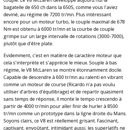
bagatelle de 650 ch dans la 650S, comme vous l'aviez
deviné, au régime de 7200 tr/mn. Plus intéressant
encore pour un moteur turbo, le couple maximal de 678
Nm est obtenu à 6000 tr/mn et la courbe de couple
grimpe sur un large intervalle de rotations (3000-7000),
plutôt que d'être plate.
Evidemment, c'est en matière de caractère moteur que
cela s'interprète et s'apprécie le mieux. Souple à bas
régime, le V8 McLaren se montre étonnamment docile.
Capable de descendre à 600 tr/mn au ralenti en vibrant
comme un moteur de course (Ricardo n'a pas voulu
utiliser d'arbres d'équilibrage) et de repartir quasiment
sans temps de réponse, il monte le tempo crescendo à
partir de 4000 tr/min pour aller finir de hurler à 8500
tr/mn comme un prototype dans la ligne droite du Mans.
Soyons clairs, ce V8 est réellement grisant. Fascinant,
captivant, envoûtant, intimidant aussi, les superlatifs ne