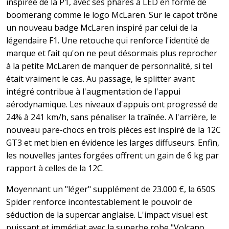
inspirée de la P1, avec ses phares à LED en forme de
boomerang comme le logo McLaren. Sur le capot trône
un nouveau badge McLaren inspiré par celui de la
légendaire F1. Une retouche qui renforce l'identité de
marque et fait qu'on ne peut désormais plus reprocher
à la petite McLaren de manquer de personnalité, si tel
était vraiment le cas. Au passage, le splitter avant
intégré contribue à l'augmentation de l'appui
aérodynamique. Les niveaux d'appuis ont progressé de
24% à 241 km/h, sans pénaliser la traînée. A l'arrière, le
nouveau pare-chocs en trois pièces est inspiré de la 12C
GT3 et met bien en évidence les larges diffuseurs. Enfin,
les nouvelles jantes forgées offrent un gain de 6 kg par
rapport à celles de la 12C.
Moyennant un "léger" supplément de 23.000 €, la 650S
Spider renforce incontestablement le pouvoir de
séduction de la supercar anglaise. L'impact visuel est
puissant et immédiat avec la superbe robe "Volcano