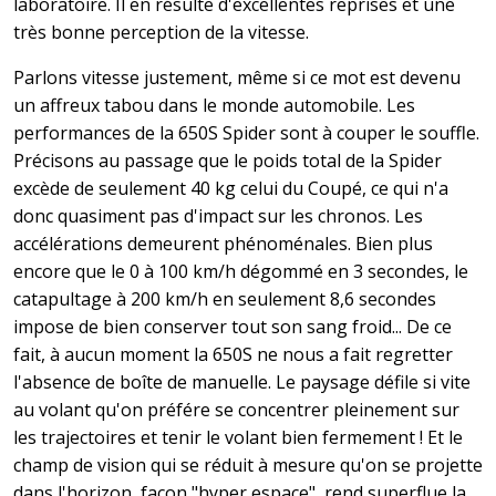
laboratoire. Il en résulte d'excellentes reprises et une
très bonne perception de la vitesse.
Parlons vitesse justement, même si ce mot est devenu
un affreux tabou dans le monde automobile. Les
performances de la 650S Spider sont à couper le souffle.
Précisons au passage que le poids total de la Spider
excède de seulement 40 kg celui du Coupé, ce qui n'a
donc quasiment pas d'impact sur les chronos. Les
accélérations demeurent phénoménales. Bien plus
encore que le 0 à 100 km/h dégommé en 3 secondes, le
catapultage à 200 km/h en seulement 8,6 secondes
impose de bien conserver tout son sang froid... De ce
fait, à aucun moment la 650S ne nous a fait regretter
l'absence de boîte de manuelle. Le paysage défile si vite
au volant qu'on préfére se concentrer pleinement sur
les trajectoires et tenir le volant bien fermement ! Et le
champ de vision qui se réduit à mesure qu'on se projette
dans l'horizon, façon "hyper espace", rend superflue la