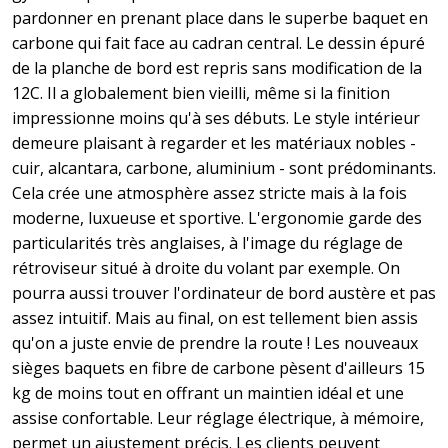
pardonner en prenant place dans le superbe baquet en
carbone qui fait face au cadran central. Le dessin épuré
de la planche de bord est repris sans modification de la
12C. Il a globalement bien vieilli, même si la finition
impressionne moins qu'à ses débuts. Le style intérieur
demeure plaisant à regarder et les matériaux nobles -
cuir, alcantara, carbone, aluminium - sont prédominants.
Cela crée une atmosphère assez stricte mais à la fois
moderne, luxueuse et sportive. L'ergonomie garde des
particularités très anglaises, à l'image du réglage de
rétroviseur situé à droite du volant par exemple. On
pourra aussi trouver l'ordinateur de bord austère et pas
assez intuitif. Mais au final, on est tellement bien assis
qu'on a juste envie de prendre la route ! Les nouveaux
sièges baquets en fibre de carbone pèsent d'ailleurs 15
kg de moins tout en offrant un maintien idéal et une
assise confortable. Leur réglage électrique, à mémoire,
permet un ajustement précis. Les clients peuvent