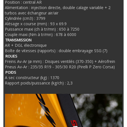
Position : central AR
Alimentation : injection directe, double calage variable + 2
turbos avec échangeur air/air
Cylindrée (cm3) : 3799
Alésage x course (mm) : 93 x 69.9
Puissance maxi (ch à tr/mn) : 650 à 7250
Couple maxi (Nm à tr/mn) : 678 à 6000
TRANSMISSION
AR + DGL électronique
Boîte de vitesses (rapports) : double embrayage SSG (7)
ROUES
Freins Av-Ar (ø mm) : Disques ventilés (370-350) + Aérofrein
Pneus Av-Ar : 235/35 R19 - 305/30 R20 (Pirelli P Zero Corsa)
POIDS
A sec constructeur (kg) : 1370
Rapport poids/puissance (kg/ch) : 2,3