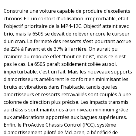
Construire une voiture capable de produire d'excellents
chronos ET un confort d'utilisation irréprochable, était
l'objectif prioritaire de la MP4-12C. Objectif atteint avec
brio, mais la 650S se devait de relèver encore le curseur
d'un cran. La fermeté des ressorts s'est pourtant accrue
de 22% à l'avant et de 37% à l'arrière. On aurait pu
craindre au redouté effet "bout de bois", mais ce n'est
pas le cas. La 650S paraît solidement collée au sol,
imperturbable, c'est un fait. Mais les nouveaux supports
d'amortisseurs améliorent le confort en minimisant les
bruits et vibrations dans l'habitacle, tandis que les
amortisseurs et ressorts retravaillés sont couplés à une
colonne de direction plus précise. Les impacts transmis
au châssis sont maintenus à un niveau minimum grâce
aux améliorations apportées aux bagues supérieures.
Enfin, le ProActive Chassis Control (PCC), système
d'amortissement piloté de McLaren, a bénéficié de