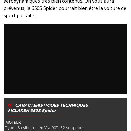
aérodynamiques très bien contenus. On vous aura
prévenus, la 650S Spider pourrait bien être la voiture de
sport parfaite...
CARACTERISTIQUES TECHNIQUES
MCLAREN 650S Spider
MOTEUR
Type : 8 cylindres en V à 90°, 32 soupapes