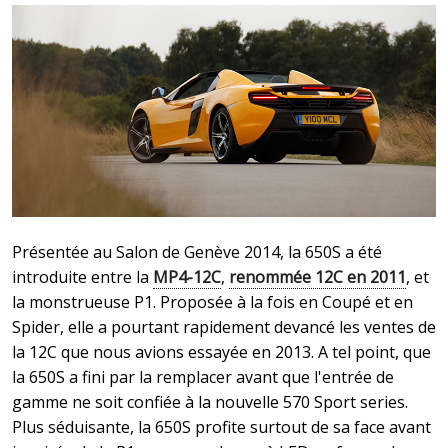
Présentée au Salon de Genève 2014, la 650S a été
introduite entre la
MP4-12C
,
renommée 12C en 2011
, et
la monstrueuse P1. Proposée à la fois en Coupé et en
Spider, elle a pourtant rapidement devancé les ventes de
la 12C que nous avions essayée en 2013. A tel point, que
la 650S a fini par la remplacer avant que l'entrée de
gamme ne soit confiée à la nouvelle 570 Sport series.
Plus séduisante, la 650S profite surtout de sa face avant