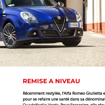
REMISE A NIVEAU
Récemment restylée, l’Alfa Romeo Giulietta e
pour se refaire une santé dans sa dénomina
Quadrifoglio Verde
. Pour l’occasion, elle ré