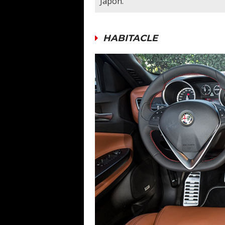
Japon.
HABITACLE