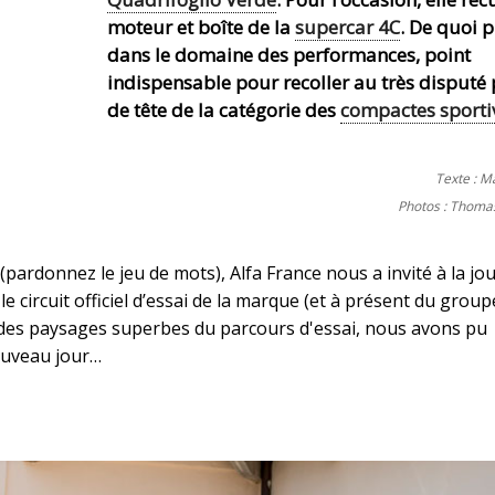
moteur et boîte de la
supercar 4C
. De quoi 
dans le domaine des performances, point
indispensable pour recoller au très disputé
de tête de la catégorie des
compactes sporti
Texte : M
Photos : Thom
(pardonnez le jeu de mots), Alfa France nous a invité à la jo
le circuit officiel d’essai de la marque (et à présent du group
à des paysages superbes du parcours d'essai, nous avons pu
nouveau jour…