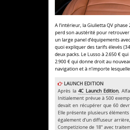
A l’intérieur, la Giulietta QV phase
perd son austérité pour retrouver un
un large panel d’équipements avec 
quoi expliquer des tarifs élevés (3
deux packs. Le Lusso à 2.650 € qui 
2.900 € qui donne droit au nouveau v
navigation et à n’importe lesquelle
LAUNCH EDITION
Après la
4C Launch Edition
, Al
Initialement prévue à 500 exempl
devait en récupérer que 60 dev
Elle présente plusieurs éléments 
également d’un diffuseur arrière
Competizione de 18" avec traitem