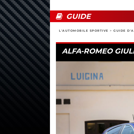
GUIDE
L'AUTOMOBILE SPORTIVE
>
GUIDE D'
ALFA-ROMEO GIULIE