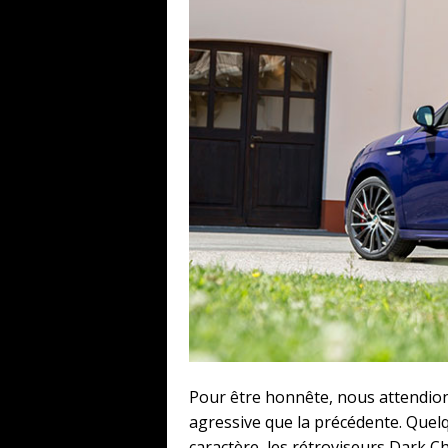
Pour être honnête, nous attendion
agressive que la précédente. Quelq
caractère, les rétroviseurs Dark C