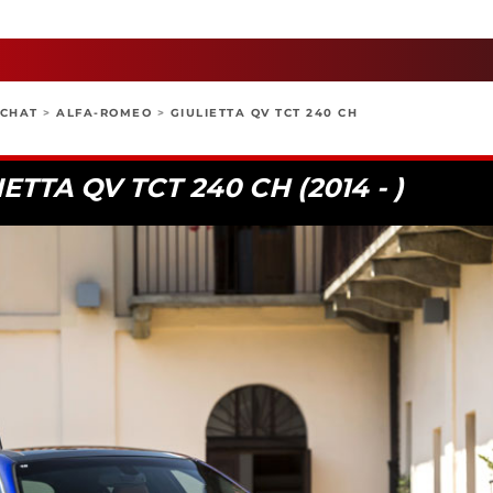
ACHAT
>
ALFA-ROMEO
>
GIULIETTA QV TCT 240 CH
TTA QV TCT 240 CH (2014 - )