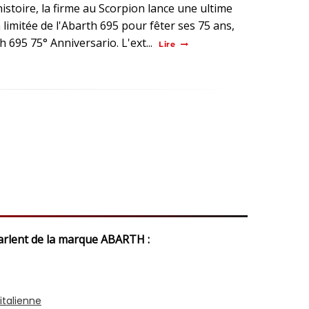
histoire, la firme au Scorpion lance une ultime
 limitée de l'Abarth 695 pour fêter ses 75 ans,
h 695 75° Anniversario. L'ext...
Lire
parlent de la marque ABARTH :