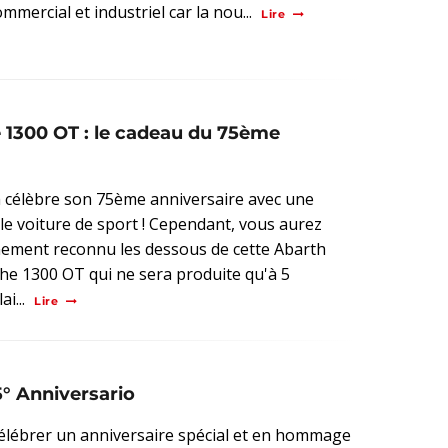
mmercial et industriel car la nou...
Lire
e 1300 OT : le cadeau du 75ème
 célèbre son 75ème anniversaire avec une
le voiture de sport ! Cependant, vous aurez
nement reconnu les dessous de cette Abarth
che 1300 OT qui ne sera produite qu'à 5
i...
Lire
5° Anniversario
élébrer un anniversaire spécial et en hommage