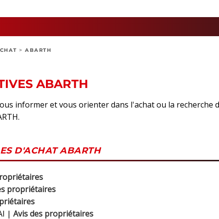
ACHAT
>
ABARTH
TIVES ABARTH
vous informer et vous orienter dans l'achat ou la recherche 
BARTH.
DES D'ACHAT ABARTH
ropriétaires
es propriétaires
priétaires
AI |
Avis des propriétaires