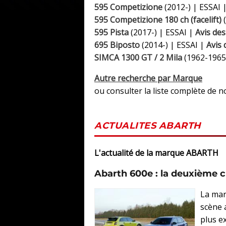
595 Competizione
(2012-) | ESSAI 
595 Competizione 180 ch (facelift)
(
595 Pista
(2017-) | ESSAI |
Avis des
695 Biposto
(2014-) | ESSAI |
Avis 
SIMCA 1300 GT / 2 Mila
(1962-1965
Autre recherche par Marque
ou consulter la liste complète de 
ACTUALITES ABARTH
L'actualité de la marque ABARTH
Abarth 600e : la deuxième 
La mar
scène a
plus ex