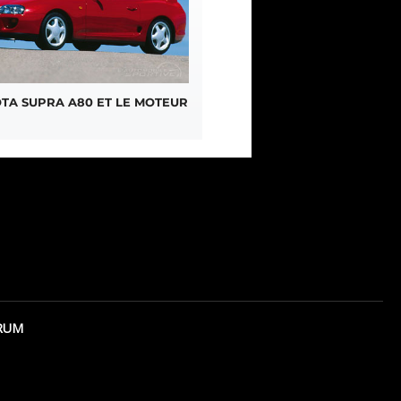
TA SUPRA A80 ET LE MOTEUR
RUM