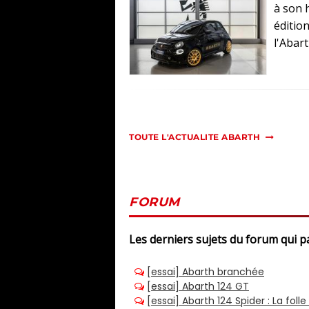
à son 
édition
l'Abart
TOUTE L'ACTUALITE ABARTH
FORUM
Les derniers sujets du forum qui 