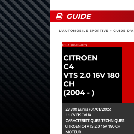
GUIDE
L'AUTOMOBILE SPORTIVE
>
GUIDE D'
ESSAI (08-01-2007)
CITROEN
C4
VTS 2.0 16V 180
CH
(2004 - )
23 300 Euros (01/01/2005)
11 CV FISCAUX
CARACTERISTIQUES TECHNIQUES
CITROEN C4 VTS 2.0 16V 180 CH
MOTEUR