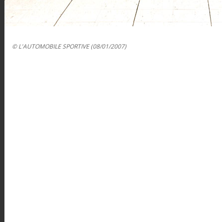
© L'AUTOMOBILE SPORTIVE (08/01/2007)