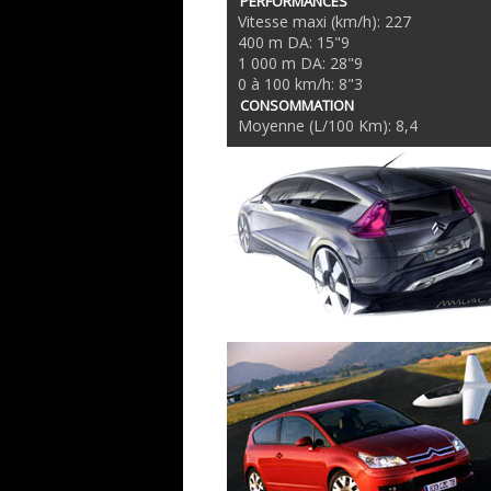
PERFORMANCES
Vitesse maxi (km/h): 227
400 m DA: 15"9
1 000 m DA: 28"9
0 à 100 km/h: 8"3
CONSOMMATION
Moyenne (L/100 Km): 8,4