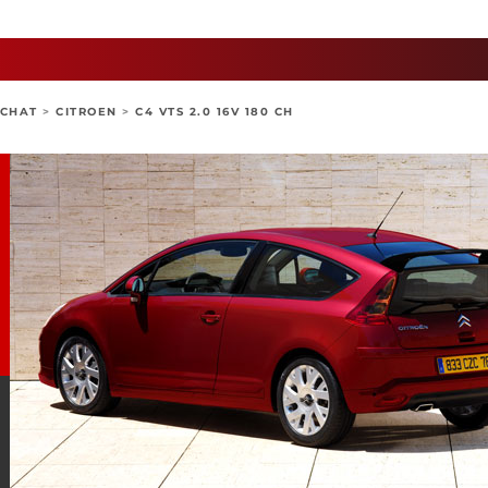
ACHAT
>
CITROEN
>
C4 VTS 2.0 16V 180 CH