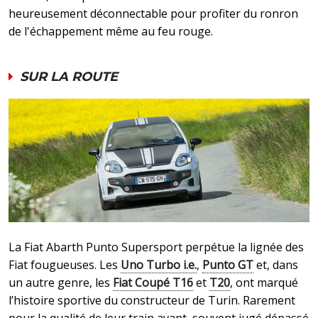
heureusement déconnectable pour profiter du ronron
de l'échappement même au feu rouge.
SUR LA ROUTE
La Fiat Abarth Punto Supersport perpétue la lignée des
Fiat fougueuses. Les
Uno Turbo i.e.
,
Punto GT
et, dans
un autre genre, les
Fiat Coupé T16
et
T20
, ont marqué
l’histoire sportive du constructeur de Turin. Rarement
pour la qualité de leur train avant, souvent jugé dépassé