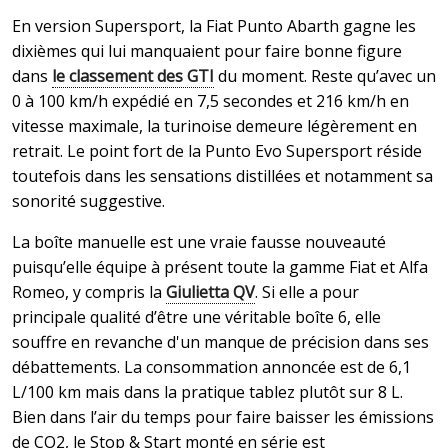
En version Supersport, la Fiat Punto Abarth gagne les
dixièmes qui lui manquaient pour faire bonne figure
dans
le classement des GTI
du moment. Reste qu’avec un
0 à 100 km/h expédié en 7,5 secondes et 216 km/h en
vitesse maximale, la turinoise demeure légèrement en
retrait. Le point fort de la Punto Evo Supersport réside
toutefois dans les sensations distillées et notamment sa
sonorité suggestive.
La boîte manuelle est une vraie fausse nouveauté
puisqu’elle équipe à présent toute la gamme Fiat et Alfa
Romeo, y compris la
Giulietta QV
. Si elle a pour
principale qualité d’être une véritable boîte 6, elle
souffre en revanche d'un manque de précision dans ses
débattements. La consommation annoncée est de 6,1
L/100 km mais dans la pratique tablez plutôt sur 8 L.
Bien dans l’air du temps pour faire baisser les émissions
de CO2, le Stop & Start monté en série est