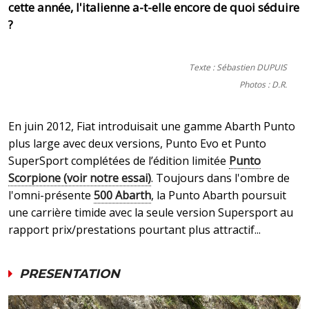
cette année, l'italienne a-t-elle encore de quoi séduire
?
Texte : Sébastien DUPUIS
Photos : D.R.
En juin 2012, Fiat introduisait une gamme Abarth Punto
plus large avec deux versions, Punto Evo et Punto
SuperSport complétées de l’édition limitée
Punto
Scorpione (voir notre essai)
. Toujours dans l'ombre de
l'omni-présente
500 Abarth
, la Punto Abarth poursuit
une carrière timide avec la seule version Supersport au
rapport prix/prestations pourtant plus attractif...
PRESENTATION