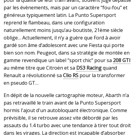
par les évènements, mais par un caractère "fou-fou" et
généreux typiquement latin. La Punto Supersport
reprend le flambeau, dans une configuration
naturellement moins jusqu’au-boutiste, 21ème siècle
oblige… Actuellement, il n’y a guère que Ford à avoir
gardé son âme d’adolescent avec une Fiesta qui porte
bien son nom. Peugeot, dans sa stratégie de montée en
gamme revendique un label "sport chic" pour sa
208 GTI
au même titre que Citroën et sa
DS3 Racing
quand
Renault a révolutionné sa
Clio RS
pour la transformer
en pseudo GT…
En dépit de la nouvelle cartographie moteur, Abarth n’a
pas retravaillé le train avant de la Punto Supersport
hormis l'ajout d'un autobloquant électronique. Comme
prévisible, il se retrouve assez vite débordé par les
assauts du 1.4 turbo avec une tendance à tirer tout droit
dans les virages. La direction est incapable d’absorber