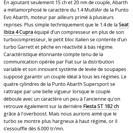
En ajoutant seulement 15 ch et 20 nm de couple, Abarth
a métamorphosé le caractère du 1.4 MultiAir de la Punto
Evo Abarth, moteur par ailleurs primé à plusieurs
reprises. Plus simple techniquement que le 1.4 de la
Seat
Ibiza 4 Cupra
équipé d’un compresseur en plus de son
turbocompresseur, le petit bloc italien se contente d’un
turbo Garrett et pêche en réactivité à bas régime.
Caractéristique étonnante compte tenu de la
communication opérée par Fiat sur la distribution
variable et son innovant système de levée de soupapes
supposé garantir un couple idéal à tous les régimes. Le
quatre cylindres de la Punto Abarth Supersport se
rattrape par une belle vigueur lorsque le couple
déboule avec un caractère un peu à l'ancienne qu'on
retrouve également sur la dernière
Fiesta ST 182 ch
grâce à l'overboost. Mais nous aurions aimé que le
turbo se montre plus hargneux à haut régime, or il
s’essouffle dès 6.000 tr/mn.