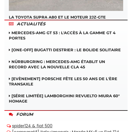
LA TOYOTA SUPRA A80 ET LE MOTEUR 2JZ-GTE
ACTUALITÉS
MERCEDES-AMG GT 53 : L'ACCÈS À LA GAMME GT 4
PORTES
[ONE-OFF] BUGATTI DESTRIER : LE BOLIDE SOLITAIRE
NÜRBURGRING : MERCEDES-AMG ÉTABLIT UN
RECORD AVEC LA NOUVELLE CLA 45
[EVÈNEMENT] PORSCHE FÊTE LES 50 ANS DE L'ÈRE
TRANSAXLE
[SÉRIE LIMITÉE] LAMBORGHINI REVUELTO MIURA 60°
HOMAGE
FORUM