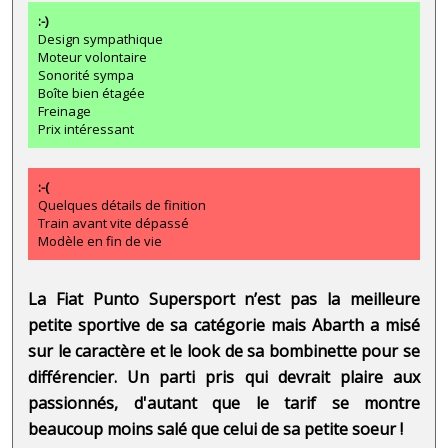
:-)
Design sympathique
Moteur volontaire
Sonorité sympa
Boîte bien étagée
Freinage
Prix intéressant
:-(
Quelques détails de finition
Train avant vite dépassé
Modèle en fin de vie
La Fiat Punto Supersport n’est pas la meilleure
petite sportive de sa catégorie mais Abarth a misé
sur le caractère et le look de sa bombinette pour se
différencier. Un parti pris qui devrait plaire aux
passionnés, d'autant que le tarif se montre
beaucoup moins salé que celui de sa petite soeur !