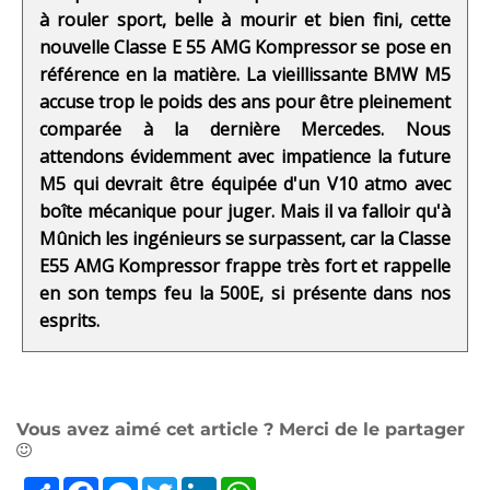
à rouler sport, belle à mourir et bien fini, cette
nouvelle Classe E 55 AMG Kompressor se pose en
référence en la matière. La vieillissante BMW M5
accuse trop le poids des ans pour être pleinement
comparée à la dernière Mercedes. Nous
attendons évidemment avec impatience la future
M5 qui devrait être équipée d'un V10 atmo avec
boîte mécanique pour juger. Mais il va falloir qu'à
Mûnich les ingénieurs se surpassent, car la Classe
E55 AMG Kompressor frappe très fort et rappelle
en son temps feu la 500E, si présente dans nos
esprits.
Vous avez aimé cet article ? Merci de le partager
Partager
Facebook
Messenger
Twitter
LinkedIn
WhatsApp