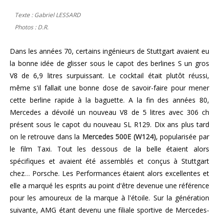
Texte : Gabriel LESSARD
Photos : D.R.
Dans les années 70, certains ingénieurs de Stuttgart avaient eu
la bonne idée de glisser sous le capot des berlines S un gros
V8 de 6,9 litres surpuissant. Le cocktail était plutôt réussi,
même s'il fallait une bonne dose de savoir-faire pour mener
cette berline rapide à la baguette. A la fin des années 80,
Mercedes a dévoilé un nouveau V8 de 5 litres avec 306 ch
présent sous le capot du nouveau SL R129. Dix ans plus tard
on le retrouve dans la
Mercedes 500E (W124)
, popularisée par
le film Taxi. Tout les dessous de la belle étaient alors
spécifiques et avaient été assemblés et conçus à Stuttgart
chez… Porsche. Les Performances étaient alors excellentes et
elle a marqué les esprits au point d'être devenue une référence
pour les amoureux de la marque à l'étoile. Sur la génération
suivante, AMG étant devenu une filiale sportive de Mercedes-