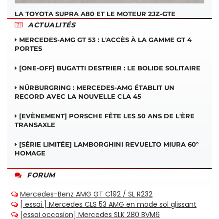
LA TOYOTA SUPRA A80 ET LE MOTEUR 2JZ-GTE
ACTUALITÉS
MERCEDES-AMG GT 53 : L'ACCÈS À LA GAMME GT 4
PORTES
[ONE-OFF] BUGATTI DESTRIER : LE BOLIDE SOLITAIRE
NÜRBURGRING : MERCEDES-AMG ÉTABLIT UN
RECORD AVEC LA NOUVELLE CLA 45
[EVÈNEMENT] PORSCHE FÊTE LES 50 ANS DE L'ÈRE
TRANSAXLE
[SÉRIE LIMITÉE] LAMBORGHINI REVUELTO MIURA 60°
HOMAGE
FORUM