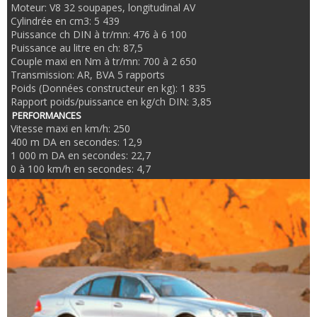
Moteur: V8 32 soupapes, longitudinal AV
Cylindrée en cm3: 5 439
Puissance ch DIN à tr/mn: 476 à 6 100
Puissance au litre en ch: 87,5
Couple maxi en Nm à tr/mn: 700 à 2 650
Transmission: AR, BVA 5 rapports
Poids (Données constructeur en kg): 1 835
Rapport poids/puissance en kg/ch DIN: 3,85
PERFORMANCES
Vitesse maxi en km/h: 250
400 m DA en secondes: 12,9
1 000 m DA en secondes: 22,7
0 à 100 km/h en secondes: 4,7