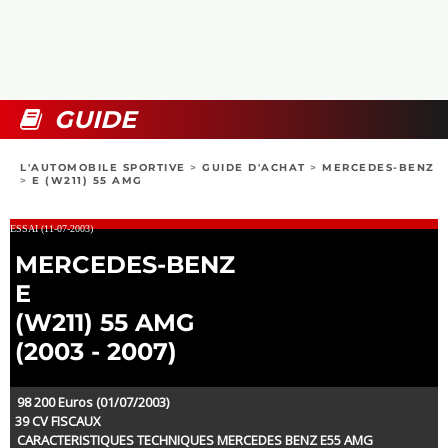
COLLECTORS
PHOTOS
COMPARATIFS
VIDÉOS
DOSSIERS PRATIQUES
BOUTIQUE
GUIDE
24H DU MANS
L'AUTOMOBILE SPORTIVE
>
GUIDE D'ACHAT
>
MERCEDES-BENZ
>
E (W211) 55 AMG
CIRCUIT
ESSAI (11-07-2003)
MERCEDES-BENZ
E
(W211) 55 AMG
(2003 - 2007)
98 200 Euros (01/07/2003)
39 CV FISCAUX
CARACTERISTIQUES TECHNIQUES MERCEDES BENZ E55 AMG