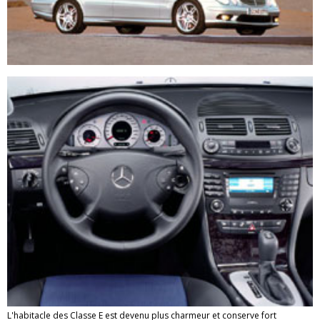
L'habitacle des Classe E est devenu plus charmeur et conserve fort