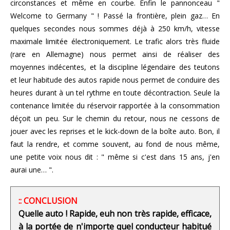
circonstances et même en courbe. Enfin le pannonceau "
Welcome to Germany " ! Passé la frontière, plein gaz… En
quelques secondes nous sommes déjà à 250 km/h, vitesse
maximale limitée électroniquement. Le trafic alors très fluide
(rare en Allemagne) nous permet ainsi de réaliser des
moyennes indécentes, et la discipline légendaire des teutons
et leur habitude des autos rapide nous permet de conduire des
heures durant à un tel rythme en toute décontraction. Seule la
contenance limitée du réservoir rapportée à la consommation
déçoit un peu. Sur le chemin du retour, nous ne cessons de
jouer avec les reprises et le kick-down de la boîte auto. Bon, il
faut la rendre, et comme souvent, au fond de nous même,
une petite voix nous dit : " même si c'est dans 15 ans, j'en
aurai une… ".
:: CONCLUSION
Quelle auto ! Rapide, euh non très rapide, efficace,
à la portée de n'importe quel conducteur habitué