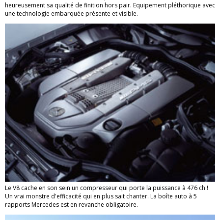
heureusement sa qualité de finition hors pair. Equipement pléthorique avec
une technologie embarquée présente et visible.
Le V8 cache en son sein un compresseur qui porte la puissance à 476 ch !
Un vrai monstre d'efficacité qui en plus sait chanter. La boîte auto à 5
rapports Mercedes est en revanche obligatoire.