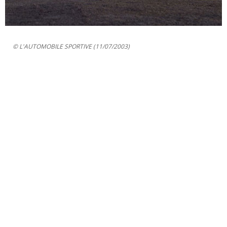
© L'AUTOMOBILE SPORTIVE (11/07/2003)