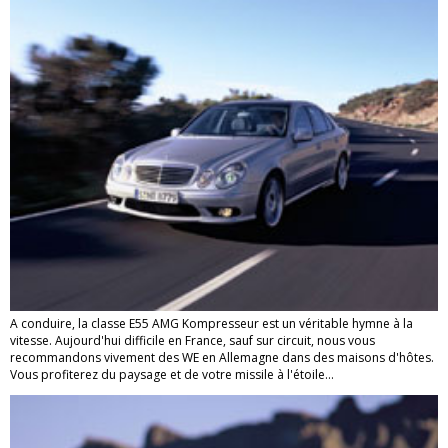
A conduire, la classe E55 AMG Kompresseur est un véritable hymne à la
vitesse. Aujourd'hui difficile en France, sauf sur circuit, nous vous
recommandons vivement des WE en Allemagne dans des maisons d'hôtes.
Vous profiterez du paysage et de votre missile à l'étoile…