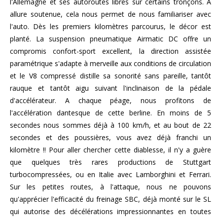
l'Allemagne et ses autoroutes libres sur certains tronçons. A
allure soutenue, cela nous permet de nous familiariser avec
l'auto. Dès les premiers kilomètres parcourus, le décor est
planté. La suspension pneumatique Airmatic DC offre un
compromis confort-sport excellent, la direction assistée
paramétrique s'adapte à merveille aux conditions de circulation
et le V8 compressé distille sa sonorité sans pareille, tantôt
rauque et tantôt aigu suivant l'inclinaison de la pédale
d'accélérateur. A chaque péage, nous profitons de
l'accélération dantesque de cette berline. En moins de 5
secondes nous sommes déjà à 100 km/h, et au bout de 22
secondes et des poussières, vous avez déjà franchi un
kilomètre !! Pour aller chercher cette diablesse, il n'y a guère
que quelques très rares productions de Stuttgart
turbocompressées, ou en Italie avec Lamborghini et Ferrari.
Sur les petites routes, à l'attaque, nous ne pouvons
qu'apprécier l'efficacité du freinage SBC, déjà monté sur le SL
qui autorise des décélérations impressionnantes en toutes