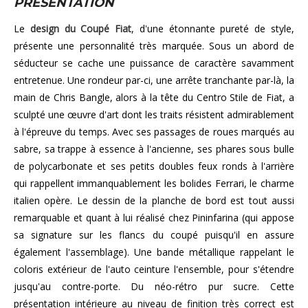
PRESENTATION
Le
design du Coupé Fiat
, d'une étonnante pureté de style,
présente une personnalité très marquée. Sous un abord de
séducteur se cache une puissance de caractère savamment
entretenue. Une rondeur par-ci, une arrête tranchante par-là, la
main de Chris Bangle, alors à la tête du Centro Stile de Fiat, a
sculpté une œuvre d'art dont les traits résistent admirablement
à l'épreuve du temps. Avec ses passages de roues marqués au
sabre, sa trappe à essence à l'ancienne, ses phares sous bulle
de polycarbonate et ses petits doubles feux ronds à l'arrière
qui rappellent immanquablement les bolides Ferrari, le charme
italien opère. Le dessin de la planche de bord est tout aussi
remarquable et quant à lui réalisé chez Pininfarina (qui appose
sa signature sur les flancs du coupé puisqu'il en assure
également l'assemblage). Une bande métallique rappelant le
coloris extérieur de l'auto ceinture l'ensemble, pour s'étendre
jusqu'au contre-porte. Du néo-rétro pur sucre. Cette
présentation intérieure au niveau de finition très correct est