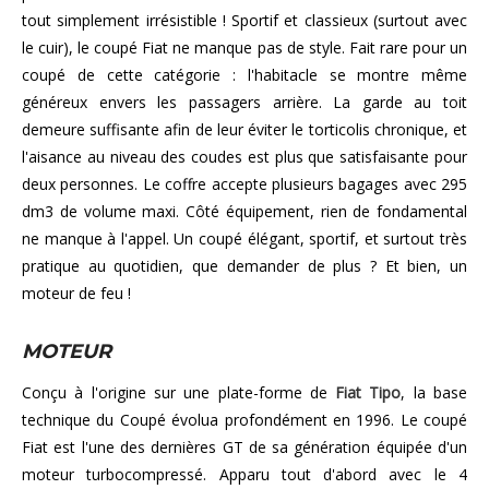
tout simplement irrésistible ! Sportif et classieux (surtout avec
le cuir), le coupé Fiat ne manque pas de style. Fait rare pour un
coupé de cette catégorie : l'habitacle se montre même
généreux envers les passagers arrière. La garde au toit
demeure suffisante afin de leur éviter le torticolis chronique, et
l'aisance au niveau des coudes est plus que satisfaisante pour
deux personnes. Le coffre accepte plusieurs bagages avec 295
dm3 de volume maxi. Côté équipement, rien de fondamental
ne manque à l'appel. Un coupé élégant, sportif, et surtout très
pratique au quotidien, que demander de plus ? Et bien, un
moteur de feu !
MOTEUR
Conçu à l'origine sur une plate-forme de
Fiat Tipo
, la base
technique du Coupé évolua profondément en 1996. Le coupé
Fiat est l'une des dernières GT de sa génération équipée d'un
moteur turbocompressé. Apparu tout d'abord avec le 4