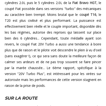
cylindres 2.0L puis le 5 cylindres 2.0L de la
Fiat Bravo HGT
, le
coupé Fiat possède dans ses versions "turbo" des mécaniques
au caractère bien trempé. Moins brutal que le
coupé T16
, le
T20 est plus civilisé et plus performant. La puissance est
effectivement bien réelle et le couple important, disponible dès
les bas régimes, autorise des reprises qui laissent sur place
bien des 6 cylindres... Cependant, toute médaille ayant son
revers, le coupé Fiat 20V Turbo a aussi une tendance à boire
plus que de raison et le pilote voit descendre le plein à vu d'oeil
(sans exagérer !), ce qui sera sans doute la meilleure façon de
calmer ses ardeurs et de ne pas trop souvent se faire pincer
par la marée chaussée... Le 6ème rapport, spécifique à la
version "20V Turbo Plus", est intéressant pour les virées sur
autoroute mais les performances de cette version stagnent en
raison de la prise de poids.
SUR LA ROUTE