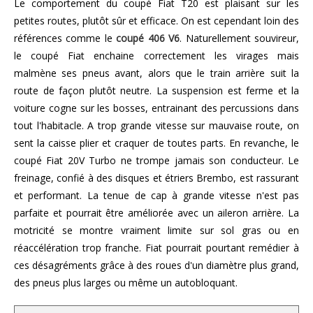
Le comportement du coupé Fiat T20 est plaisant sur les
petites routes, plutôt sûr et efficace. On est cependant loin des
références comme le
coupé 406 V6
. Naturellement souvireur,
le coupé Fiat enchaine correctement les virages mais
malmène ses pneus avant, alors que le train arrière suit la
route de façon plutôt neutre. La suspension est ferme et la
voiture cogne sur les bosses, entrainant des percussions dans
tout l'habitacle. A trop grande vitesse sur mauvaise route, on
sent la caisse plier et craquer de toutes parts. En revanche, le
coupé Fiat 20V Turbo ne trompe jamais son conducteur. Le
freinage, confié à des disques et étriers Brembo, est rassurant
et performant. La tenue de cap à grande vitesse n'est pas
parfaite et pourrait être améliorée avec un aileron arrière. La
motricité se montre vraiment limite sur sol gras ou en
réaccélération trop franche. Fiat pourrait pourtant remédier à
ces désagréments grâce à des roues d'un diamètre plus grand,
des pneus plus larges ou même un autobloquant.