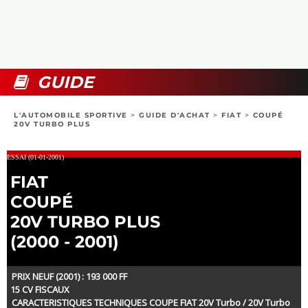
COLLECTORS
PHOTOS
COMPARATIFS
VIDÉOS
DOSSIERS PRATIQUES
BOUTIQUE
GUIDE
24H DU MANS
L'AUTOMOBILE SPORTIVE
>
GUIDE D'ACHAT
>
FIAT
>
COUPÉ
20V TURBO PLUS
CIRCUIT
ESSAI (01-01-2001)
FIAT
COUPÉ
20V TURBO PLUS
(2000 - 2001)
PRIX NEUF (2001) : 193 000 FF
15 CV FISCAUX
CARACTERISTIQUES TECHNIQUES COUPE FIAT 20V Turbo / 20V Turbo