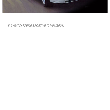
© L'AUTOMOBILE SPORTIVE (01/01/2001)