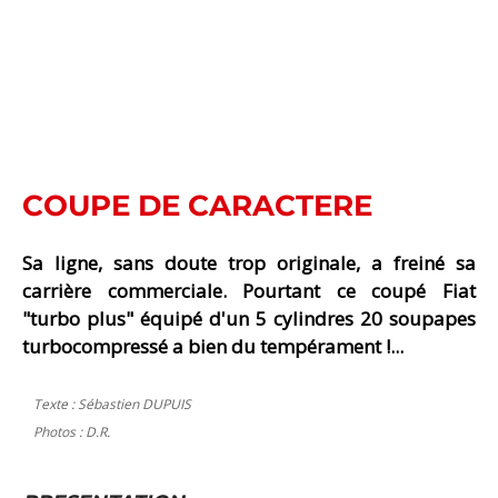
COUPE DE CARACTERE
Sa ligne, sans doute trop originale, a freiné sa
carrière commerciale. Pourtant ce coupé Fiat
"turbo plus" équipé d'un 5 cylindres 20 soupapes
turbocompressé a bien du tempérament !...
Texte : Sébastien DUPUIS
Photos : D.R.