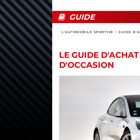
GUIDE
L'AUTOMOBILE SPORTIVE
>
GUIDE D'
LE GUIDE D'ACHAT
D'OCCASION