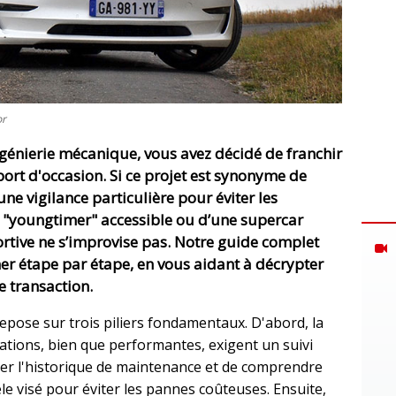
or
ngénierie mécanique, vous avez décidé de franchir
port d'occasion
. Si ce projet est synonyme de
ne vigilance particulière pour éviter les
ne "youngtimer" accessible ou d’une supercar
ortive ne s’improvise pas. Notre guide complet
r étape par étape, en vous aidant à décrypter
e transaction.
repose sur trois piliers fondamentaux. D'abord, la
ations, bien que performantes, exigent un suivi
ifier l'historique de maintenance et de comprendre
le visé pour éviter les pannes coûteuses. Ensuite,