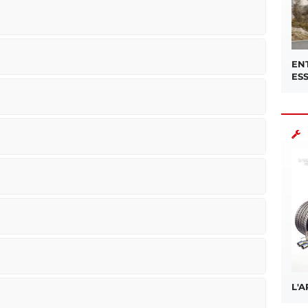
EN
ES
L'