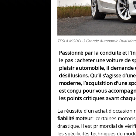
TESLA MODEL-3 Grande Autonomie Dual Mot
Passionné par la conduite et l'i
le pas :
acheter une voiture de s
plaisir automobile, il demande u
désillusions. Qu’il s’agisse d’u
moderne, l’acquisition d’une sp
est conçu pour vous accompagne
les points critiques avant chaqu
La réussite d'un achat d'occasion 
fiabilité moteur
: certaines motoris
drastique. Il est primordial de vér
les spécificités techniques du modè