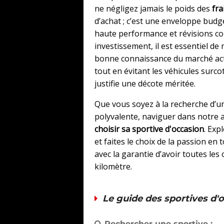
ne négligez jamais le poids des
fra
d’achat ; c’est une enveloppe bud
haute performance et révisions con
investissement, il est essentiel de 
bonne connaissance du marché actu
tout en évitant les véhicules surcot
justifie une décote méritée.
Que vous soyez à la recherche d’u
polyvalente, naviguer dans notre 
choisir sa sportive d'occasion
. Exp
et faites le choix de la passion en
avec la garantie d’avoir toutes le
kilomètre.
Le guide des sportives d'
Rechercher une sportive :