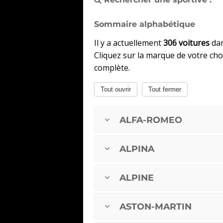
Sommaire alphabétique
Il y a actuellement
306 voitures
dan
Cliquez sur la marque de votre choi
complète.
Tout ouvrir
Tout fermer
ALFA-ROMEO
ALPINA
ALPINE
ASTON-MARTIN