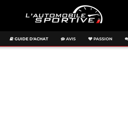
GUIDE D'ACHAT
AVIS
PASSION