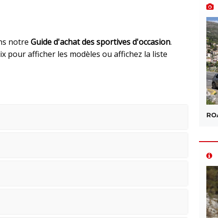
s notre
Guide d'achat des sportives d'occasion
.
x pour afficher les modèles ou affichez la liste
ROA