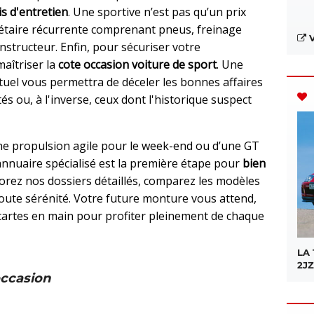
is d'entretien
. Une sportive n’est pas qu’un prix
gétaire récurrente comprenant pneus, freinage
V
structeur. Enfin, pour sécuriser votre
maîtriser la
cote occasion voiture de sport
. Une
el vous permettra de déceler les bonnes affaires
és ou, à l'inverse, ceux dont l'historique suspect
ne propulsion agile pour le week-end ou d’une GT
annuaire spécialisé est la première étape pour
bien
lorez nos dossiers détaillés, comparez les modèles
 toute sérénité. Votre future monture vous attend,
s cartes en main pour profiter pleinement de chaque
LA
2JZ
occasion