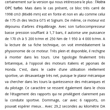
certainement sur la version qui nous intéressera le plus :
l'Astra
OPC turbo
. Mais dans le cas présent, ce bloc très carré de
1998 cm3 (86x86 mm) est en fonte et non en alu comme celui
de 175 ch des Vectra GTS et Signum. De même, ce moteur est
dépourvu d'arbres d'équilibrage. Avec son turbocompresseur
basse pression soufflant à 1,7 bars, il autorise une puissance
de 170 ch à 5 200 tr/mn et 250 Nm de 1 950 à 4 000 tr/mn. A
la lecture de sa fiche technique, on voit immédiatement la
physionomie de ce moteur. Très plein et disponible, il rechigne
à monter dans les tours. Une typologie finalement très
britannique, à l'opposé des moteurs italiens et japonais de
Honda. C'est, dans le cadre d'une utilisation réellement
sportive, un désavantage très net, puisque le plaisir mécanique
va chercher dans les tours la quintessence des mécaniques et
du pilotage. Ce caractère se ressent également dans le choix
de l'étagement des rapports qui ne privilégient clairement pas
la conduite sportive. Dommage, car avec 6 rapports, on
pouvait espérer mieux… Avec 29,2 secondes au kilomètre DA