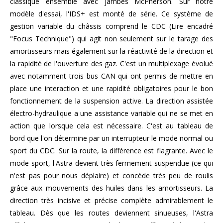
classique ensemble avec jambes McPherson. Sur notre
modèle d'essai, l'IDS+ est monté de série. Ce système de
gestion variable du châssis comprend le CDC (Lire encadré
"Focus Technique") qui agit non seulement sur le tarage des
amortisseurs mais également sur la réactivité de la direction et
la rapidité de l'ouverture des gaz. C'est un multiplexage évolué
avec notamment trois bus CAN qui ont permis de mettre en
place une interaction et une rapidité obligatoires pour le bon
fonctionnement de la suspension active. La direction assistée
électro-hydraulique a une assistance variable qui ne se met en
action que lorsque cela est nécessaire. C'est au tableau de
bord que l'on détermine par un interrupteur le mode normal ou
sport du CDC. Sur la route, la différence est flagrante. Avec le
mode sport, l'Astra devient très fermement suspendue (ce qui
n'est pas pour nous déplaire) et concède très peu de roulis
grâce aux mouvements des huiles dans les amortisseurs. La
direction très incisive et précise complète admirablement le
tableau. Dès que les routes deviennent sinueuses, l'Astra