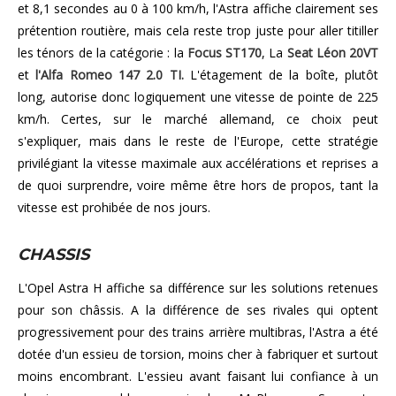
et 8,1 secondes au 0 à 100 km/h, l'Astra affiche clairement ses
prétention routière, mais cela reste trop juste pour aller titiller
les ténors de la catégorie : la
Focus ST170
, La
Seat Léon 20VT
et
l'Alfa Romeo 147 2.0 TI.
L'étagement de la boîte, plutôt
long, autorise donc logiquement une vitesse de pointe de 225
km/h. Certes, sur le marché allemand, ce choix peut
s'expliquer, mais dans le reste de l'Europe, cette stratégie
privilégiant la vitesse maximale aux accélérations et reprises a
de quoi surprendre, voire même être hors de propos, tant la
vitesse est prohibée de nos jours.
CHASSIS
L'Opel Astra H affiche sa différence sur les solutions retenues
pour son châssis. A la différence de ses rivales qui optent
progressivement pour des trains arrière multibras, l'Astra a été
dotée d'un essieu de torsion, moins cher à fabriquer et surtout
moins encombrant. L'essieu avant faisant lui confiance à un