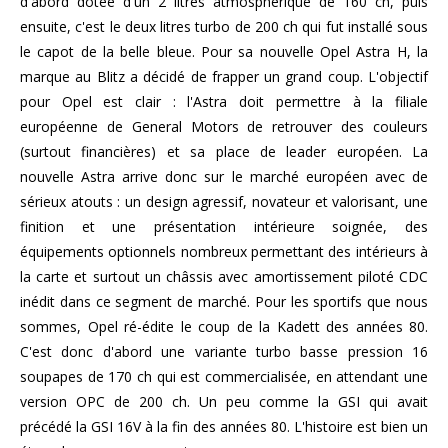
d'abord dotée d'un 2 litres atmosphérique de 160 ch, puis
ensuite, c'est le deux litres turbo de 200 ch qui fut installé sous
le capot de la belle bleue. Pour sa nouvelle Opel Astra H, la
marque au Blitz a décidé de frapper un grand coup. L'objectif
pour Opel est clair : l'Astra doit permettre à la filiale
européenne de General Motors de retrouver des couleurs
(surtout financières) et sa place de leader européen. La
nouvelle Astra arrive donc sur le marché européen avec de
sérieux atouts : un design agressif, novateur et valorisant, une
finition et une présentation intérieure soignée, des
équipements optionnels nombreux permettant des intérieurs à
la carte et surtout un châssis avec amortissement piloté CDC
inédit dans ce segment de marché. Pour les sportifs que nous
sommes, Opel ré-édite le coup de la Kadett des années 80.
C'est donc d'abord une variante turbo basse pression 16
soupapes de 170 ch qui est commercialisée, en attendant une
version OPC de 200 ch. Un peu comme la GSI qui avait
précédé la GSI 16V à la fin des années 80. L'histoire est bien un