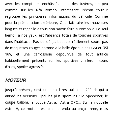
avec les compteurs enchâssés dans des tuyères, un peu
comme sur les Alfa Romeo. Intéressant, l'écran couleur
regroupe les principales informations du véhicule. Comme
pour la présentation extérieure, Opel fait taire les mauvaises
langues et rappelle à tous son savoir faire automobile. Le seul
bémol, à nos yeux, est l'absence totale de touches sportives
dans l'habitacle. Pas de sièges baquets réellement sport, pas
de moquettes rouges comme à la belle époque des GSI et
GSI
16V
, et une carrosserie dépourvue de tout artifice
habituellement présents sur les sportives : aileron, tours
d'ailes, spoiler agressifs,…
MOTEUR
Jusqu'à présent, c'est un deux litres turbo de 200 ch qui a
animé les versions Opel les plus sportives : le Speedster, le
coupé Calibra
, le coupé Astra, l'Astra OPC… Sur la nouvelle
Astra H, ce moteur est bien entendu au programme, mais