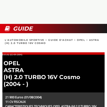
COLLECTORS
PHOTOS
COMPARATIFS
VIDÉOS
DOSSIERS PRATIQUES
BOUTIQUE
GUIDE
24H DU MANS
L'AUTOMOBILE SPORTIVE
>
GUIDE D'ACHAT
>
OPEL
>
ASTRA
(H) 2.0 TURBO 16V COSMO
CIRCUIT
ESSAI (02-09-2004)
OPEL
ASTRA
(H) 2.0 TURBO 16V Cosmo
(2004 - )
21 900 Euros (01/08/2004)
11 CV FISCAUX
CARACTERISTIQUES TECHNIQUES OPEL ASTRA (H) 2.0 TURBO 16V