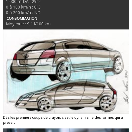
1 000 m DA : 29"2
0 à 100 km/h : 8"3
0 à 200 km/h : ND
CONSOMMATION
Moyenne : 9,1 l/100 km
Dès les premiers coups de crayon, c'est le dynamisme des formes qui a
prévalu.