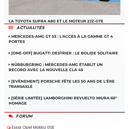
LA TOYOTA SUPRA A80 ET LE MOTEUR 2JZ-GTE
ACTUALITÉS
MERCEDES-AMG GT 53 : L'ACCÈS À LA GAMME GT 4
PORTES
[ONE-OFF] BUGATTI DESTRIER : LE BOLIDE SOLITAIRE
NÜRBURGRING : MERCEDES-AMG ÉTABLIT UN
RECORD AVEC LA NOUVELLE CLA 45
[EVÈNEMENT] PORSCHE FÊTE LES 50 ANS DE L'ÈRE
TRANSAXLE
[SÉRIE LIMITÉE] LAMBORGHINI REVUELTO MIURA 60°
HOMAGE
FORUM