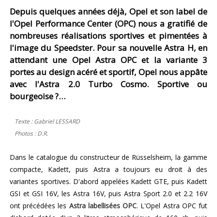
Depuis quelques années déjà, Opel et son label de
l'Opel Performance Center (OPC) nous a gratifié de
nombreuses réalisations sportives et pimentées à
l'image du Speedster. Pour sa nouvelle Astra H, en
attendant une Opel Astra OPC et la variante 3
portes au design acéré et sportif, Opel nous appâte
avec l'Astra 2.0 Turbo Cosmo. Sportive ou
bourgeoise ?…
Texte : Gabriel LESSARD
Photos : D.R.
Dans le catalogue du constructeur de Rüsselsheim, la gamme
compacte, Kadett, puis Astra a toujours eu droit à des
variantes sportives. D'abord appelées Kadett GTE, puis Kadett
GSI et GSI 16V, les Astra 16V, puis Astra Sport 2.0 et 2.2 16V
ont précédées les
Astra labellisées OPC
. L'Opel Astra OPC fut