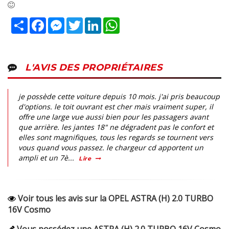
Partager
Facebook
Messenger
Twitter
LinkedIn
WhatsApp
L'AVIS DES PROPRIÉTAIRES
je possède cette voiture depuis 10 mois. j'ai pris beaucoup
d'options. le toit ouvrant est cher mais vraiment super, il
offre une large vue aussi bien pour les passagers avant
que arrière. les jantes 18" ne dégradent pas le confort et
elles sont magnifiques, tous les regards se tournent vers
vous quand vous passez. le chargeur cd apportent un
ampli et un 7è...
Lire
Voir tous les avis sur la OPEL ASTRA (H) 2.0 TURBO
16V Cosmo