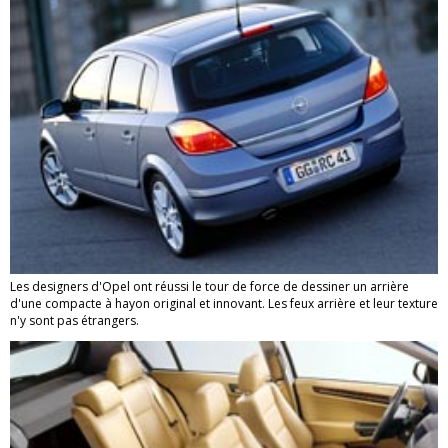
Les designers d'Opel ont réussi le tour de force de dessiner un arrière
d'une compacte à hayon original et innovant. Les feux arrière et leur texture
n'y sont pas étrangers.