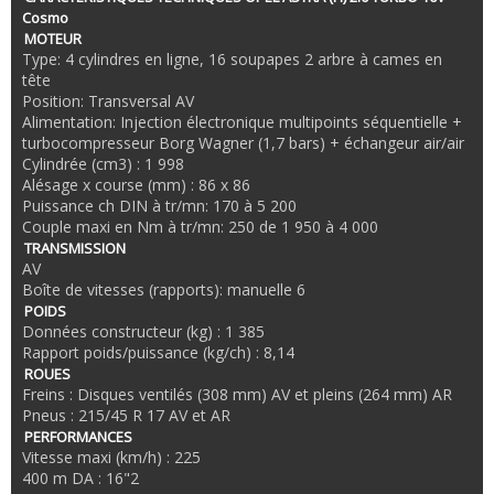
Cosmo
MOTEUR
Type: 4 cylindres en ligne, 16 soupapes 2 arbre à cames en
tête
Position: Transversal AV
Alimentation: Injection électronique multipoints séquentielle +
turbocompresseur Borg Wagner (1,7 bars) + échangeur air/air
Cylindrée (cm3) : 1 998
Alésage x course (mm) : 86 x 86
Puissance ch DIN à tr/mn: 170 à 5 200
Couple maxi en Nm à tr/mn: 250 de 1 950 à 4 000
TRANSMISSION
AV
Boîte de vitesses (rapports): manuelle 6
POIDS
Données constructeur (kg) : 1 385
Rapport poids/puissance (kg/ch) : 8,14
ROUES
Freins : Disques ventilés (308 mm) AV et pleins (264 mm) AR
Pneus : 215/45 R 17 AV et AR
PERFORMANCES
Vitesse maxi (km/h) : 225
400 m DA : 16"2