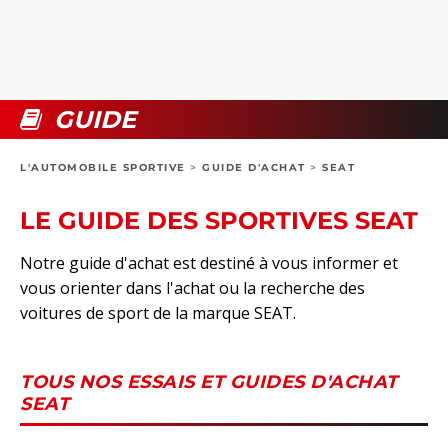
COLLECTORS
PHOTOS
COMPARATIFS
VIDÉOS
DOSSIERS PRATIQUES
BOUTIQUE
GUIDE
24H DU MANS
L'AUTOMOBILE SPORTIVE
>
GUIDE D'ACHAT
>
SEAT
CIRCUIT
LE GUIDE DES SPORTIVES SEAT
Notre guide d'achat est destiné à vous informer et
vous orienter dans l'achat ou la recherche des
voitures de sport de la marque SEAT.
TOUS NOS ESSAIS ET GUIDES D'ACHAT
SEAT