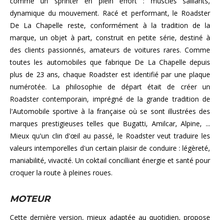
comme un sprinter en plein effort : muscles saillants,
dynamique du mouvement. Racé et performant, le Roadster
De La Chapelle reste, conformément à la tradition de la
marque, un objet à part, construit en petite série, destiné à
des clients passionnés, amateurs de voitures rares. Comme
toutes les automobiles que fabrique De La Chapelle depuis
plus de 23 ans, chaque Roadster est identifié par une plaque
numérotée. La philosophie de départ était de créer un
Roadster contemporain, imprégné de la grande tradition de
l'Automobile sportive à la française où se sont illustrées des
marques prestigieuses telles que Bugatti, Amilcar, Alpine, ...
Mieux qu'un clin d'œil au passé, le Roadster veut traduire les
valeurs intemporelles d'un certain plaisir de conduire : légèreté,
maniabilité, vivacité. Un coktail concilliant énergie et santé pour
croquer la route à pleines roues.
MOTEUR
Cette dernière version, mieux adaptée au quotidien, propose