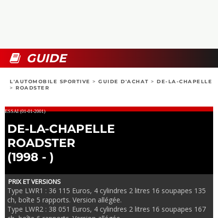
COLLECTORS
PHOTOS
COMPARATIFS
VIDÉOS
DOSSIERS PRATIQUES
BOUTIQUE
GUIDE
24H DU MANS
L'AUTOMOBILE SPORTIVE
>
GUIDE D'ACHAT
>
DE-LA-CHAPELLE
>
ROADSTER
CIRCUIT
ESSAI (01-01-2001)
DE-LA-CHAPELLE
ROADSTER
(1998 - )
PRIX ET VERSIONS
Type LWR1 : 36 115 Euros, 4 cylindres 2 litres 16 soupapes 135
ch, boîte 5 rapports. Version allégée.
Type LWR2 : 38 051 Euros, 4 cylindres 2 litres 16 soupapes 167