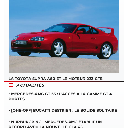
LA TOYOTA SUPRA A80 ET LE MOTEUR 2JZ-GTE
ACTUALITÉS
MERCEDES-AMG GT 53 : L'ACCÈS À LA GAMME GT 4
PORTES
[ONE-OFF] BUGATTI DESTRIER : LE BOLIDE SOLITAIRE
NÜRBURGRING : MERCEDES-AMG ÉTABLIT UN
RECORD AVEC LA NOUVELLE CLA 45