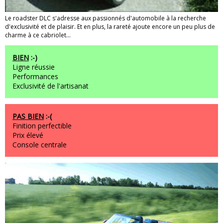
Le roadster DLC s'adresse aux passionnés d'automobile à la recherche
d'exclusivité et de plaisir. Et en plus, la rareté ajoute encore un peu plus de
charme à ce cabriolet...
BIEN
:-)
Ligne réussie
Performances
Exclusivité de l'artisanat
PAS BIEN
:-(
Finition perfectible
Prix élevé
Console centrale