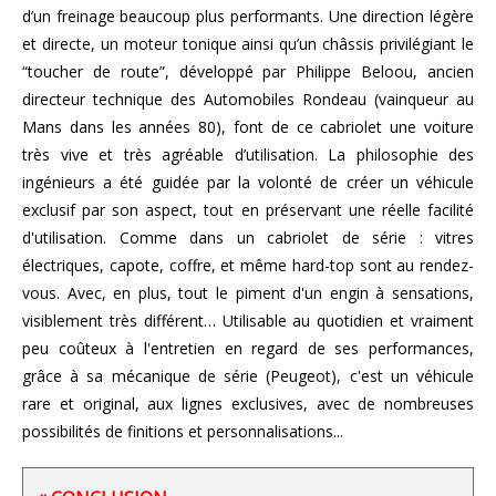
d’un freinage beaucoup plus performants. Une direction légère
et directe, un moteur tonique ainsi qu’un châssis privilégiant le
“toucher de route”, développé par Philippe Beloou, ancien
directeur technique des Automobiles Rondeau (vainqueur au
Mans dans les années 80), font de ce cabriolet une voiture
très vive et très agréable d’utilisation. La philosophie des
ingénieurs a été guidée par la volonté de créer un véhicule
exclusif par son aspect, tout en préservant une réelle facilité
d'utilisation. Comme dans un cabriolet de série : vitres
électriques, capote, coffre, et même hard-top sont au rendez-
vous. Avec, en plus, tout le piment d'un engin à sensations,
visiblement très différent… Utilisable au quotidien et vraiment
peu coûteux à l'entretien en regard de ses performances,
grâce à sa mécanique de série (Peugeot), c'est un véhicule
rare et original, aux lignes exclusives, avec de nombreuses
possibilités de finitions et personnalisations...