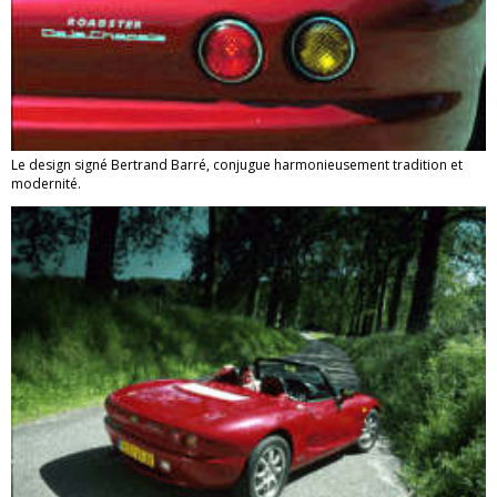
Le design signé Bertrand Barré, conjugue harmonieusement tradition et
modernité.