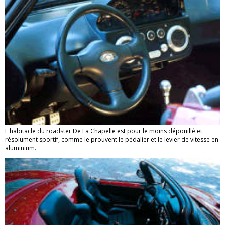
L'habitacle du roadster De La Chapelle est pour le moins dépouillé et
résolument sportif, comme le prouvent le pédalier et le levier de vitesse en
aluminium.