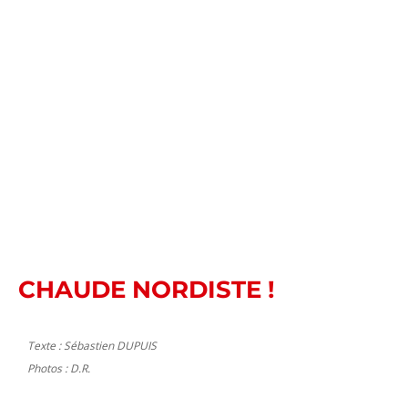
CHAUDE NORDISTE !
Texte : Sébastien DUPUIS
Photos : D.R.