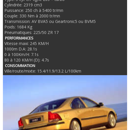
Cylindrée: 2319 cm3
Puissance: 250 ch à 5400 tr/mn
Couple: 330 Nm à 2000 tr/mn
Transmission: AV BVA5 ou Geartronic5 ou BVM5
Poids: 1684 Kg
Pneumatiques: 225/50 ZR 17
PERFORMANCES
Vitesse maxi: 245 KM/H
1000m D.A: 28.1s
0 à 100Km/H: 7.1s
80 à 120 KM/H (D): 4.7s
CONSOMMATION
Ville/route/mixte: 15.4/11.9/13.2 L/100km