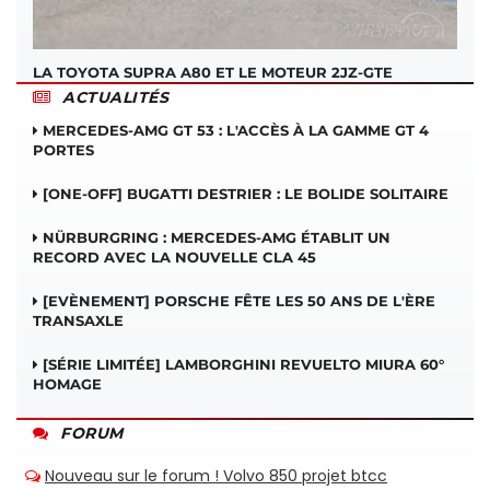
LA TOYOTA SUPRA A80 ET LE MOTEUR 2JZ-GTE
ACTUALITÉS
MERCEDES-AMG GT 53 : L'ACCÈS À LA GAMME GT 4
PORTES
[ONE-OFF] BUGATTI DESTRIER : LE BOLIDE SOLITAIRE
NÜRBURGRING : MERCEDES-AMG ÉTABLIT UN
RECORD AVEC LA NOUVELLE CLA 45
[EVÈNEMENT] PORSCHE FÊTE LES 50 ANS DE L'ÈRE
TRANSAXLE
[SÉRIE LIMITÉE] LAMBORGHINI REVUELTO MIURA 60°
HOMAGE
FORUM