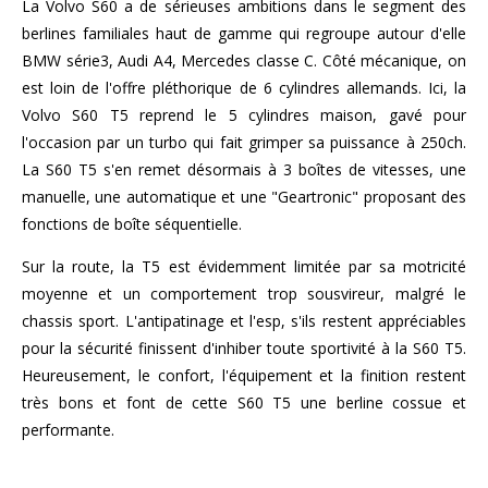
La Volvo S60 a de sérieuses ambitions dans le segment des
berlines familiales haut de gamme qui regroupe autour d'elle
BMW série3, Audi A4, Mercedes classe C. Côté mécanique, on
est loin de l'offre pléthorique de 6 cylindres allemands. Ici, la
Volvo S60 T5 reprend le 5 cylindres maison, gavé pour
l'occasion par un turbo qui fait grimper sa puissance à 250ch.
La S60 T5 s'en remet désormais à 3 boîtes de vitesses, une
manuelle, une automatique et une "Geartronic" proposant des
fonctions de boîte séquentielle.
Sur la route, la T5 est évidemment limitée par sa motricité
moyenne et un comportement trop sousvireur, malgré le
chassis sport. L'antipatinage et l'esp, s'ils restent appréciables
pour la sécurité finissent d'inhiber toute sportivité à la S60 T5.
Heureusement, le confort, l'équipement et la finition restent
très bons et font de cette S60 T5 une berline cossue et
performante.