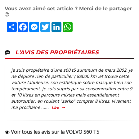
Vous avez aimé cet article ? Merci de le partager
Partager
Facebook
Messenger
Twitter
LinkedIn
WhatsApp
L'AVIS DES PROPRIÉTAIRES
je suis propiétaire d'une s60 t5 summum de mars 2002. je
ne déplore rien de particulier ( 88000 km )et trouve cette
voiture fabuleuse. son esthétique sobre masque bien son
tempérament. je suis supris par sa consommation entre 9
et 10 litres en parcours mixtes mais essentielement
autoroutier. en roulant "sarko" compter 8 litres. vivement
ma prochaine ......
Lire
Voir tous les avis sur la VOLVO S60 T5