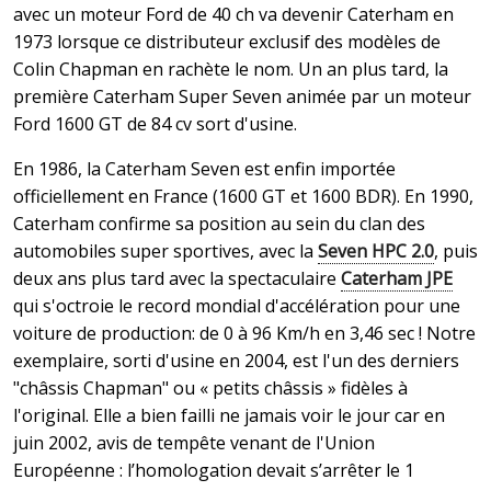
avec un moteur Ford de 40 ch va devenir Caterham en
1973 lorsque ce distributeur exclusif des modèles de
Colin Chapman en rachète le nom. Un an plus tard, la
première Caterham Super Seven animée par un moteur
Ford 1600 GT de 84 cv sort d'usine.
En 1986, la Caterham Seven est enfin importée
officiellement en France (1600 GT et 1600 BDR). En 1990,
Caterham confirme sa position au sein du clan des
automobiles super sportives, avec la
Seven HPC 2.0
, puis
deux ans plus tard avec la spectaculaire
Caterham JPE
qui s'octroie le record mondial d'accélération pour une
voiture de production: de 0 à 96 Km/h en 3,46 sec ! Notre
exemplaire, sorti d'usine en 2004, est l'un des derniers
"châssis Chapman" ou « petits châssis » fidèles à
l'original. Elle a bien failli ne jamais voir le jour car en
juin 2002, avis de tempête venant de l'Union
Européenne : l’homologation devait s’arrêter le 1