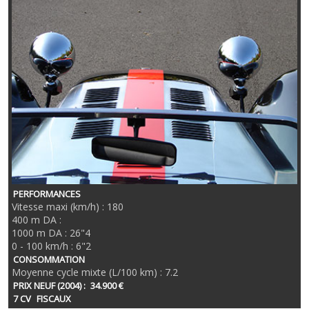
PERFORMANCES
Vitesse maxi (km/h) : 180
400 m DA :
1000 m DA : 26"4
0 - 100 km/h : 6"2
CONSOMMATION
Moyenne cycle mixte (L/100 km) : 7.2
PRIX NEUF (2004) :
34.900 €
7 CV
FISCAUX