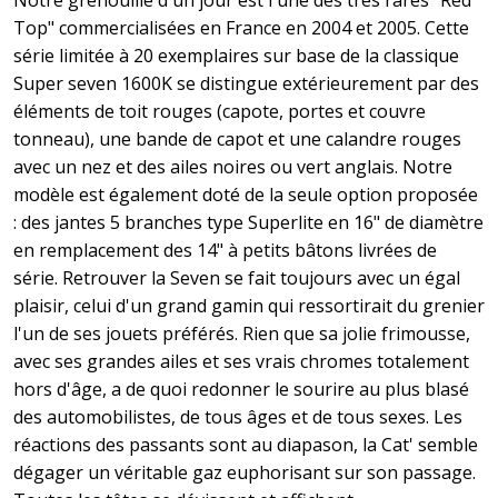
Notre grenouille d'un jour est l'une des très rares "Red
Top" commercialisées en France en 2004 et 2005. Cette
série limitée à 20 exemplaires sur base de la classique
Super seven 1600K se distingue extérieurement par des
éléments de toit rouges (capote, portes et couvre
tonneau), une bande de capot et une calandre rouges
avec un nez et des ailes noires ou vert anglais. Notre
modèle est également doté de la seule option proposée
: des jantes 5 branches type Superlite en 16" de diamètre
en remplacement des 14" à petits bâtons livrées de
série. Retrouver la Seven se fait toujours avec un égal
plaisir, celui d'un grand gamin qui ressortirait du grenier
l'un de ses jouets préférés. Rien que sa jolie frimousse,
avec ses grandes ailes et ses vrais chromes totalement
hors d'âge, a de quoi redonner le sourire au plus blasé
des automobilistes, de tous âges et de tous sexes. Les
réactions des passants sont au diapason, la Cat' semble
dégager un véritable gaz euphorisant sur son passage.