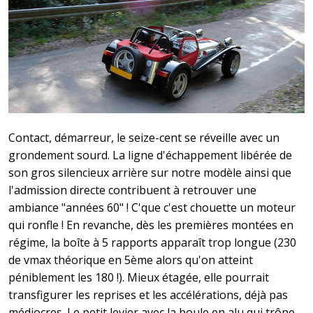
Contact, démarreur, le seize-cent se réveille avec un
grondement sourd. La ligne d'échappement libérée de
son gros silencieux arrière sur notre modèle ainsi que
l'admission directe contribuent à retrouver une
ambiance "années 60" ! C'que c'est chouette un moteur
qui ronfle ! En revanche, dès les premières montées en
régime, la boîte à 5 rapports apparaît trop longue (230
de vmax théorique en 5ème alors qu'on atteint
péniblement les 180 !). Mieux étagée, elle pourrait
transfigurer les reprises et les accélérations, déjà pas
médiocres. Le petit levier avec la boule en alu qui trône