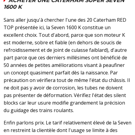
ACHETER UNE CATERHAM SUPER SEVEN
1600 K
Sans aller jusqu'à chercher l'une des 20 Caterham RED
TOP présentée ici, la Seven 1600 K constitue un
excellent choix. Tout d'abord, parce que son moteur K
est moderne, sobre et fiable (en dehors de soucis de
refroidissement et de joint de culasse faiblard), d'autre
part parce que ces derniers millésimes ont bénéficié de
50 années de petites améliorations visant à peaufiner
un concept quasiment parfait dès la naissance. Par
précaution on vérifiera tout de même l'état du châssis. Il
ne doit pas y avoir de corrosion, les tubes ne doivent
pas présenter de déformation. Vérifiez l'état des silent
blocks car leur usure modifie grandement la précision
du guidage des trains roulants.
Enfin parlons prix. Le tarif relativement élevé de la Seven
en restreint la clientèle dont l'usage se limite à des