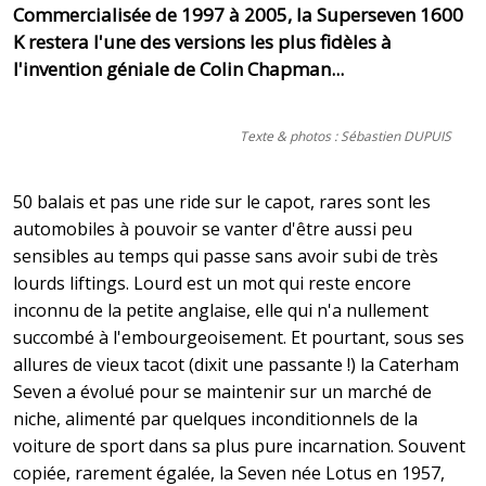
Commercialisée de 1997 à 2005, la Superseven 1600
K restera l'une des versions les plus fidèles à
l'invention géniale de Colin Chapman...
Texte & photos : Sébastien DUPUIS
50 balais et pas une ride sur le capot, rares sont les
automobiles à pouvoir se vanter d'être aussi peu
sensibles au temps qui passe sans avoir subi de très
lourds liftings. Lourd est un mot qui reste encore
inconnu de la petite anglaise, elle qui n'a nullement
succombé à l'embourgeoisement. Et pourtant, sous ses
allures de vieux tacot (dixit une passante !) la Caterham
Seven a évolué pour se maintenir sur un marché de
niche, alimenté par quelques inconditionnels de la
voiture de sport dans sa plus pure incarnation. Souvent
copiée, rarement égalée, la Seven née Lotus en 1957,