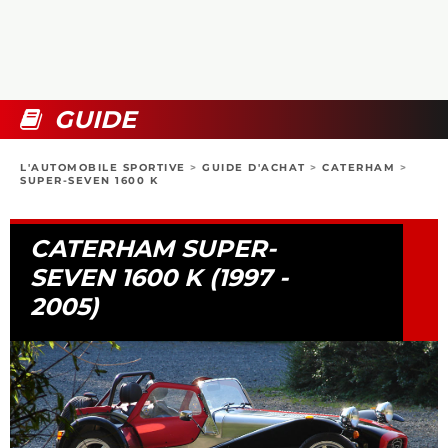
COLLECTORS
PHOTOS
COMPARATIFS
VIDÉOS
DOSSIERS PRATIQUES
BOUTIQUE
GUIDE
24H DU MANS
L'AUTOMOBILE SPORTIVE
>
GUIDE D'ACHAT
>
CATERHAM
>
SUPER-SEVEN 1600 K
CIRCUIT
CATERHAM SUPER-
SEVEN 1600 K (1997 -
2005)