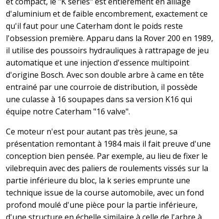
et compact, le "K series" est entièrement en alliage
d'aluminium et de faible encombrement, exactement ce
qu'il faut pour une Caterham dont le poids reste
l'obsession première. Apparu dans la Rover 200 en 1989,
il utilise des poussoirs hydrauliques à rattrapage de jeu
automatique et une injection d'essence multipoint
d'origine Bosch. Avec son double arbre à came en tête
entrainé par une courroie de distribution, il possède
une culasse à 16 soupapes dans sa version K16 qui
équipe notre Caterham "16 valve".
Ce moteur n'est pour autant pas très jeune, sa
présentation remontant à 1984 mais il fait preuve d'une
conception bien pensée. Par exemple, au lieu de fixer le
vilebrequin avec des paliers de roulements vissés sur la
partie inférieure du bloc, la k series emprunte une
technique issue de la course automobile, avec un fond
profond moulé d'une pièce pour la partie inférieure,
d'une structure en échelle similaire à celle de l'arbre à