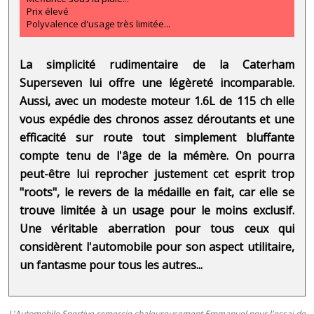
Prix élevé
Polyvalence d'usage très limitée...
La simplicité rudimentaire de la Caterham
Superseven lui offre une légèreté incomparable.
Aussi, avec un modeste moteur 1.6L de 115 ch elle
vous expédie des chronos assez déroutants et une
efficacité sur route tout simplement bluffante
compte tenu de l'âge de la mémère. On pourra
peut-être lui reprocher justement cet esprit trop
"roots", le revers de la médaille en fait, car elle se
trouve limitée à un usage pour le moins exclusif.
Une véritable aberration pour tous ceux qui
considèrent l'automobile pour son aspect utilitaire,
un fantasme pour tous les autres...
L'Automobile Sportive remercie chaleureusement Emmanuel pour l'essai de