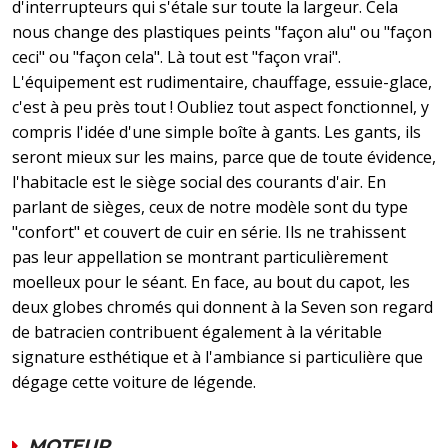
d'interrupteurs qui s'étale sur toute la largeur. Cela
nous change des plastiques peints "façon alu" ou "façon
ceci" ou "façon cela". Là tout est "façon vrai".
L'équipement est rudimentaire, chauffage, essuie-glace,
c'est à peu près tout ! Oubliez tout aspect fonctionnel, y
compris l'idée d'une simple boîte à gants. Les gants, ils
seront mieux sur les mains, parce que de toute évidence,
l'habitacle est le siège social des courants d'air. En
parlant de sièges, ceux de notre modèle sont du type
"confort" et couvert de cuir en série. Ils ne trahissent
pas leur appellation se montrant particulièrement
moelleux pour le séant. En face, au bout du capot, les
deux globes chromés qui donnent à la Seven son regard
de batracien contribuent également à la véritable
signature esthétique et à l'ambiance si particulière que
dégage cette voiture de légende.
MOTEUR