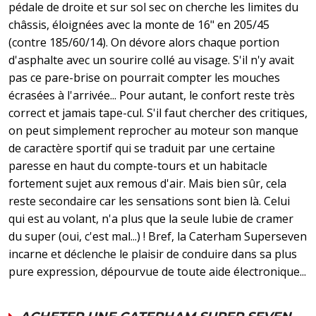
pédale de droite et sur sol sec on cherche les limites du
châssis, éloignées avec la monte de 16" en 205/45
(contre 185/60/14). On dévore alors chaque portion
d'asphalte avec un sourire collé au visage. S'il n'y avait
pas ce pare-brise on pourrait compter les mouches
écrasées à l'arrivée... Pour autant, le confort reste très
correct et jamais tape-cul. S'il faut chercher des critiques,
on peut simplement reprocher au moteur son manque
de caractère sportif qui se traduit par une certaine
paresse en haut du compte-tours et un habitacle
fortement sujet aux remous d'air. Mais bien sûr, cela
reste secondaire car les sensations sont bien là. Celui
qui est au volant, n'a plus que la seule lubie de cramer
du super (oui, c'est mal...) ! Bref, la Caterham Superseven
incarne et déclenche le plaisir de conduire dans sa plus
pure expression, dépourvue de toute aide électronique...