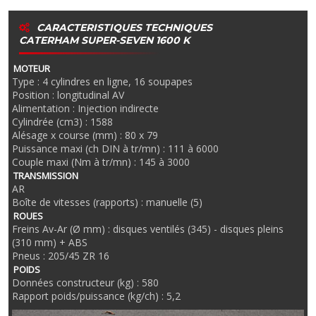
CARACTERISTIQUES TECHNIQUES
CATERHAM SUPER-SEVEN 1600 K
MOTEUR
Type : 4 cylindres en ligne, 16 soupapes
Position : longitudinal AV
Alimentation : Injection indirecte
Cylindrée (cm3) : 1588
Alésage x course (mm) : 80 x 79
Puissance maxi (ch DIN à tr/mn) : 111 à 6000
Couple maxi (Nm à tr/mn) : 145 à 3000
TRANSMISSION
AR
Boîte de vitesses (rapports) : manuelle (5)
ROUES
Freins Av-Ar (Ø mm) : disques ventilés (345) - disques pleins
(310 mm) + ABS
Pneus : 205/45 ZR 16
POIDS
Données constructeur (kg) : 580
Rapport poids/puissance (kg/ch) : 5,2