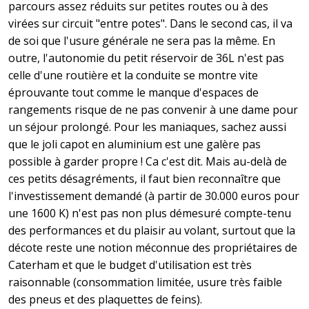
parcours assez réduits sur petites routes ou à des
virées sur circuit "entre potes". Dans le second cas, il va
de soi que l'usure générale ne sera pas la même. En
outre, l'autonomie du petit réservoir de 36L n'est pas
celle d'une routière et la conduite se montre vite
éprouvante tout comme le manque d'espaces de
rangements risque de ne pas convenir à une dame pour
un séjour prolongé. Pour les maniaques, sachez aussi
que le joli capot en aluminium est une galère pas
possible à garder propre ! Ca c'est dit. Mais au-delà de
ces petits désagréments, il faut bien reconnaître que
l'investissement demandé (à partir de 30.000 euros pour
une 1600 K) n'est pas non plus démesuré compte-tenu
des performances et du plaisir au volant, surtout que la
décote reste une notion méconnue des propriétaires de
Caterham et que le budget d'utilisation est très
raisonnable (consommation limitée, usure très faible
des pneus et des plaquettes de feins).