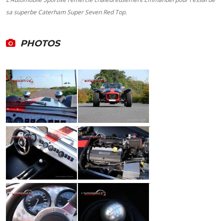
sa superbe Caterham Super Seven Red Top.
PHOTOS