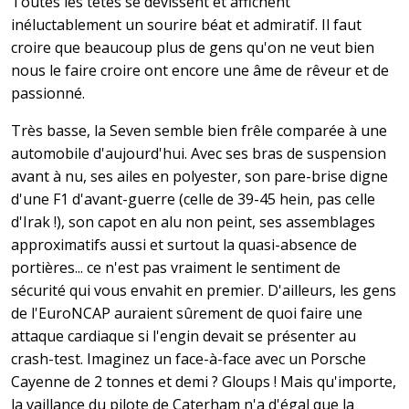
Toutes les têtes se dévissent et affichent
inéluctablement un sourire béat et admiratif. Il faut
croire que beaucoup plus de gens qu'on ne veut bien
nous le faire croire ont encore une âme de rêveur et de
passionné.
Très basse, la Seven semble bien frêle comparée à une
automobile d'aujourd'hui. Avec ses bras de suspension
avant à nu, ses ailes en polyester, son pare-brise digne
d'une F1 d'avant-guerre (celle de 39-45 hein, pas celle
d'Irak !), son capot en alu non peint, ses assemblages
approximatifs aussi et surtout la quasi-absence de
portières... ce n'est pas vraiment le sentiment de
sécurité qui vous envahit en premier. D'ailleurs, les gens
de l'EuroNCAP auraient sûrement de quoi faire une
attaque cardiaque si l'engin devait se présenter au
crash-test. Imaginez un face-à-face avec un Porsche
Cayenne de 2 tonnes et demi ? Gloups ! Mais qu'importe,
la vaillance du pilote de Caterham n'a d'égal que la