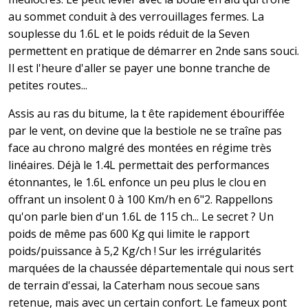
au sommet conduit à des verrouillages fermes. La
souplesse du 1.6L et le poids réduit de la Seven
permettent en pratique de démarrer en 2nde sans souci.
Il est l'heure d'aller se payer une bonne tranche de
petites routes...
Assis au ras du bitume, la t ête rapidement ébouriffée
par le vent, on devine que la bestiole ne se traîne pas
face au chrono malgré des montées en régime très
linéaires. Déjà le 1.4L permettait des performances
étonnantes, le 1.6L enfonce un peu plus le clou en
offrant un insolent 0 à 100 Km/h en 6"2. Rappellons
qu'on parle bien d'un 1.6L de 115 ch... Le secret ? Un
poids de même pas 600 Kg qui limite le rapport
poids/puissance à 5,2 Kg/ch ! Sur les irrégularités
marquées de la chaussée départementale qui nous sert
de terrain d'essai, la Caterham nous secoue sans
retenue, mais avec un certain confort. Le fameux pont