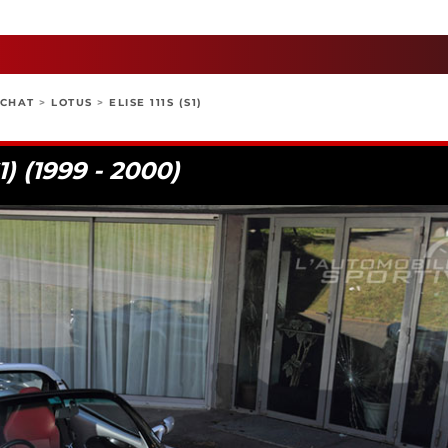
ACHAT
>
LOTUS
>
ELISE 111S (S1)
) (1999 - 2000)