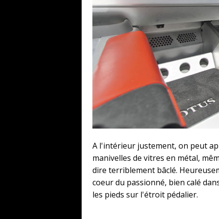
A l'intérieur justement, on peut ap
manivelles de vitres en métal, mê
dire terriblement bâclé. Heureusem
coeur du passionné, bien calé dan
les pieds sur l'étroit pédalier.