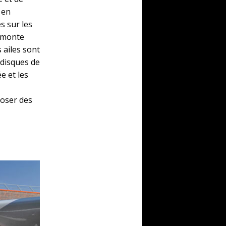
 en
s sur les
urmonte
 ailes sont
 disques de
e et les
poser des