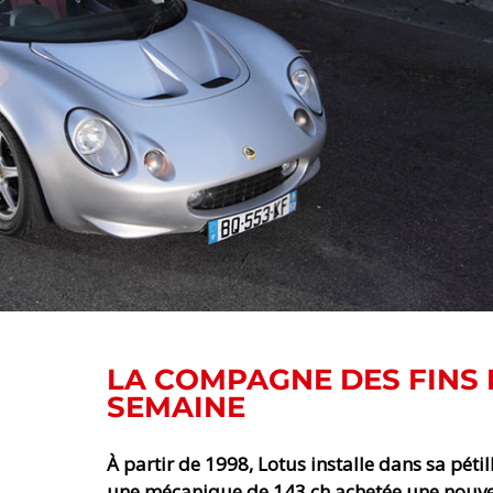
LA COMPAGNE DES FINS 
SEMAINE
À partir de 1998, Lotus installe dans sa pétil
une mécanique de 143 ch achetée une nouvel