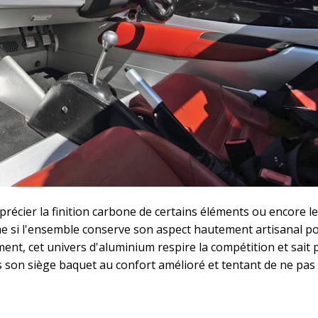
précier la finition carbone de certains éléments ou encore les
me si l'ensemble conserve son aspect hautement artisanal p
ent, cet univers d'aluminium respire la compétition et sait 
s son siège baquet au confort amélioré et tentant de ne pa