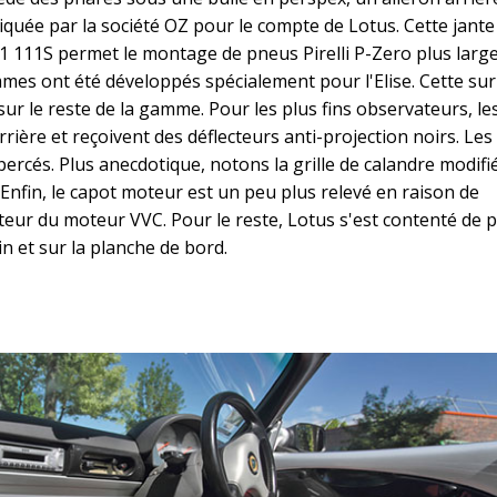
iquée par la société OZ pour le compte de Lotus. Cette jante
 111S permet le montage de pneus Pirelli P-Zero plus large
mes ont été développés spécialement pour l'Elise. Cette s
r le reste de la gamme. Pour les plus fins observateurs, les
rière et reçoivent des déflecteurs anti-projection noirs. Les
ercés. Plus anecdotique, notons la grille de calandre modifié
. Enfin, le capot moteur est un peu plus relevé en raison de
ur du moteur VVC. Pour le reste, Lotus s'est contenté de 
n et sur la planche de bord.