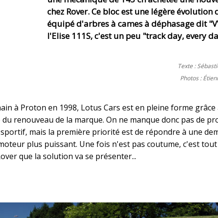
chez Rover. Ce bloc est une légère évolution
équipé d'arbres à cames à déphasage dit "V
l'Elise 111S, c'est un peu "track day, every da
Texte : Sébast
Photos : Étie
ain à Proton en 1998, Lotus Cars est en pleine forme grâce
ne du renouveau de la marque. On ne manque donc pas de pro
 sportif, mais la première priorité est de répondre à une d
 moteur plus puissant. Une fois n'est pas coutume, c'est tout
ver que la solution va se présenter...