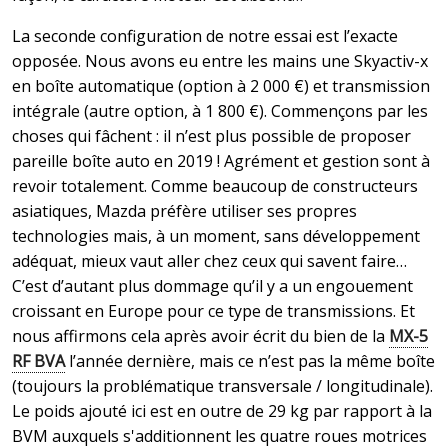
La seconde configuration de notre essai est l’exacte
opposée. Nous avons eu entre les mains une Skyactiv-x
en boîte automatique (option à 2 000 €) et transmission
intégrale (autre option, à 1 800 €). Commençons par les
choses qui fâchent : il n’est plus possible de proposer
pareille boîte auto en 2019 ! Agrément et gestion sont à
revoir totalement. Comme beaucoup de constructeurs
asiatiques, Mazda préfère utiliser ses propres
technologies mais, à un moment, sans développement
adéquat, mieux vaut aller chez ceux qui savent faire…
C’est d’autant plus dommage qu’il y a un engouement
croissant en Europe pour ce type de transmissions. Et
nous affirmons cela après avoir écrit du bien de la
MX-5
RF BVA
l’année dernière, mais ce n’est pas la même boîte
(toujours la problématique transversale / longitudinale).
Le poids ajouté ici est en outre de 29 kg par rapport à la
BVM auxquels s'additionnent les quatre roues motrices