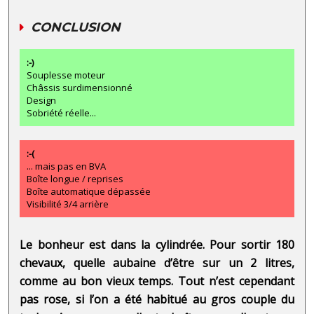
CONCLUSION
:-)
Souplesse moteur
Châssis surdimensionné
Design
Sobriété réelle...
:-(
... mais pas en BVA
Boîte longue / reprises
Boîte automatique dépassée
Visibilité 3/4 arrière
Le bonheur est dans la cylindrée. Pour sortir 180
chevaux, quelle aubaine d’être sur un 2 litres,
comme au bon vieux temps. Tout n’est cependant
pas rose, si l’on a été habitué au gros couple du