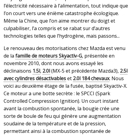
l’électricité nécessaire à l’alimentation, tout indique que
l’on court vers une énième catastrophe écologique.
Même la Chine, que l’on aime montrer du doigt et
culpabiliser, l’a compris et se rabat sur d’autres
technologies telles que l’hydrogène, mais passons...
Le renouveau des motorisations chez Mazda est venu
de la
famille de moteurs Skyactiv-G
, présentée en
novembre 2010, dont nous avons essayé les
déclinaisons
1.5l
,
2.0l
(MX-5 et précédente Mazda3),
2.5l
avec cylindres désactivables
et
2.0l 184 chevaux
. Nous
voici au deuxième étage de la fusée, baptisé Skyactiv-X.
Ce moteur a une botte secrète : le SPCCI (Spark
Controlled Compression Ignition). Un court instant
avant la combustion spontanée, la bougie crée une
sorte de boule de feu qui génère une augmentation
soudaine de la température et de la pression,
permettant ainsi à la combustion spontanée de