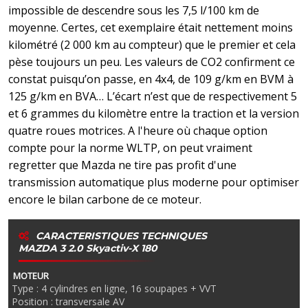
impossible de descendre sous les 7,5 l/100 km de
moyenne. Certes, cet exemplaire était nettement moins
kilométré (2 000 km au compteur) que le premier et cela
pèse toujours un peu. Les valeurs de CO2 confirment ce
constat puisqu’on passe, en 4x4, de 109 g/km en BVM à
125 g/km en BVA… L’écart n’est que de respectivement 5
et 6 grammes du kilomètre entre la traction et la version
quatre roues motrices. A l'heure où chaque option
compte pour la norme WLTP, on peut vraiment
regretter que Mazda ne tire pas profit d'une
transmission automatique plus moderne pour optimiser
encore le bilan carbone de ce moteur.
CARACTERISTIQUES TECHNIQUES
MAZDA 3 2.0 Skyactiv-X 180
MOTEUR
Type : 4 cylindres en ligne, 16 soupapes + VVT
Position : transversale AV