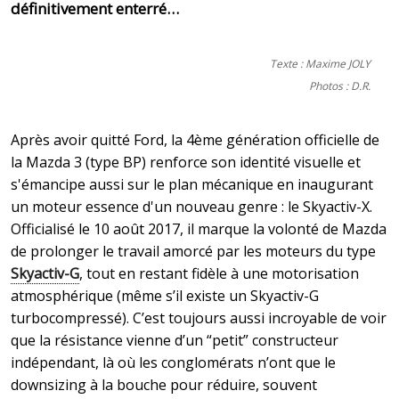
définitivement enterré…
Texte : Maxime JOLY
Photos : D.R.
Après avoir quitté Ford, la 4ème génération officielle de
la Mazda 3 (type BP) renforce son identité visuelle et
s'émancipe aussi sur le plan mécanique en inaugurant
un moteur essence d'un nouveau genre : le Skyactiv-X.
Officialisé le 10 août 2017, il marque la volonté de Mazda
de prolonger le travail amorcé par les moteurs du type
Skyactiv-G
, tout en restant fidèle à une motorisation
atmosphérique (même s’il existe un Skyactiv-G
turbocompressé). C’est toujours aussi incroyable de voir
que la résistance vienne d’un “petit” constructeur
indépendant, là où les conglomérats n’ont que le
downsizing à la bouche pour réduire, souvent