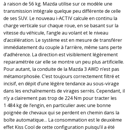
à raison de 56 kg. Mazda utilise sur ce modèle une
transmission intégrale quelque peu différente de celle
de ses SUV. Le nouveau i-ACTIV calcule en continu la
charge verticale sur chaque roue, en se basant sur la
vitesse du véhicule, l’angle au volant et le niveau
d’accélération. Le système est en mesure de transférer
immédiatement du couple à l’arrière, même sans perte
d’adhérence. La direction est visiblement légèrement
reparamétrée car elle se montre un peu plus artificielle.
Pour autant, la conduite de la Mazda 3 AWD n’est pas
métamorphosée. C’est toujours correctement filtré et
incisif, en dépit d’une légère tendance au sous-virage
dans les enchaînements de virages serrés. Cependant, il
n’y a clairement pas trop de 224 Nm pour tracter les
1 484 kg de l’engin, en particulier avec une bonne
poignée de chevaux qui se perdent en chemin dans la
boîte automatique… La consommation est le deuxième
effet Kiss Cool de cette configuration puisqu’il a été