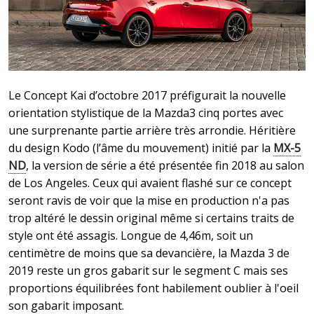
Le Concept Kai d’octobre 2017 préfigurait la nouvelle
orientation stylistique de la Mazda3 cinq portes avec
une surprenante partie arrière très arrondie. Héritière
du design Kodo (l’âme du mouvement) initié par la
MX-5
ND
, la version de série a été présentée fin 2018 au salon
de Los Angeles. Ceux qui avaient flashé sur ce concept
seront ravis de voir que la mise en production n'a pas
trop altéré le dessin original même si certains traits de
style ont été assagis. Longue de 4,46m, soit un
centimètre de moins que sa devancière, la Mazda 3 de
2019 reste un gros gabarit sur le segment C mais ses
proportions équilibrées font habilement oublier à l'oeil
son gabarit imposant.