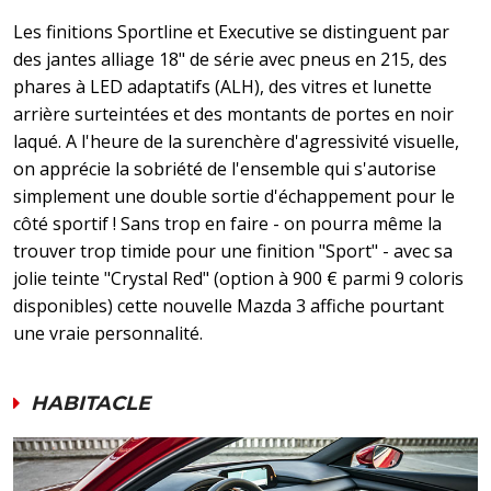
Les finitions Sportline et Executive se distinguent par
des jantes alliage 18" de série avec pneus en 215, des
phares à LED adaptatifs (ALH), des vitres et lunette
arrière surteintées et des montants de portes en noir
laqué. A l'heure de la surenchère d'agressivité visuelle,
on apprécie la sobriété de l'ensemble qui s'autorise
simplement une double sortie d'échappement pour le
côté sportif ! Sans trop en faire - on pourra même la
trouver trop timide pour une finition "Sport" - avec sa
jolie teinte "Crystal Red" (option à 900 € parmi 9 coloris
disponibles) cette nouvelle Mazda 3 affiche pourtant
une vraie personnalité.
HABITACLE