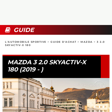
COLLECTORS
PHOTOS
COMPARATIFS
VIDÉOS
DOSSIERS PRATIQUES
BOUTIQUE
GUIDE
24H DU MANS
L'AUTOMOBILE SPORTIVE
>
GUIDE D'ACHAT
>
MAZDA
>
3 2.0
SKYACTIV-X 180
CIRCUIT
MAZDA 3 2.0 SKYACTIV-X
180 (2019 - )