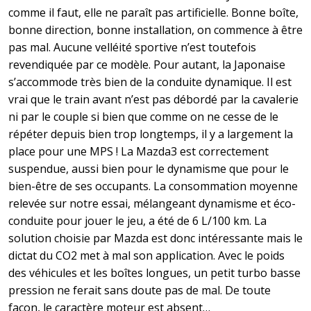
comme il faut, elle ne paraît pas artificielle. Bonne boîte,
bonne direction, bonne installation, on commence à être
pas mal. Aucune velléité sportive n’est toutefois
revendiquée par ce modèle. Pour autant, la Japonaise
s’accommode très bien de la conduite dynamique. Il est
vrai que le train avant n’est pas débordé par la cavalerie
ni par le couple si bien que comme on ne cesse de le
répéter depuis bien trop longtemps, il y a largement la
place pour une MPS ! La Mazda3 est correctement
suspendue, aussi bien pour le dynamisme que pour le
bien-être de ses occupants. La consommation moyenne
relevée sur notre essai, mélangeant dynamisme et éco-
conduite pour jouer le jeu, a été de 6 L/100 km. La
solution choisie par Mazda est donc intéressante mais le
dictat du CO2 met à mal son application. Avec le poids
des véhicules et les boîtes longues, un petit turbo basse
pression ne ferait sans doute pas de mal. De toute
façon, le caractère moteur est absent…