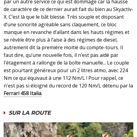
par un autre service ce qui est dommage car la hausse
de caractère de ce dernier aurait fait du bien au Skyactiv-
X. C’est là que le bât blesse. Très souple et disposant
d’une sonorité agréable sans claquement, ce bloc
manque en revanche d’allant dans les hauts régimes et
se révèle être plus à l’aise à des régimes de diesel,
autrement dit la première moitié du compte-tours. Il
faut dire, qu’une nouvelle fois, il n’est pas aidé par
l'étagement à rallonge de la boîte manuelle... Le couple
est pourtant généreux pour un 2 litres atmo, avec 224
Nm ce qui équivaut à une 112 Nm/L ! Pour rappel, ce
n'est pas si éloigné du record de 120 Nm/L détenu par la
Ferrari 458 Italia
.
SUR LA ROUTE