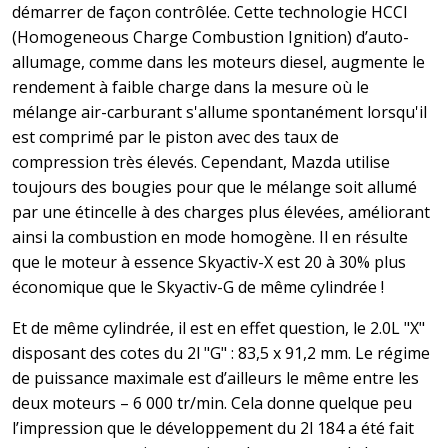
démarrer de façon contrôlée. Cette technologie HCCI
(Homogeneous Charge Combustion Ignition) d’auto-
allumage, comme dans les moteurs diesel, augmente le
rendement à faible charge dans la mesure où le
mélange air-carburant s'allume spontanément lorsqu'il
est comprimé par le piston avec des taux de
compression très élevés. Cependant, Mazda utilise
toujours des bougies pour que le mélange soit allumé
par une étincelle à des charges plus élevées, améliorant
ainsi la combustion en mode homogène. Il en résulte
que le moteur à essence Skyactiv-X est 20 à 30% plus
économique que le Skyactiv-G de même cylindrée !
Et de même cylindrée, il est en effet question, le 2.0L "X"
disposant des cotes du 2l "G" : 83,5 x 91,2 mm. Le régime
de puissance maximale est d’ailleurs le même entre les
deux moteurs – 6 000 tr/min. Cela donne quelque peu
l’impression que le développement du 2l 184 a été fait