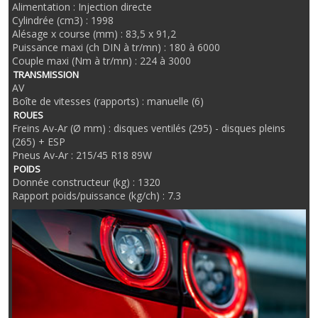
Alimentation : Injection directe
Cylindrée (cm3) : 1998
Alésage x course (mm) : 83,5 x 91,2
Puissance maxi (ch DIN à tr/mn) : 180 à 6000
Couple maxi (Nm à tr/mn) : 224 à 3000
TRANSMISSION
AV
Boîte de vitesses (rapports) : manuelle (6)
ROUES
Freins Av-Ar (Ø mm) : disques ventilés (295) - disques pleins
(265) + ESP
Pneus Av-Ar : 215/45 R18 89W
POIDS
Donnée constructeur (kg) : 1320
Rapport poids/puissance (kg/ch) : 7.3