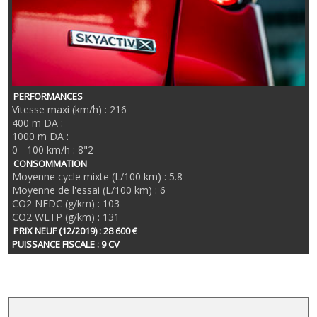
PERFORMANCES
Vitesse maxi (km/h) : 216
400 m DA :
1000 m DA :
0 - 100 km/h : 8"2
CONSOMMATION
Moyenne cycle mixte (L/100 km) : 5.8
Moyenne de l'essai (L/100 km) : 6
CO2 NEDC (g/km) : 103
CO2 WLTP (g/km) : 131
PRIX NEUF (12/2019) : 28 600 €
PUISSANCE FISCALE : 9 CV