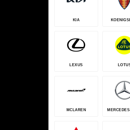
KIA
KOENIGS
LEXUS
LOTU
MCLAREN
MERCEDES