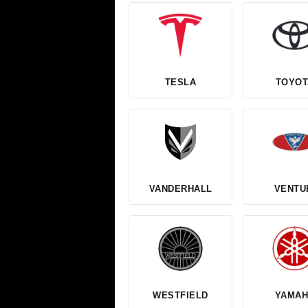
TESLA
TOYOT
VANDERHALL
VENTU
WESTFIELD
YAMA