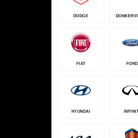
DODGE
DONKERV
FIAT
FORD
HYUNDAI
INFINI