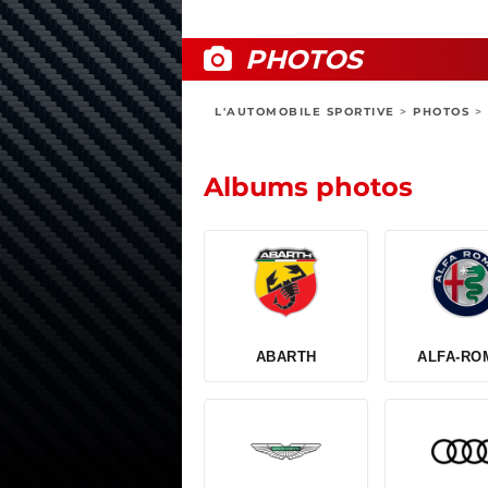
PHOTOS
L'AUTOMOBILE SPORTIVE
>
PHOTOS
>
Albums photos
ABARTH
ALFA-RO