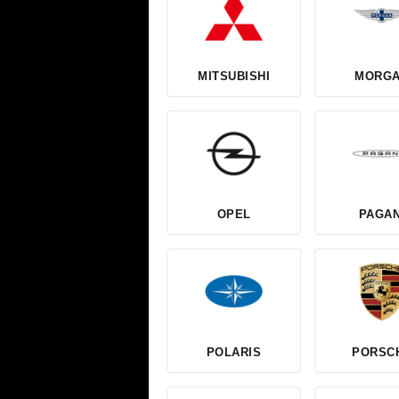
MITSUBISHI
MORG
OPEL
PAGAN
POLARIS
PORSC