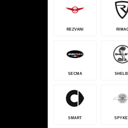
REZVANI
RIMA
SECMA
SHELB
SMART
SPYKE