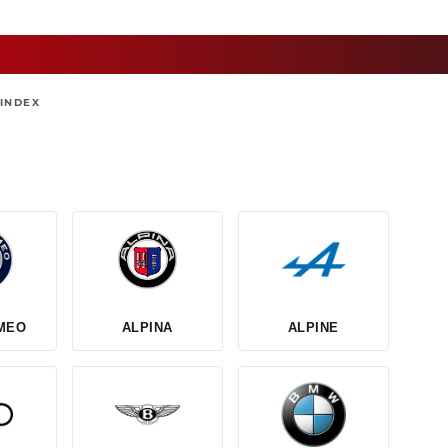
INDEX
MEO
ALPINA
ALPINE