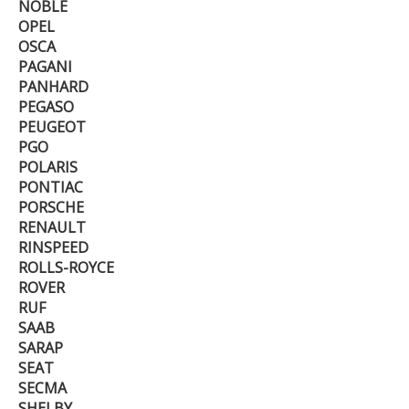
NOBLE
OPEL
OSCA
PAGANI
PANHARD
PEGASO
PEUGEOT
PGO
POLARIS
PONTIAC
PORSCHE
RENAULT
RINSPEED
ROLLS-ROYCE
ROVER
RUF
SAAB
SARAP
SEAT
SECMA
SHELBY