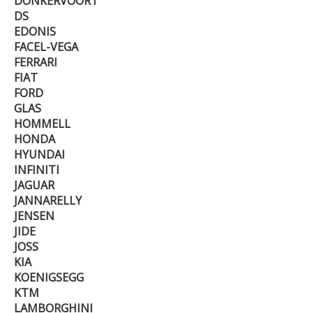
DONKERVOORT
DS
EDONIS
FACEL-VEGA
FERRARI
FIAT
FORD
GLAS
HOMMELL
HONDA
HYUNDAI
INFINITI
JAGUAR
JANNARELLY
JENSEN
JIDE
JOSS
KIA
KOENIGSEGG
KTM
LAMBORGHINI