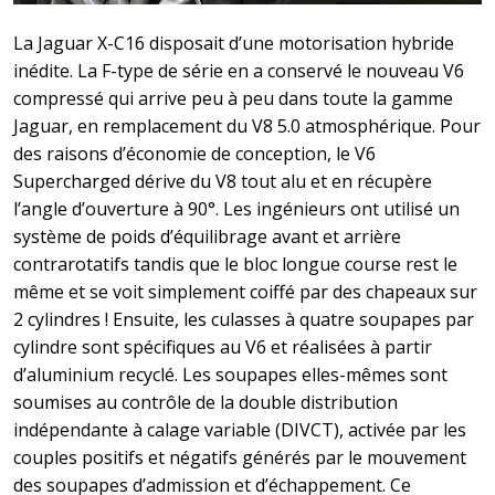
La Jaguar X-C16 disposait d’une motorisation hybride
inédite. La F-type de série en a conservé le nouveau V6
compressé qui arrive peu à peu dans toute la gamme
Jaguar, en remplacement du V8 5.0 atmosphérique. Pour
des raisons d’économie de conception, le V6
Supercharged dérive du V8 tout alu et en récupère
l’angle d’ouverture à 90°. Les ingénieurs ont utilisé un
système de poids d’équilibrage avant et arrière
contrarotatifs tandis que le bloc longue course rest le
même et se voit simplement coiffé par des chapeaux sur
2 cylindres ! Ensuite, les culasses à quatre soupapes par
cylindre sont spécifiques au V6 et réalisées à partir
d’aluminium recyclé. Les soupapes elles-mêmes sont
soumises au contrôle de la double distribution
indépendante à calage variable (DIVCT), activée par les
couples positifs et négatifs générés par le mouvement
des soupapes d’admission et d’échappement. Ce