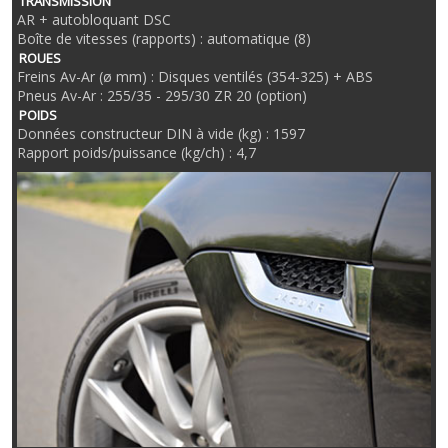
TRANSMISSION
AR + autobloquant DSC
Boîte de vitesses (rapports) : automatique (8)
ROUES
Freins Av-Ar (ø mm) : Disques ventilés (354-325) + ABS
Pneus Av-Ar : 255/35 - 295/30 ZR 20 (option)
POIDS
Données constructeur DIN à vide (kg) : 1597
Rapport poids/puissance (kg/ch) : 4,7