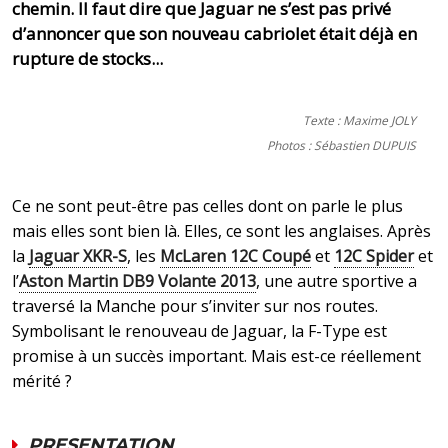
chemin. Il faut dire que Jaguar ne s’est pas privé
d’annoncer que son nouveau cabriolet était déjà en
rupture de stocks...
Texte : Maxime JOLY
Photos : Sébastien DUPUIS
Ce ne sont peut-être pas celles dont on parle le plus
mais elles sont bien là. Elles, ce sont les anglaises. Après
la
Jaguar XKR-S
, les
McLaren 12C Coupé
et
12C Spider
et
l’
Aston Martin DB9 Volante 2013
, une autre sportive a
traversé la Manche pour s’inviter sur nos routes.
Symbolisant le renouveau de Jaguar, la F-Type est
promise à un succès important. Mais est-ce réellement
mérité ?
PRESENTATION