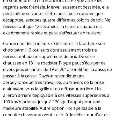
en septembre 2011 à Francfort. La F-Type attire les
regards avec frénésie. Merveilleusement dessinée, elle
peut même se vanter d’être aussi belle capotée que
décapotée, avec ses quatre différents coloris de toit. Ne
nécessitant que 12 secondes, la transformation est
extrêmement rapide et peut s’effectuer en roulant.
Concernant les couleurs extérieures, il faut faire son
choix parmi 13 couleurs dont seulement trois ne
nécessitent aucun supplément de prix. De série
chaussée en 18", le roadster F-type peut s’équiper de
divers jeux de jantes de 19 et 20" à condition, là aussi, de
passer à la caisse. Gaydon revendique une
aérodynamique très travaillée, au travers de la prise
d'air avant sous la grille et du diffuseur arrière. Un
aileron arrière déployable à des vitesses supérieures à
100 km/h produit jusqu’à 120 kg d'appui pour une
meilleure stabilité. Autre option, indispensable à la
conduite cheveux au vent, celle-là, le déflecteur d’air est