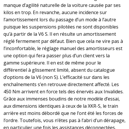
manque d’agilité naturelle de la voiture causée par ses
kilos en trop. En revanche, aucune incidence sur
l’amortissement lors du passage d’un mode à l’autre
puisque les suspensions pilotées ne sont disponibles
qu’à partir de la V6 S. Il en résulte un amortissement
réglé fermement par défaut. Bien que cela ne vire pas à
l’inconfortable, le réglage manuel des amortisseurs est
une option qui fera passer plus d’un client vers la
gamme supérieure. Il en est de même pour le
différentiel à glissement limité, absent du catalogue
d’options de la V6 (non S). L’efficacité sur dans les
enchaînements s’en retrouve directement affecté. Les
450 Nm arrivent en force tels des énervés aux Invalides.
Grâce aux immenses boudins de notre modèle d’essai,
aux dimensions identiques à ceux de la XKR-S, le train
arrière est moins débordé que ne l’ont été les forces de
l’ordre. Toutefois, vous n’êtes pas à l’abri d’un dérapage,
en particulier une fois les assistances déconnectées,