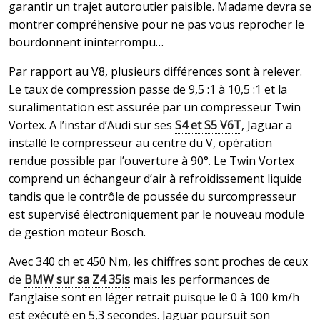
garantir un trajet autoroutier paisible. Madame devra se
montrer compréhensive pour ne pas vous reprocher le
bourdonnent ininterrompu…
Par rapport au V8, plusieurs différences sont à relever.
Le taux de compression passe de 9,5 :1 à 10,5 :1 et la
suralimentation est assurée par un compresseur Twin
Vortex. A l’instar d’Audi sur ses
S4 et S5 V6T
, Jaguar a
installé le compresseur au centre du V, opération
rendue possible par l’ouverture à 90°. Le Twin Vortex
comprend un échangeur d’air à refroidissement liquide
tandis que le contrôle de poussée du surcompresseur
est supervisé électroniquement par le nouveau module
de gestion moteur Bosch.
Avec 340 ch et 450 Nm, les chiffres sont proches de ceux
de
BMW sur sa Z4 35is
mais les performances de
l’anglaise sont en léger retrait puisque le 0 à 100 km/h
est exécuté en 5,3 secondes. Jaguar poursuit son