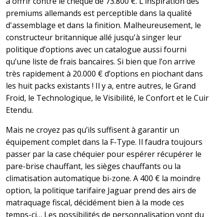
à offrir contre le chèque de 73.800 €. L’inspiration des
premiums allemands est perceptible dans la qualité
d'assemblage et dans la finition. Malheureusement, le
constructeur britannique allé jusqu'à singer leur
politique d’options avec un catalogue aussi fourni
qu’une liste de frais bancaires. Si bien que l’on arrive
très rapidement à 20.000 € d’options en piochant dans
les huit packs existants ! Il y a, entre autres, le Grand
Froid, le Technologique, le Visibilité, le Confort et le Cuir
Etendu.
Mais ne croyez pas qu’ils suffisent à garantir un
équipement complet dans la F-Type. Il faudra toujours
passer par la case chéquier pour espérer récupérer le
pare-brise chauffant, les sièges chauffants ou la
climatisation automatique bi-zone. A 400 € la moindre
option, la politique tarifaire Jaguar prend des airs de
matraquage fiscal, décidément bien à la mode ces
temps-ci… Les possibilités de personnalisation vont du