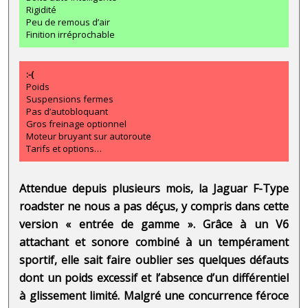
Rigidité
Peu de remous d’air
Finition irréprochable
:-(
Poids
Suspensions fermes
Pas d’autobloquant
Gros freinage optionnel
Moteur bruyant sur autoroute
Tarifs et options…
Attendue depuis plusieurs mois, la Jaguar F-Type
roadster ne nous a pas déçus, y compris dans cette
version « entrée de gamme ». Grâce à un V6
attachant et sonore combiné à un tempérament
sportif, elle sait faire oublier ses quelques défauts
dont un poids excessif et l’absence d’un différentiel
à glissement limité. Malgré une concurrence féroce