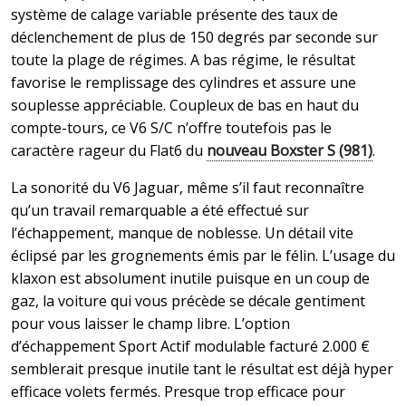
système de calage variable présente des taux de
déclenchement de plus de 150 degrés par seconde sur
toute la plage de régimes. A bas régime, le résultat
favorise le remplissage des cylindres et assure une
souplesse appréciable. Coupleux de bas en haut du
compte-tours, ce V6 S/C n’offre toutefois pas le
caractère rageur du Flat6 du
nouveau Boxster S (981)
.
La sonorité du V6 Jaguar, même s’il faut reconnaître
qu’un travail remarquable a été effectué sur
l’échappement, manque de noblesse. Un détail vite
éclipsé par les grognements émis par le félin. L’usage du
klaxon est absolument inutile puisque en un coup de
gaz, la voiture qui vous précède se décale gentiment
pour vous laisser le champ libre. L’option
d’échappement Sport Actif modulable facturé 2.000 €
semblerait presque inutile tant le résultat est déjà hyper
efficace volets fermés. Presque trop efficace pour