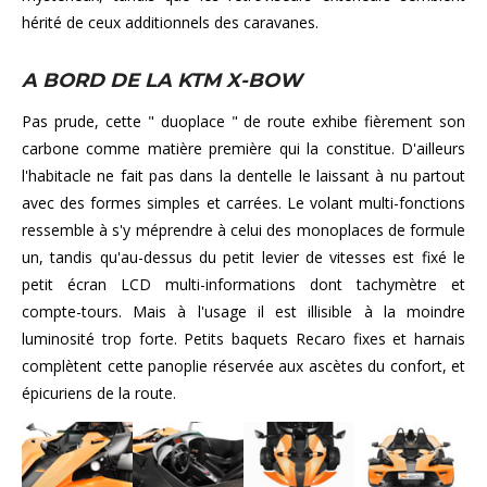
hérité de ceux additionnels des caravanes.
A BORD DE LA KTM X-BOW
Pas prude, cette " duoplace " de route exhibe fièrement son
carbone comme matière première qui la constitue. D'ailleurs
l'habitacle ne fait pas dans la dentelle le laissant à nu partout
avec des formes simples et carrées. Le volant multi-fonctions
ressemble à s'y méprendre à celui des monoplaces de formule
un, tandis qu'au-dessus du petit levier de vitesses est fixé le
petit écran LCD multi-informations dont tachymètre et
compte-tours. Mais à l'usage il est illisible à la moindre
luminosité trop forte. Petits baquets Recaro fixes et harnais
complètent cette panoplie réservée aux ascètes du confort, et
épicuriens de la route.