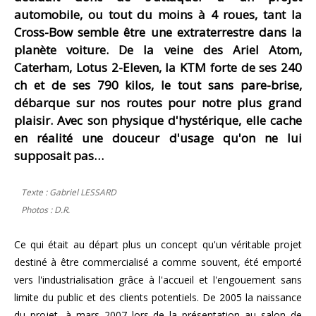
automobile, ou tout du moins à 4 roues, tant la
Cross-Bow semble être une extraterrestre dans la
planète voiture. De la veine des Ariel Atom,
Caterham, Lotus 2-Eleven, la KTM forte de ses 240
ch et de ses 790 kilos, le tout sans pare-brise,
débarque sur nos routes pour notre plus grand
plaisir. Avec son physique d'hystérique, elle cache
en réalité une douceur d'usage qu'on ne lui
supposait pas…
Texte : Gabriel LESSARD
Photos : D.R.
Ce qui était au départ plus un concept qu'un véritable projet
destiné à être commercialisé a comme souvent, été emporté
vers l'industrialisation grâce à l'accueil et l'engouement sans
limite du public et des clients potentiels. De 2005 la naissance
du projet, à mars 2007 lors de la présentation au salon de