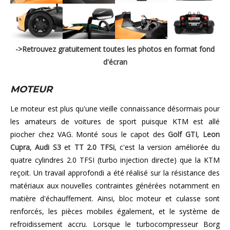
->Retrouvez gratuitement toutes les photos en format fond
d'écran
MOTEUR
Le moteur est plus qu'une vieille connaissance désormais pour
les amateurs de voitures de sport puisque KTM est allé
piocher chez VAG. Monté sous le capot des
Golf GTI
,
Leon
Cupra
,
Audi S3
et
TT 2.0 TFSi
, c'est la version améliorée du
quatre cylindres 2.0 TFSI (turbo injection directe) que la KTM
reçoit. Un travail approfondi a été réalisé sur la résistance des
matériaux aux nouvelles contraintes générées notamment en
matière d'échauffement. Ainsi, bloc moteur et culasse sont
renforcés, les pièces mobiles également, et le système de
refroidissement accru. Lorsque le turbocompresseur Borg