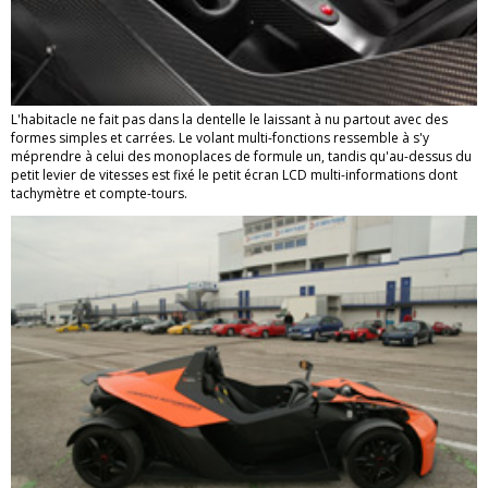
L'habitacle ne fait pas dans la dentelle le laissant à nu partout avec des
formes simples et carrées. Le volant multi-fonctions ressemble à s'y
méprendre à celui des monoplaces de formule un, tandis qu'au-dessus du
petit levier de vitesses est fixé le petit écran LCD multi-informations dont
tachymètre et compte-tours.