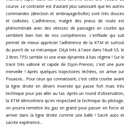
course. Le contraste est d'autant plus saisissant que les autres
commandes (direction et embrayage/boîte) sont très douces
et civilisées. L'adhérence, malgré des pneus de route est
phénoménale avec des vitesses de passages en courbe qui
semblent bien loin de nos compétences. L'enfilade qui suit
permet de mieux apprécier l'adhérence de la KTM et surtout
du punch de sa mécanique. Déjà très à l'aise dans l'Audi S3, le
2 litres TFSI semble ici une vraie dynamite à bas régime ! Sur le
tracé très valloné et rapide de Dijon-Prenois, c'est une pure
merveille ! Après quelques trajectoires léchées, on arrive sur
Pouasse... Pour ceux qui connaissent, c'est cette courbe avant
la ligne droite en dévers inversée qui passe fort mais très
technique pour pas aller au tas. Après un round d'observation,
la KTM démontrera qu'en respectant la technique du pilotage,
on pourra remettre les gaz en grand pour passer en force et
arriver dans la ligne droite comme une balle ! Sacré auto et
sacrée expérience...