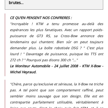
brutes…
CE QU'EN PENSENT NOS CONFRERES :
"Incroyable ! KTM a tenu promesse au-delà des
espérances les plus fanatiques. Avec un rapport poids-
puissance de GT3 RS, sa Cross-Bow annonce des
lendemains qui chantent. Bien sûr on peut toujours
demander plus. La boîte robotisée DSG ? " C'est plus
lourd ! " Davantage de puissance, puisque les TTS ont
272 ch ? " Pourquoi pas disons 300 ch "..."
Le Moniteur Automobile - 24 juillet 2008 - KTM X-Bow -
Michel Heyraud.
"Chère, parce qu'exclusive et sérieuse, la X-Bow ne triche
pas. A tel point que son comportement raffiné, peut
sembler moins sauvage que son design. Elle est en
contrepartie parfaitement utilisable, véritablement à