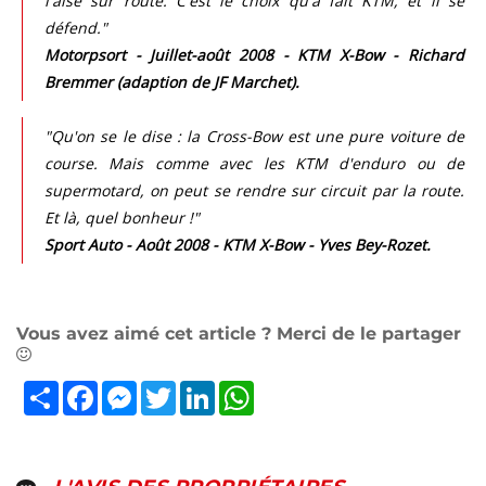
l'aise sur route. C'est le choix qu'a fait KTM, et il se
défend."
Motorpsort - Juillet-août 2008 - KTM X-Bow - Richard
Bremmer (adaption de JF Marchet).
"Qu'on se le dise : la Cross-Bow est une pure voiture de
course. Mais comme avec les KTM d'enduro ou de
supermotard, on peut se rendre sur circuit par la route.
Et là, quel bonheur !"
Sport Auto - Août 2008 - KTM X-Bow - Yves Bey-Rozet.
Vous avez aimé cet article ? Merci de le partager
Partager
Facebook
Messenger
Twitter
LinkedIn
WhatsApp