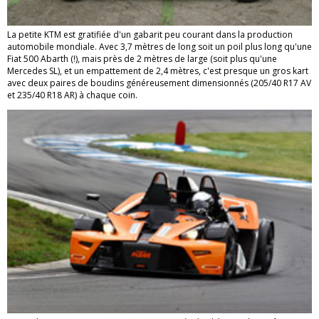
La petite KTM est gratifiée d'un gabarit peu courant dans la production
automobile mondiale. Avec 3,7 mètres de long soit un poil plus long qu'une
Fiat 500 Abarth (!), mais près de 2 mètres de large (soit plus qu'une
Mercedes SL), et un empattement de 2,4 mètres, c'est presque un gros kart
avec deux paires de boudins généreusement dimensionnés (205/40 R17 AV
et 235/40 R18 AR) à chaque coin.