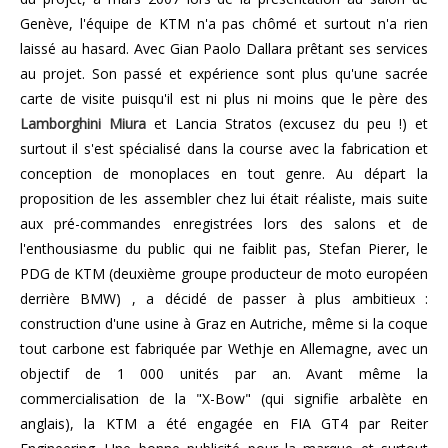
Genève, l'équipe de KTM n'a pas chômé et surtout n'a rien
laissé au hasard. Avec Gian Paolo Dallara prêtant ses services
au projet. Son passé et expérience sont plus qu'une sacrée
carte de visite puisqu'il est ni plus ni moins que le père des
Lamborghini Miura
et Lancia Stratos (excusez du peu !) et
surtout il s'est spécialisé dans la course avec la fabrication et
conception de monoplaces en tout genre. Au départ la
proposition de les assembler chez lui était réaliste, mais suite
aux pré-commandes enregistrées lors des salons et de
l'enthousiasme du public qui ne faiblit pas, Stefan Pierer, le
PDG de KTM (deuxième groupe producteur de moto européen
derrière BMW) , a décidé de passer à plus ambitieux :
construction d'une usine à Graz en Autriche, même si la coque
tout carbone est fabriquée par Wethje en Allemagne, avec un
objectif de 1 000 unités par an. Avant même la
commercialisation de la "X-Bow" (qui signifie arbalète en
anglais), la KTM a été engagée en FIA GT4 par Reiter