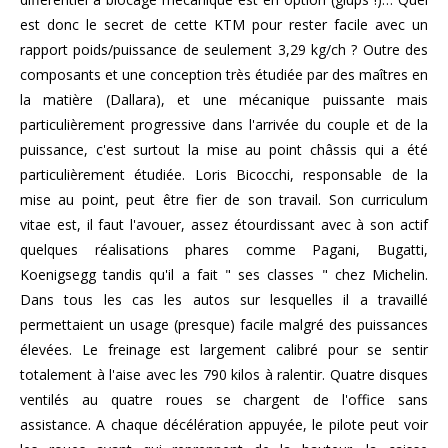
est donc le secret de cette KTM pour rester facile avec un
rapport poids/puissance de seulement 3,29 kg/ch ? Outre des
composants et une conception très étudiée par des maîtres en
la matière (Dallara), et une mécanique puissante mais
particulièrement progressive dans l'arrivée du couple et de la
puissance, c'est surtout la mise au point châssis qui a été
particulièrement étudiée. Loris Bicocchi, responsable de la
mise au point, peut être fier de son travail. Son curriculum
vitae est, il faut l'avouer, assez étourdissant avec à son actif
quelques réalisations phares comme Pagani, Bugatti,
Koenigsegg tandis qu'il a fait " ses classes " chez Michelin.
Dans tous les cas les autos sur lesquelles il a travaillé
permettaient un usage (presque) facile malgré des puissances
élevées. Le freinage est largement calibré pour se sentir
totalement à l'aise avec les 790 kilos à ralentir. Quatre disques
ventilés au quatre roues se chargent de l'office sans
assistance. A chaque décélération appuyée, le pilote peut voir