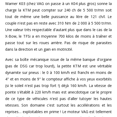
Warner K03 (chez VAG on passe à un K04 plus gros) sonne la
charge la KTM peut compter sur 240 ch de 5 500 tr/mn soit
tout de même une belle puissance au litre de 121 ch/l. Le
couple n'est pas en reste avec 310 Nm de 2 000 à 5 500 tr/mn.
Une valeur très respectable d'autant plus que dans le cas de la
X-Bow, le TFSi a en moyenne 700 kilos de moins à traîner et
passe tout sur les roues arrière. Pas de risque de parasites
dans la direction et un gain en motricité.
Avec sa boîte mécanique issue de la même banque d'organe
(pas de DSG car trop lourd), la petite KTM est une véritable
dynamite sur pneus : le 0 à 100 km/h est franchi en moins de
4" et en moins de 9" le compteur affiche à vos yeux exorbités
(si le soleil n'est pas trop fort !) déjà 160 km/h. La vitesse de
pointe s'établit à 220 km/h mais est anecdotique car le propre
de ce type de véhicules n'est pas d'aller tutoyer les hautes
vitesses. Son domaine c'est surtout les accélérations et les
reprises… exploitables en prime ! Le moteur VAG est tellement