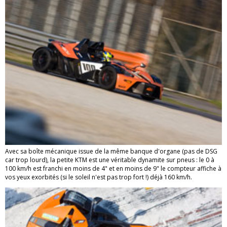
Avec sa boîte mécanique issue de la même banque d'organe (pas de DSG
car trop lourd), la petite KTM est une véritable dynamite sur pneus : le 0 à
100 km/h est franchi en moins de 4" et en moins de 9" le compteur affiche à
vos yeux exorbités (si le soleil n'est pas trop fort !) déjà 160 km/h.