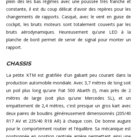
plein dès les bas régimes avec une poussée très franche et
constante, il est du coup délicat d'avoir des repères pour les
changements de rapports. Casqué, avec le vent en guise de
cockpit, les bruits moteurs sont totalement couverts par les
bruits aérodynamiques. Heureusement qu'une LED à la
planche de bord permet de servir de signal pour monter un
rapport.
CHASSIS
La petite KTM est gratifiée d'un gabarit peu courant dans la
production automobile mondiale. Avec 3,7 mètres de long soit
un poil plus long qu'une Fiat 500 Abarth (!), mais près de 2
mètres de large (soit plus qu'une Mercedes SL), et un
empattement de 2,4 mètres, c'est presque un gros kart avec
deux paires de boudins généreusement dimensionnés (205/40
R17 AV et 235/40 R18 AR) à chaque coin. De bonne augure
pour le comportement routier et l'équilibre. Sa mécanique est
positionnée en position centrale arrière permettant ainsi une