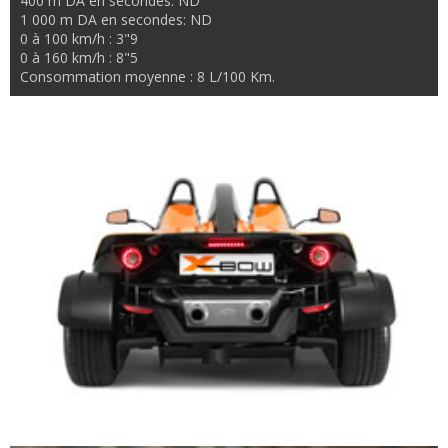
400 m DA en secondes: ND
1 000 m DA en secondes: ND
0 à 100 km/h : 3"9
0 à 160 km/h : 8"5
Consommation moyenne : 8 L/100 Km.