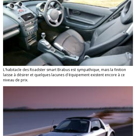
L'habitacle des Roadster smart Brabus est sympathique, mais la finition
laisse à désirer et quelques lacunes d'équipement existent encore à ce
niveau de prix.