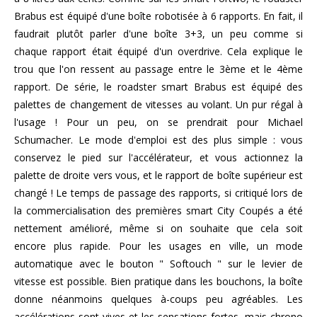
Brabus est équipé d'une boîte robotisée à 6 rapports. En fait, il
faudrait plutôt parler d'une boîte 3+3, un peu comme si
chaque rapport était équipé d'un overdrive. Cela explique le
trou que l'on ressent au passage entre le 3ème et le 4ème
rapport. De série, le roadster smart Brabus est équipé des
palettes de changement de vitesses au volant. Un pur régal à
l'usage ! Pour un peu, on se prendrait pour Michael
Schumacher. Le mode d'emploi est des plus simple : vous
conservez le pied sur l'accélérateur, et vous actionnez la
palette de droite vers vous, et le rapport de boîte supérieur est
changé ! Le temps de passage des rapports, si critiqué lors de
la commercialisation des premières smart City Coupés a été
nettement amélioré, même si on souhaite que cela soit
encore plus rapide. Pour les usages en ville, un mode
automatique avec le bouton " Softouch " sur le levier de
vitesse est possible. Bien pratique dans les bouchons, la boîte
donne néanmoins quelques à-coups peu agréables. Les
accélérations sont vives et les sensations fortes, mais chrono