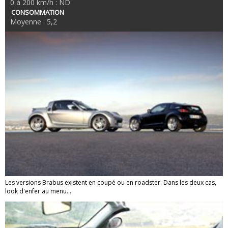
0 à 200 km/h : ND
CONSOMMATION
Moyenne : 5,2
Les versions Brabus existent en coupé ou en roadster. Dans les deux cas,
look d'enfer au menu...