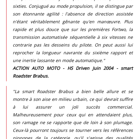
sixties. Conjugué au mode propulsion, il se distingue par
son étonnante agilité : l'absence de direction assistée
n'étant véritablement gênante qu'en manœuvre. Plus
rapide et plus douce que sur les premières Fortwo, la
transmission automatisée séquentielle à six vitesses ne
contrarie pas les desseins du pilote. On peut aussi lui
reprocher la longueur navrante du sixième rapport et
une inertie lassante en mode automatique."
ACTION AUTO MOTO - HS Driven Juin 2004 - smart
Roadster Brabus.
"La smart Roadster Brabus a bien belle allure et se
montre à son aise en milieu urbain, ce qui devrait suffire
à lui assurer un joli succès commercial.
Malheureusement pour ceux qui en attendaient plus,
son ramage ne se rapporte que de loin à son plumage.
Ceux-là pourront toujours se tourner vers les références
nippones de la catégorie, qu'il s'agisse des qualités