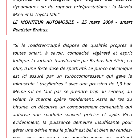
dynamiques ou du rapport prix/prestations : la Mazda
MX-5 et la Toyota MR."
LE MONITEUR AUTOMOBILE - 25 mars 2004 - smart
Roadster Brabus.
"Si le roadster/coupé dispose de qualités propres à
toutes smart, à savoir, compacité, légèreté et esprit
ludique, la variante transformée par Brabus bénéficie, en
plus, d'une forte dose de sportivité. Le punch mécanique
est ici assuré par un turbocompresseur qui gave le
minuscule " tricylindres " avec une pression de 1,3 bar.
Même s'il ne faut pas se prendre trop au sérieux, au
volant, le charme opère rapidement. Assis au ras du
bitume, on découvre un comportement convenable qui
autorise une conduite souvent précise et agile. Bien
évidemment, la puissance demeure insuffisante pour
gérer une dérive mais le plaisir est bel et bien au rendez-
vous avec, en prime, un amortissement ne souffrant