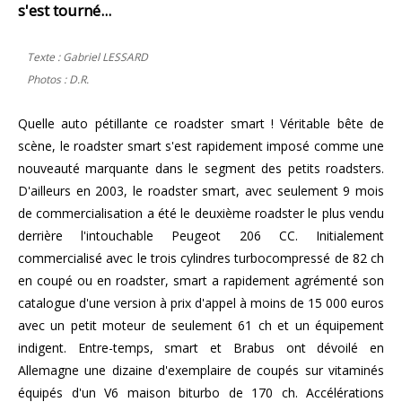
s'est tourné...
Texte : Gabriel LESSARD
Photos : D.R.
Quelle auto pétillante ce roadster smart ! Véritable bête de
scène, le roadster smart s'est rapidement imposé comme une
nouveauté marquante dans le segment des petits roadsters.
D'ailleurs en 2003, le roadster smart, avec seulement 9 mois
de commercialisation a été le deuxième roadster le plus vendu
derrière l'intouchable Peugeot 206 CC. Initialement
commercialisé avec le trois cylindres turbocompressé de 82 ch
en coupé ou en roadster, smart a rapidement agrémenté son
catalogue d'une version à prix d'appel à moins de 15 000 euros
avec un petit moteur de seulement 61 ch et un équipement
indigent. Entre-temps, smart et Brabus ont dévoilé en
Allemagne une dizaine d'exemplaire de coupés sur vitaminés
équipés d'un V6 maison biturbo de 170 ch. Accélérations