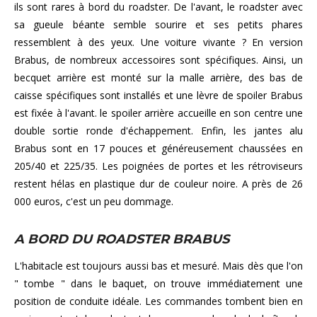
ils sont rares à bord du roadster. De l'avant, le roadster avec
sa gueule béante semble sourire et ses petits phares
ressemblent à des yeux. Une voiture vivante ? En version
Brabus, de nombreux accessoires sont spécifiques. Ainsi, un
becquet arrière est monté sur la malle arrière, des bas de
caisse spécifiques sont installés et une lèvre de spoiler Brabus
est fixée à l'avant. le spoiler arrière accueille en son centre une
double sortie ronde d'échappement. Enfin, les jantes alu
Brabus sont en 17 pouces et généreusement chaussées en
205/40 et 225/35. Les poignées de portes et les rétroviseurs
restent hélas en plastique dur de couleur noire. A près de 26
000 euros, c'est un peu dommage.
A BORD DU ROADSTER BRABUS
L'habitacle est toujours aussi bas et mesuré. Mais dès que l'on
" tombe " dans le baquet, on trouve immédiatement une
position de conduite idéale. Les commandes tombent bien en