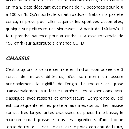
en main, c'est décevant avec moins de 10 secondes pour le 0
à 100 km/h. Qu'importe, le smart roadster Brabus n'a pas été
conçu, ni prévu pour aller taquiner les sportives accomplies,
quoique sur petites routes sinueuses… A partir de 140 km/h, il
faut prendre patience pour atteindre la vitesse maximale de
190 km/h (sur autoroute allemande CQFD).
CHASSIS
C’est toujours la cellule centrale en Tridion (composée de 3
sortes de métaux différents, d’où son nom) qui assure
principalement la rigidité de l’engin. Le moteur est posé
transversalement sur l’essieu arrière. Les suspensions sont
classiques avec ressorts et amortisseurs. L’empreinte au sol
est conséquente et les porte-à-faux inexistants. Bien assise
sur ses très larges jantes chaussées de pneus taille basse, le
roadster smart possède tous les ingrédients d’une bonne
tenue de route. Et c’est le cas, car le poids contenu de l’auto,