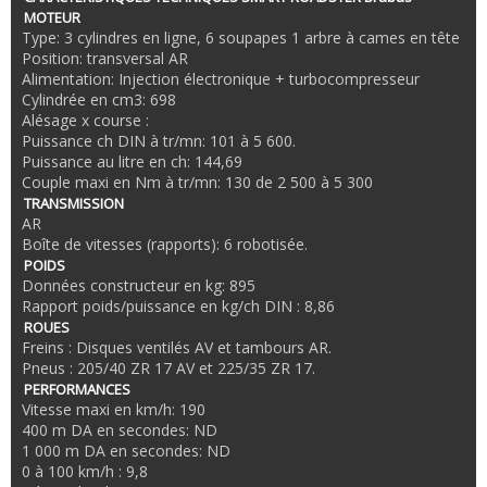
MOTEUR
Type: 3 cylindres en ligne, 6 soupapes 1 arbre à cames en tête
Position: transversal AR
Alimentation: Injection électronique + turbocompresseur
Cylindrée en cm3: 698
Alésage x course :
Puissance ch DIN à tr/mn: 101 à 5 600.
Puissance au litre en ch: 144,69
Couple maxi en Nm à tr/mn: 130 de 2 500 à 5 300
TRANSMISSION
AR
Boîte de vitesses (rapports): 6 robotisée.
POIDS
Données constructeur en kg: 895
Rapport poids/puissance en kg/ch DIN : 8,86
ROUES
Freins : Disques ventilés AV et tambours AR.
Pneus : 205/40 ZR 17 AV et 225/35 ZR 17.
PERFORMANCES
Vitesse maxi en km/h: 190
400 m DA en secondes: ND
1 000 m DA en secondes: ND
0 à 100 km/h : 9,8