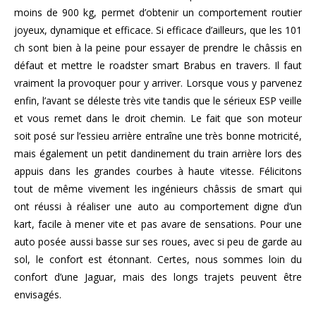
moins de 900 kg, permet d’obtenir un comportement routier
joyeux, dynamique et efficace. Si efficace d’ailleurs, que les 101
ch sont bien à la peine pour essayer de prendre le châssis en
défaut et mettre le roadster smart Brabus en travers. Il faut
vraiment la provoquer pour y arriver. Lorsque vous y parvenez
enfin, l’avant se déleste très vite tandis que le sérieux ESP veille
et vous remet dans le droit chemin. Le fait que son moteur
soit posé sur l’essieu arrière entraîne une très bonne motricité,
mais également un petit dandinement du train arrière lors des
appuis dans les grandes courbes à haute vitesse. Félicitons
tout de même vivement les ingénieurs châssis de smart qui
ont réussi à réaliser une auto au comportement digne d’un
kart, facile à mener vite et pas avare de sensations. Pour une
auto posée aussi basse sur ses roues, avec si peu de garde au
sol, le confort est étonnant. Certes, nous sommes loin du
confort d’une Jaguar, mais des longs trajets peuvent être
envisagés.