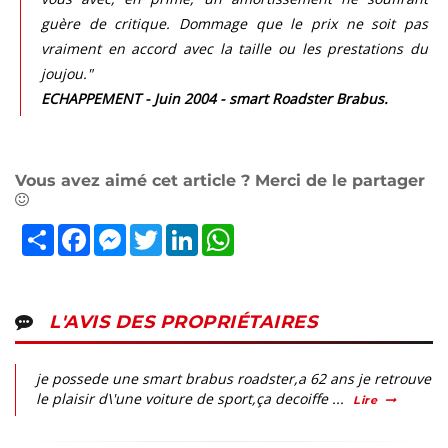
guère de critique. Dommage que le prix ne soit pas
vraiment en accord avec la taille ou les prestations du
joujou."
ECHAPPEMENT - Juin 2004 - smart Roadster Brabus.
Vous avez aimé cet article ? Merci de le partager
Partager
Facebook
Messenger
Twitter
LinkedIn
WhatsApp
L'AVIS DES PROPRIÉTAIRES
je possede une smart brabus roadster,a 62 ans je retrouve
le plaisir d\'une voiture de sport,ça decoiffe ...
Lire