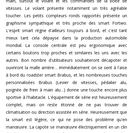
main, surtout le volant et les commandes de la boîte de
vitesses. Le volant présente notamment un très agréable
toucher. Les petits compteurs ronds rapportés présente un
graphisme sympathique et très proche des smart Fortwo.
L'esprit smart règne d'ailleurs toujours à bord, et c'est tant
mieux tant cela dépayse dans la production automobile
mondial. La console centrale est peu ergonomique avec
certains boutons trop proches et similaires les uns avec les
autres. Bon nombre d'utilisateurs souhaiteront décapoter et
ouvriront la malle arrière… Immédiatement on se sent à l'aise
à bord du roadster smart Brabus, et les nombreuses touches
personnalisées Brabus (Levier de vitesses, pédalier alu,
poignée de frein à main alu…) donne une touche encore plus
sportive à l'habitacle. L'équipement de série est heureusement
complet, mais on reste étonné de ne pas trouver de
climatisation ou direction assistée en série. Heureusement que
la smart est légère, ce qui ne pose des problème qu'en
manœuvre. La capote se manœuvre électriquement en un clin