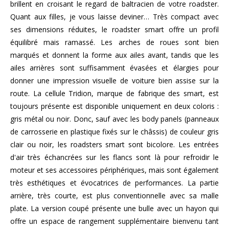
brillent en croisant le regard de baltracien de votre roadster.
Quant aux filles, je vous laisse deviner… Très compact avec
ses dimensions réduites, le roadster smart offre un profil
équilibré mais ramassé. Les arches de roues sont bien
marqués et donnent la forme aux ailes avant, tandis que les
ailes arrières sont suffisamment évasées et élargies pour
donner une impression visuelle de voiture bien assise sur la
route. La cellule Tridion, marque de fabrique des smart, est
toujours présente est disponible uniquement en deux coloris :
gris métal ou noir. Donc, sauf avec les body panels (panneaux
de carrosserie en plastique fixés sur le châssis) de couleur gris
clair ou noir, les roadsters smart sont bicolore. Les entrées
d'air très échancrées sur les flancs sont là pour refroidir le
moteur et ses accessoires périphériques, mais sont également
très esthétiques et évocatrices de performances. La partie
arrière, très courte, est plus conventionnelle avec sa malle
plate. La version coupé présente une bulle avec un hayon qui
offre un espace de rangement supplémentaire bienvenu tant