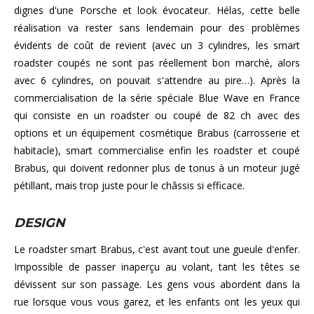
dignes d'une Porsche et look évocateur. Hélas, cette belle
réalisation va rester sans lendemain pour des problèmes
évidents de coût de revient (avec un 3 cylindres, les smart
roadster coupés ne sont pas réellement bon marché, alors
avec 6 cylindres, on pouvait s'attendre au pire…). Après la
commercialisation de la série spéciale Blue Wave en France
qui consiste en un roadster ou coupé de 82 ch avec des
options et un équipement cosmétique Brabus (carrosserie et
habitacle), smart commercialise enfin les roadster et coupé
Brabus, qui doivent redonner plus de tonus à un moteur jugé
pétillant, mais trop juste pour le châssis si efficace.
DESIGN
Le roadster smart Brabus, c'est avant tout une gueule d'enfer.
Impossible de passer inaperçu au volant, tant les têtes se
dévissent sur son passage. Les gens vous abordent dans la
rue lorsque vous vous garez, et les enfants ont les yeux qui