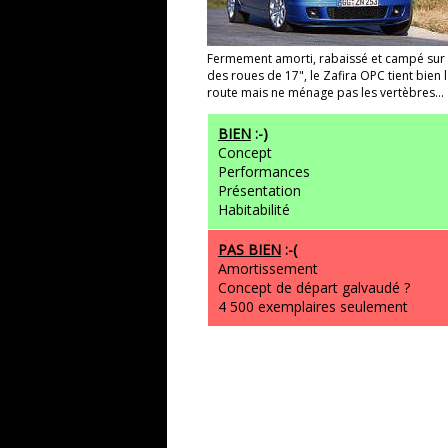
Fermement amorti, rabaissé et campé sur
des roues de 17", le Zafira OPC tient bien 
route mais ne ménage pas les vertèbres...
BIEN
:-)
Concept
Performances
Présentation
Habitabilité
PAS BIEN
:-(
Amortissement
Concept de départ galvaudé ?
4 500 exemplaires seulement