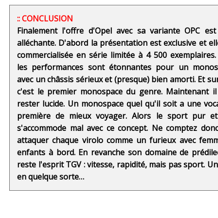
:: CONCLUSION
Finalement l'offre d'Opel avec sa variante OPC est
alléchante. D'abord la présentation est exclusive et ell
commercialisée en série limitée à 4 500 exemplaires.
les performances sont étonnantes pour un monos
avec un châssis sérieux et (presque) bien amorti. Et su
c'est le premier monospace du genre. Maintenant il
rester lucide. Un monospace quel qu'il soit a une voc
première de mieux voyager. Alors le sport pur e
s'accommode mal avec ce concept. Ne comptez don
attaquer chaque virolo comme un furieux avec fem
enfants à bord. En revanche son domaine de prédile
reste l'esprit TGV : vitesse, rapidité, mais pas sport. U
en quelque sorte…