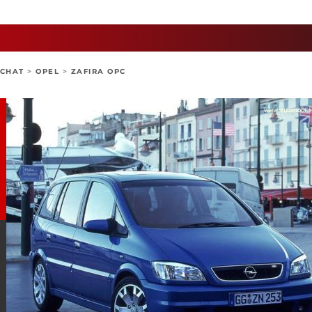
ACHAT
>
OPEL
>
ZAFIRA OPC