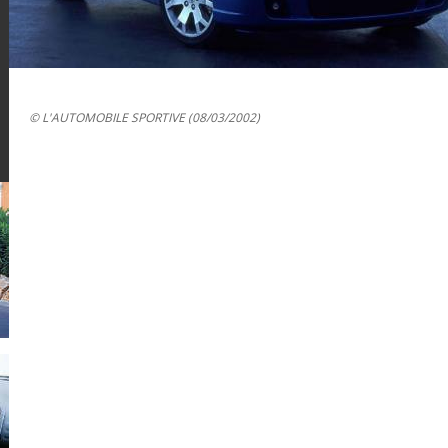
© L'AUTOMOBILE SPORTIVE (08/03/2002)