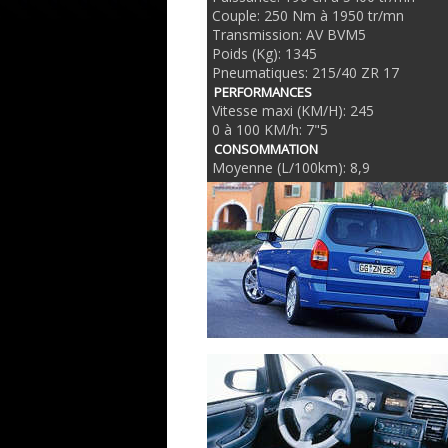
Couple: 250 Nm à 1950 tr/mn
Transmission: AV BVM5
Poids (Kg): 1345
Pneumatiques: 215/40 ZR 17
PERFORMANCES
Vitesse maxi (KM/H): 245
0 à 100 KM/h: 7"5
CONSOMMATION
Moyenne (L/100km): 8,9