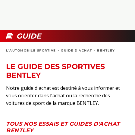
COLLECTORS
PHOTOS
COMPARATIFS
VIDÉOS
DOSSIERS PRATIQUES
BOUTIQUE
GUIDE
24H DU MANS
L'AUTOMOBILE SPORTIVE
>
GUIDE D'ACHAT
>
BENTLEY
CIRCUIT
LE GUIDE DES SPORTIVES
BENTLEY
Notre guide d'achat est destiné à vous informer et
vous orienter dans l'achat ou la recherche des
voitures de sport de la marque BENTLEY.
TOUS NOS ESSAIS ET GUIDES D'ACHAT
BENTLEY