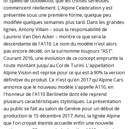
of Speed de Goodwood, que les choses sérieuses
commencent réellement. L'Alpine Celebration y est
présentée sous une première forme, quelque peu
modifiée quelques semaines plus tard. Dans les grandes
lignes, Antony Villain – sous la responsabilité de
Laurens Van Den Acker – montre ce que sera la
descendante de l'A110. Le nom du modèle n'est alors
pas encore décidé, on la surnomme toujours "AS1".
Courant 2016, une évolution de ce concept emprunte la
route montant jusqu'au Col de Turini. L'appellation
Alpine Vision est reprise pour ce qui est à 90% la version
définitive du produit. Ce n'est qu'en 2017 qu'Alpine Cars
annonce que le nouveau modèle s'appelle A110, en
l'honneur de l'A110 Berlinette dont elle reprend
plusieurs caractéristiques stylistiques. La présentation
au public se fait au salon de Genève pour un début de
production le 15 décembre 2017. Ainsi, la lignée Alpine
que l'on croyait éteinte accueille enfin une nouvelle