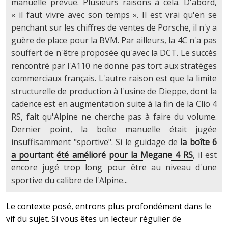
manuelle prévue. Plusieurs raisons à cela. D'abord,
« il faut vivre avec son temps ». Il est vrai qu'en se
penchant sur les chiffres de ventes de Porsche, il n'y a
guère de place pour la BVM. Par ailleurs, la 4C n'a pas
souffert de n'être proposée qu'avec la DCT. Le succès
rencontré par l'A110 ne donne pas tort aux stratèges
commerciaux français. L'autre raison est que la limite
structurelle de production à l'usine de Dieppe, dont la
cadence est en augmentation suite à la fin de la Clio 4
RS, fait qu'Alpine ne cherche pas à faire du volume.
Dernier point, la boîte manuelle était jugée
insuffisamment "sportive". Si le guidage de
la boîte 6
a pourtant été amélioré pour la Megane 4 RS
, il est
encore jugé trop long pour être au niveau d'une
sportive du calibre de l'Alpine...
Le contexte posé, entrons plus profondément dans le
vif du sujet. Si vous êtes un lecteur régulier de