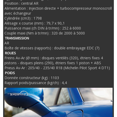
Position : central AR
Alimentation : Injection directe + turbocompresseur monoscroll
avec échangeur
Cylindrée (cm3) : 1798
Alésage x course (mm) : 79,7 x 90,1
Puissance maxi (ch DIN à tr/mn) : 252 à 6000
Couple maxi (Nm à tr/mn) : 320 de 2000 à 5000
TRANSMISSION
AR
Boîte de vitesses (rapports) : double embrayage EDC (7)
ROUES
Freins Av-Ar (Ø mm) : disques ventilés (320), étriers fixes 4
pistons - disques pleins (290), étriers fixes 1 piston + ABS
Pneus Av-Ar : 205/40 - 235/40 R18 (Michelin Pilot Sport 4 DT1)
POIDS
Donnée constructeur (kg) : 1103
Rapport poids/puissance (kg/ch) : 4,4