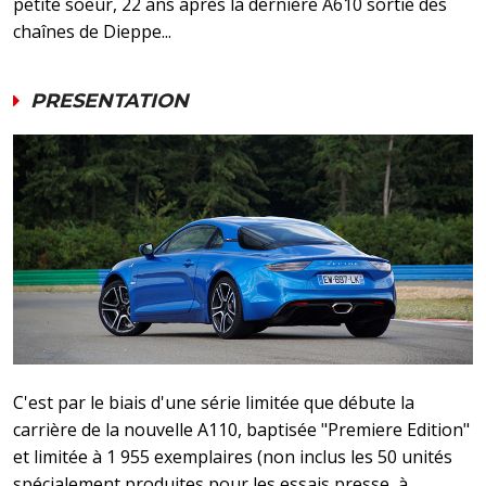
petite soeur, 22 ans après la dernière A610 sortie des
chaînes de Dieppe...
PRESENTATION
C'est par le biais d'une série limitée que débute la
carrière de la nouvelle A110, baptisée "Premiere Edition"
et limitée à 1 955 exemplaires (non inclus les 50 unités
spécialement produites pour les essais presse, à