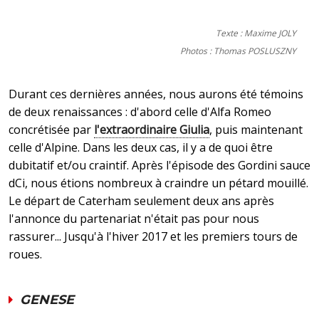
Texte : Maxime JOLY
Photos : Thomas POSLUSZNY
Durant ces dernières années, nous aurons été témoins
de deux renaissances : d'abord celle d'Alfa Romeo
concrétisée par
l'extraordinaire Giulia
, puis maintenant
celle d'Alpine. Dans les deux cas, il y a de quoi être
dubitatif et/ou craintif. Après l'épisode des Gordini sauce
dCi, nous étions nombreux à craindre un pétard mouillé.
Le départ de Caterham seulement deux ans après
l'annonce du partenariat n'était pas pour nous
rassurer... Jusqu'à l'hiver 2017 et les premiers tours de
roues.
GENESE