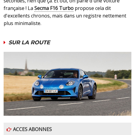
secondes, rien que ça. Et oui, on parle d'une voiture
française ! La
Secma F16 Turbo
propose cela dit
d'excellents chronos, mais dans un registre nettement
plus minimaliste.
SUR LA ROUTE
ACCES ABONNES