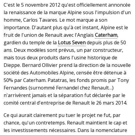
C'est le 5 novembre 2012 qu'est officiellement annoncée
la renaissance de la marque Alpine sous l'impulsion d'un
homme, Carlos Tavares. Le mot marque a son
importance. D'autant plus qu'à cet instant, Alpine est le
fruit de l'union de Renault avec l'Anglais
Caterham
,
gardien du temple de la
Lotus Seven
depuis plus de 50
ans. Deux modèles sont prévus, un par constructeur,
mais tous deux produits dans l'usine historique de
Dieppe. Bernard Ollivier prend la direction de la nouvelle
société des Automobiles Alpine, censée être détenue à
50% par Caterham. Patatras, les fonds promis par Tony
Fernandes (surnommé Fernandel chez Renault…)
n'arrivèrent jamais et la séparation fut déclarée par le
comité central d'entreprise de Renault le 26 mars 2014.
Ce qui aurait clairement pu tuer le projet ne fut, par
chance, qu'un contretemps. Renault maintient le cap et
les investissements nécessaires. Dans la nomenclature