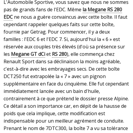
L'Automobile Sportive, vous savez que nous ne sommes
pas de grands fans de l'EDC. Même
la Megane RS 280
EDC
ne nous a guère convaincus avec cette boîte. Il faut
cependant rappeler quelques faits sur cette boîte,
fournie par Getrag. Pour commencer, il y a deux
familles : l'EDC 6 et l'EDC 7. Si, aujourd'hui la « 6 » est
réservée aux couples très élevés (d'où sa présence sur
les
Megane GT dCi
et
RS 280
), elle commença chez
Renault Sport dans sa déclinaison la moins agréable,
c'est-à-dire avec les embrayages secs. De cette boîte
DCT250 fut extrapolée la « 7 » avec un pignon
supplémentaire en face du cinquième. Elle fut cependant
immédiatement lancée avec un bain d'huile,
contrairement à ce que prétend le dossier presse Alpine.
Ce détail a son importance car, en dépit de la hausse de
poids que cela implique, cette modification est
indispensable pour un meilleur agrément de conduite.
Prenant le nom de 7DTC300, la boîte 7 a vu sa tolérance