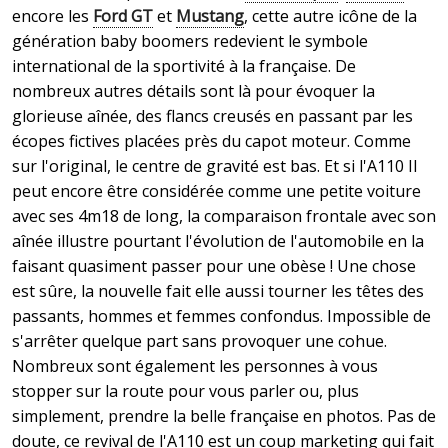
encore les
Ford GT
et
Mustang
, cette autre icône de la
génération baby boomers redevient le symbole
international de la sportivité à la française. De
nombreux autres détails sont là pour évoquer la
glorieuse aînée, des flancs creusés en passant par les
écopes fictives placées près du capot moteur. Comme
sur l'original, le centre de gravité est bas. Et si l'A110 II
peut encore être considérée comme une petite voiture
avec ses 4m18 de long, la comparaison frontale avec son
aînée illustre pourtant l'évolution de l'automobile en la
faisant quasiment passer pour une obèse ! Une chose
est sûre, la nouvelle fait elle aussi tourner les têtes des
passants, hommes et femmes confondus. Impossible de
s'arrêter quelque part sans provoquer une cohue.
Nombreux sont également les personnes à vous
stopper sur la route pour vous parler ou, plus
simplement, prendre la belle française en photos. Pas de
doute, ce revival de l'A110 est un coup marketing qui fait