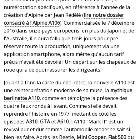
numérotation spécifique), en référence à l'année de la
création d'Alpine par Jean Rédélé (
lire notre dossier
consacré à l'Alpine A106
). Commercialisée le 7 décembre
2016 dans onze pays européens, en plus du Japon et de
l'Australie, il n'aura fallu que trois jours pour pré-
réserver toute la production, uniquement via une
application smartphone, alors même qu'aucun tarif
précis n'avait été dévoilé ! Un départ sur les chapeaux de
roue qui a de quoi rassurer les dirigeants.
Jouant à fond la carte du néo-rétro, la nouvelle A110 est
une réinterprétation moderne de sa muse, la
mythique
berlinette A110
, comme en témoigne la présence des
quatre feux ronds à l'avant. Comme si elle devait
reprendre l'histoire en 1977, mettant de côté les
épisodes
A310
,
GTA
et
A610
, l'A110 "Mark II" est un
revival pur et dur comme l'automobile moderne sait si
bien les faire. Après les Beetle,
Mini Cooper
,
Fiat 500
ou