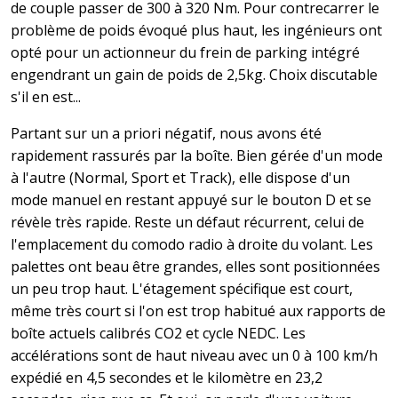
de couple passer de 300 à 320 Nm. Pour contrecarrer le
problème de poids évoqué plus haut, les ingénieurs ont
opté pour un actionneur du frein de parking intégré
engendrant un gain de poids de 2,5kg. Choix discutable
s'il en est...
Partant sur un a priori négatif, nous avons été
rapidement rassurés par la boîte. Bien gérée d'un mode
à l'autre (Normal, Sport et Track), elle dispose d'un
mode manuel en restant appuyé sur le bouton D et se
révèle très rapide. Reste un défaut récurrent, celui de
l'emplacement du comodo radio à droite du volant. Les
palettes ont beau être grandes, elles sont positionnées
un peu trop haut. L'étagement spécifique est court,
même très court si l'on est trop habitué aux rapports de
boîte actuels calibrés CO2 et cycle NEDC. Les
accélérations sont de haut niveau avec un 0 à 100 km/h
expédié en 4,5 secondes et le kilomètre en 23,2