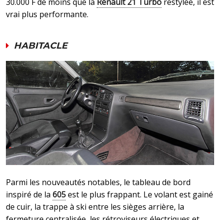
30.000 F de moins que la
Renault 21 Turbo
restylée, il est
vrai plus performante.
HABITACLE
Parmi les nouveautés notables, le tableau de bord
inspiré de la
605
est le plus frappant. Le volant est gainé
de cuir, la trappe à ski entre les sièges arrière, la
fermeture centralisée, les rétroviseurs électriques et