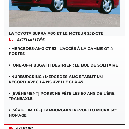
LA TOYOTA SUPRA A80 ET LE MOTEUR 2JZ-GTE
ACTUALITÉS
MERCEDES-AMG GT 53 : L'ACCÈS À LA GAMME GT 4
PORTES
[ONE-OFF] BUGATTI DESTRIER : LE BOLIDE SOLITAIRE
NÜRBURGRING : MERCEDES-AMG ÉTABLIT UN
RECORD AVEC LA NOUVELLE CLA 45
[EVÈNEMENT] PORSCHE FÊTE LES 50 ANS DE L'ÈRE
TRANSAXLE
[SÉRIE LIMITÉE] LAMBORGHINI REVUELTO MIURA 60°
HOMAGE
FORUM