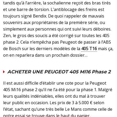
tandis qu’à l’arrière, la sochalienne reçoit des bras tirés
et une barre de torsion. L’antiblocage des freins est
toujours signé Bendix. De quoi rappeler de mauvais
souvenirs aux propriétaires de la première série, ou
simplement aux personnes qui ont suivi leurs déboires.
Zen, le gros des soucis a été corrigé sur toutes les 405
phase 2. Cela n’empêcha pas Peugeot de passer à l’ABS
de Bosch sur les derniers modèles de la
405 T16
mais ça,
on en reparlera dans un prochain dossier…
ACHETER UNE PEUGEOT 405 MI16 Phase 2
Il est aussi difficile d’établir une cote pour la Peugeot
405 Mi16 phase 2 qu’il ne l’a été pour la phase 1. Malgré
leurs qualités indéniables, elles ont du mal à trouver
leur public en occasion. Les prix de 3 à 5.000 € selon
l’état, sachant qu’une très belle Le Mans comme celle de
notre essai se trouve dans le haut du panier.