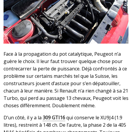
Face à la propagation du pot catalytique, Peugeot n’a
guère le choix. Il leur faut trouver quelque chose pour
contrecarrer la perte de puissance. Déjà confrontés à ce
problème sur certains marchés tel que la Suisse, les
constructeurs jouent d’astuce pour s’en dépatouiller,
chacun à leur manière. Si Renault n’a rien changé à sa 21
Turbo, qui perd au passage 13 chevaux, Peugeot voit les
choses différemment. Doublement même.
D’un côté, il y a la
309 GTI16
qui conserve le XU9J4 (1.9
litres), restreint à 148 ch. De l’autre, la phase 2 de la 405