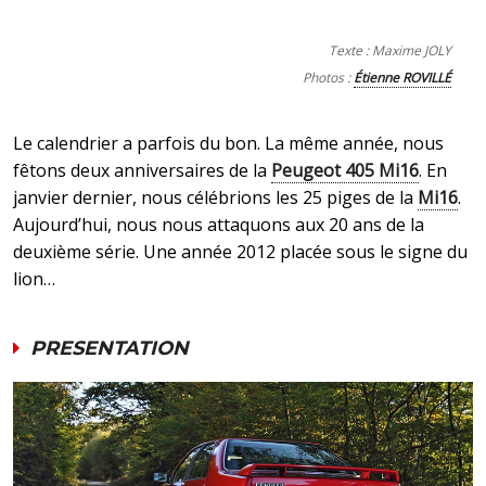
Texte : Maxime JOLY
Photos :
Étienne ROVILLÉ
Le calendrier a parfois du bon. La même année, nous
fêtons deux anniversaires de la
Peugeot 405 Mi16
. En
janvier dernier, nous célébrions les 25 piges de la
Mi16
.
Aujourd’hui, nous nous attaquons aux 20 ans de la
deuxième série. Une année 2012 placée sous le signe du
lion…
PRESENTATION