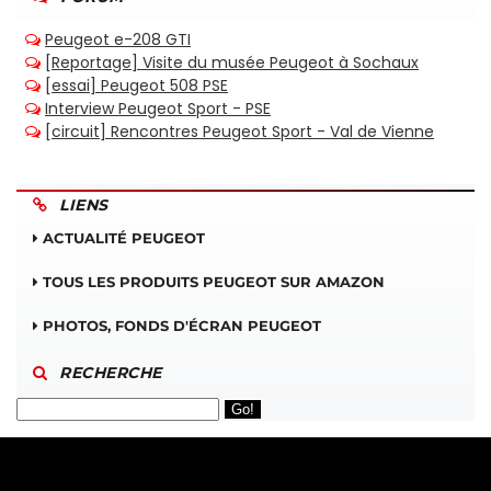
LIENS
ACTUALITÉ PEUGEOT
TOUS LES PRODUITS PEUGEOT SUR AMAZON
PHOTOS, FONDS D'ÉCRAN PEUGEOT
RECHERCHE