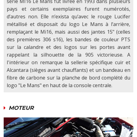
série MI16 Le Mans fut livrée en 1993 dans plusieurs
pays et certains exemplaires furent numérotés,
d’autres non. Elle n’exista qu’avec le rouge Lucifer
métallisé et disposait du logo Le Mans à l’arrière,
remplaçant le Mi16, mais aussi des jantes 15" (celles
des premières 306 s16), les bandes de couleur PTS
sur la calandre et des logos sur les portes avant
rappelant la silhouette de la 905 victorieuse. A
l'intérieur on remarque la sellerie spécifique cuir et
Alcantara (sièges avant chauffants) et un bandeau en
fibre de carbone sur la planche de bord complété du
logo "Le Mans" en haut de la console centrale.
MOTEUR