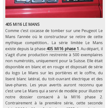
405 MI16 LE MANS
Comme c’est cocasse de tomber sur une Peugeot Le
Mans l’année où le constructeur se retire de cette
mythique compétition... La série limitée Le Mans
existe depuis la phase
405 MI16 phase 1
. Au départ, il
s’agit d’une production restreinte à 500 exemplaires
non numérotés, uniquement pour la Suisse. Elle était
disponible en blanc et en rouge et disposait de série
du logo Le Mans sur les portières et le coffre, du
liseré blanc latéral, du toit-ouvrant électrique et des
lave-phares. Les yeux avertis auront reconnu que
c’est une Le Mans qui a servi de modèle pour illustrer
notre dossier consacré à la MI16 phase 2.
Contrairement à la première série, cette seconde