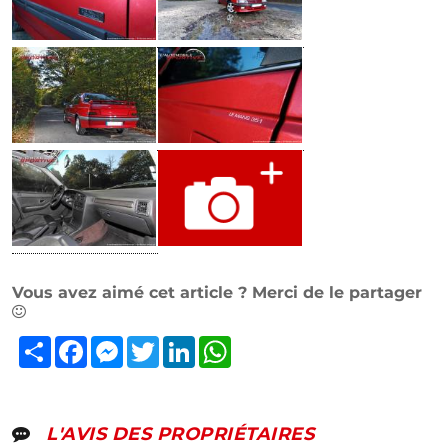
Vous avez aimé cet article ? Merci de le partager
Partager
Facebook
Messenger
Twitter
LinkedIn
WhatsApp
L'AVIS DES PROPRIÉTAIRES