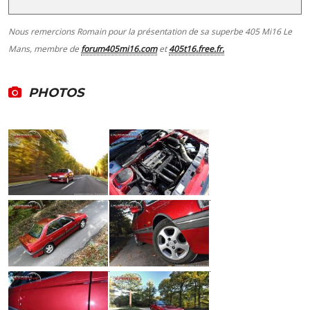
Nous remercions Romain pour la présentation de sa superbe 405 Mi16 Le
Mans, membre de
forum405mi16.com
et
405t16.free.fr.
PHOTOS