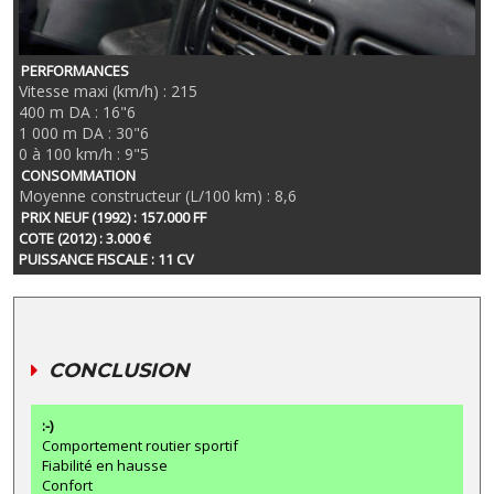
PERFORMANCES
Vitesse maxi (km/h) : 215
400 m DA : 16"6
1 000 m DA : 30"6
0 à 100 km/h : 9"5
CONSOMMATION
Moyenne constructeur (L/100 km) : 8,6
PRIX NEUF (1992) : 157.000 FF
COTE (2012) : 3.000 €
PUISSANCE FISCALE : 11 CV
CONCLUSION
:-)
Comportement routier sportif
Fiabilité en hausse
Confort