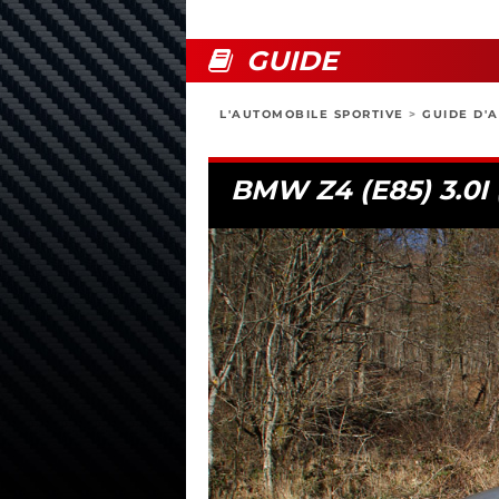
GUIDE
L'AUTOMOBILE SPORTIVE
>
GUIDE D'
BMW Z4 (E85) 3.0I 