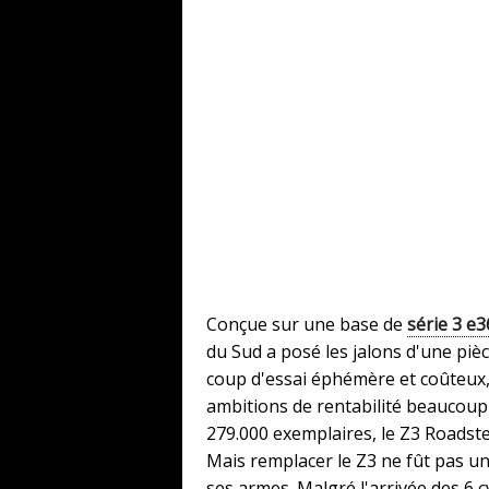
Conçue sur une base de
série 3 e3
du Sud a posé les jalons d'une pi
coup d'essai éphémère et coûteux, 
ambitions de rentabilité beaucoup
279.000 exemplaires, le Z3 Roadst
Mais remplacer le Z3 ne fût pas u
ses armes. Malgré l'arrivée des 6 c