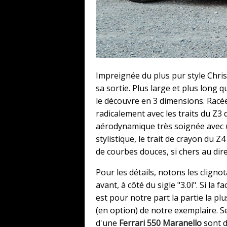
Impreignée du plus pur style Chri
sa sortie. Plus large et plus long q
le découvre en 3 dimensions. Racée
radicalement avec les traits du Z3
aérodynamique très soignée avec u
stylistique, le trait de crayon du 
de courbes douces, si chers au di
Pour les détails, notons les cligno
avant, à côté du sigle "3.0i". Si la
est pour notre part la partie la pl
(en option) de notre exemplaire. Se
d'une
Ferrari 550 Maranello
sont d