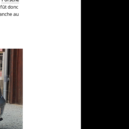
 fût donc
lanche au