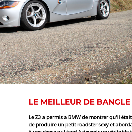
LE MEILLEUR DE BANGLE
Le Z3 a permis a BMW de montrer qu'il étai
de produire un petit roadster sexy et abord
à une chose qui tend à devenir un véritable t