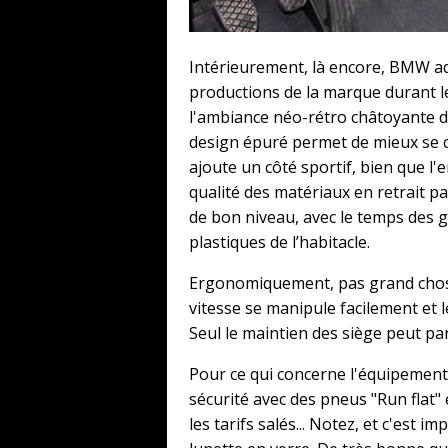
Intérieurement, là encore, BMW ado
productions de la marque durant le
l'ambiance néo-rétro châtoyante 
design épuré permet de mieux se c
ajoute un côté sportif, bien que l
qualité des matériaux en retrait p
de bon niveau, avec le temps des 
plastiques de l’habitacle.
Ergonomiquement, pas grand chose à
vitesse se manipule facilement et l
Seul le maintien des siège peut par
Pour ce qui concerne l'équipement,
sécurité avec des pneus "Run flat" 
les tarifs salés... Notez, et c'est 