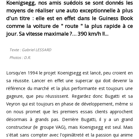
Koenigsegg, nos amis suédois se sont donnés les
moyens de réaliser une auto exceptionnelle à plus
d'un titre : elle est en effet dans le Guiness Book
comme la voiture de " route " la plus rapide à ce
jour. Sa vitesse maximale ?… 390 km/h !!...
Texte : Gabriel LESSARD
Photos : D.R.
Lorsqu'en 1994 le projet Koenigsegg est lancé, peu croient en
sa réussite. Lancer en effet une supercar qui doit devenir la
référence du marché et la plus performante est toujours une
gageure, que peu réussissent. Regardez donc Bugatti et sa
Veyron qui est toujours en phase de développement, même si
on nous promet que les premiers essais clients approchent
désormais à grands pas. Derrière Bugatti, il y a un grand
constructeur (le groupe VAG), mais Koenigsegg est seul. Mais
s'était sans compter avec l'opiniâtreté et la passion qui anime