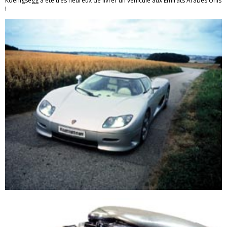
Koenigsegg a été très heureux de livrer un véhicule aux Emirats Arabes Unis
!