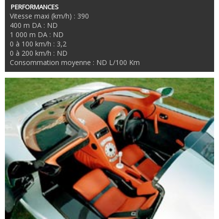
PERFORMANCES
Vitesse maxi (km/h) : 390
400 m DA : ND
1 000 m DA : ND
0 à 100 km/h : 3,2
0 à 200 km/h : ND
Consommation moyenne : ND L/100 Km