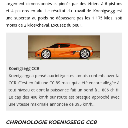
largement dimensionnés et pincés par des étriers à 6 pistons
et 4 pistons en alu. Le résultat du travail de Koenigsegg est
une supercar au poids ne dépassant pas les 1 175 kilos, soit
moins de 2 kilos/cheval. Excusez du peu !…
Koenigsegg CCR
Koenigsegg a pensé aux intégristes jamais contents avec la
CCR. C'est en fait une CC 8S mais qui a été encore allégée à
tout niveau et dont la puissance fait un bond à ... 806 ch !!!!
Le cap des 400 km/h sur route est presque approché avec
une vitesse maximale annoncée de 395 km/h…
CHRONOLOGIE KOENIGSEGG CC8