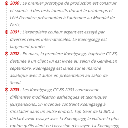
2000
: Le premier prototype de production est construit
et soumis à des tests intensifs durant le printemps et
l'été.Première présentation à l'automne au Mondial de
Paris.
2001
: L'exemplaire couleur argent est essayé par
diverses revues internationales. La Koenigsegg est
largement primée.
2002
: En mars, la première Koenigsegg, baptisée CC 8S,
destinée à un client lui est livrée au salon de Genève.En
septembre, Koenigsegg est lancé sur le marché
asiatique avec 2 autos en présentation au salon de
Seoul.
2003
: Les Koenigsegg CC 8S 2003 connaissent
différentes modification esthétiques et techniques
(suspensions).Un incendie contraint Koenigsegg à
s'installer dans un autre endroit. Top Gear de la BBC a
déclaré avoir essayé avec la Koenigsegg la voiture la plus
rapide qu'ils aient eu l'occasion d'essayer. La Koenigsegg