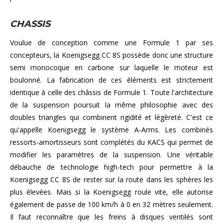
CHASSIS
Voulue de conception comme une Formule 1 par ses
concepteurs, la Koenigsegg CC 8S possède donc une structure
semi monocoque en carbone sur laquelle le moteur est
boulonné. La fabrication de ces éléments est strictement
identique à celle des châssis de Formule 1. Toute l'architecture
de la suspension poursuit la même philosophie avec des
doubles triangles qui combinent rigidité et légèreté. C'est ce
qu'appelle Koenigsegg le système A-Arms. Les combinés
ressorts-amortisseurs sont complétés du KACS qui permet de
modifier les paramètres de la suspension. Une véritable
débauche de technologie high-tech pour permettre à la
Koenigsegg CC 8S de rester sur la route dans les sphères les
plus élevées. Mais si la Koenigsegg roule vite, elle autorise
également de passe de 100 km/h à 0 en 32 mètres seulement.
Il faut reconnaître que les freins à disques ventilés sont