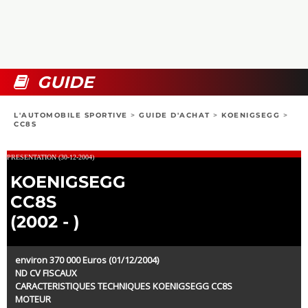
COLLECTORS
PHOTOS
COMPARATIFS
VIDÉOS
DOSSIERS PRATIQUES
BOUTIQUE
GUIDE
24H DU MANS
L'AUTOMOBILE SPORTIVE
>
GUIDE D'ACHAT
>
KOENIGSEGG
>
CC8S
CIRCUIT
PRESENTATION (30-12-2004)
KOENIGSEGG
CC8S
(2002 - )
environ 370 000 Euros (01/12/2004)
ND CV FISCAUX
CARACTERISTIQUES TECHNIQUES KOENIGSEGG CC8S
MOTEUR