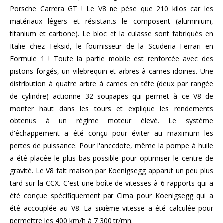
Porsche Carrera GT ! Le V8 ne pèse que 210 kilos car les
matériaux légers et résistants le composent (aluminium,
titanium et carbone). Le bloc et la culasse sont fabriqués en
Italie chez Teksid, le fournisseur de la Scuderia Ferrari en
Formule 1 ! Toute la partie mobile est renforcée avec des
pistons forgés, un vilebrequin et arbres à cames idoines. Une
distribution à quatre arbre à cames en tête (deux par rangée
de cylindre) actionne 32 soupapes qui permet à ce V8 de
monter haut dans les tours et explique les rendements
obtenus à un régime moteur élevé. Le système
d'échappement a été conçu pour éviter au maximum les
pertes de puissance. Pour l'anecdote, même la pompe à huile
a été placée le plus bas possible pour optimiser le centre de
gravité. Le V8 fait maison par Koenigsegg apparut un peu plus
tard sur la CCX. C'est une boîte de vitesses à 6 rapports qui a
été conçue spécifiquement par Cima pour Koenigsegg qui a
été accouplée au V8. La sixième vitesse a été calculée pour
permettre les 400 km/h à 7 300 tr/mn.