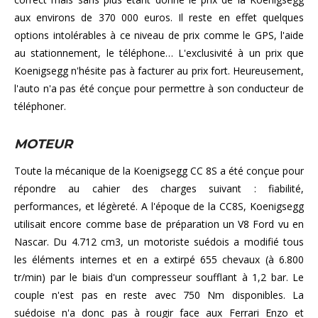
aux environs de 370 000 euros. Il reste en effet quelques
options intolérables à ce niveau de prix comme le GPS, l'aide
au stationnement, le téléphone… L'exclusivité à un prix que
Koenigsegg n'hésite pas à facturer au prix fort. Heureusement,
l'auto n'a pas été conçue pour permettre à son conducteur de
téléphoner.
MOTEUR
Toute la mécanique de la Koenigsegg CC 8S a été conçue pour
répondre au cahier des charges suivant : fiabilité,
performances, et légèreté. A l'époque de la CC8S, Koenigsegg
utilisait encore comme base de préparation un V8 Ford vu en
Nascar. Du 4.712 cm3, un motoriste suédois a modifié tous
les éléments internes et en a extirpé 655 chevaux (à 6.800
tr/min) par le biais d'un compresseur soufflant à 1,2 bar. Le
couple n'est pas en reste avec 750 Nm disponibles. La
suédoise n'a donc pas à rougir face aux Ferrari Enzo et