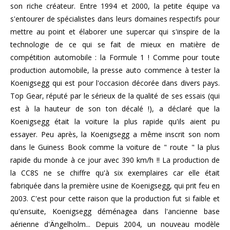
son riche créateur. Entre 1994 et 2000, la petite équipe va
s'entourer de spécialistes dans leurs domaines respectifs pour
mettre au point et élaborer une supercar qui s'inspire de la
technologie de ce qui se fait de mieux en matière de
compétition automobile : la Formule 1 ! Comme pour toute
production automobile, la presse auto commence à tester la
Koenigsegg qui est pour l'occasion décorée dans divers pays.
Top Gear, réputé par le sérieux de la qualité de ses essais (qui
est à la hauteur de son ton décalé !), a déclaré que la
Koenigsegg était la voiture la plus rapide qu'ils aient pu
essayer. Peu après, la Koenigsegg a même inscrit son nom
dans le Guiness Book comme la voiture de " route " la plus
rapide du monde à ce jour avec 390 km/h !! La production de
la CC8S ne se chiffre qu'à six exemplaires car elle était
fabriquée dans la première usine de Koenigsegg, qui prit feu en
2003. C'est pour cette raison que la production fut si faible et
qu'ensuite, Koenigsegg déménagea dans l'ancienne base
aérienne d'Ängelholm... Depuis 2004, un nouveau modèle