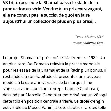
V8 bi-turbo, seule la Shamal passa le stade de la
production en série. Vendue à un prix extravagant,
elle ne connut pas le succès, de quoi en faire
aujourd’hui un collector de plus en plus prisé…
Texte : Maxime JOLY
Photos :
Bahman Cars
Le projet Shamal fut présenté le 14 décembre 1989. Un
an plus tard, De Tomaso réinvita la presse mondiale
pour les essais de la Shamal et de la
Racing
. En bonus, il
resta fidèle à son habitude de présenter un nouveau
modèle à la date anniversaire de la marque. Il ne
s’agissait alors que d’un concept, baptisé Chubasco,
dessiné par Marcello Gandini et motorisé par un V8 logé
cette fois en position centrale arrière. Ce drôle d’engin
est visible au Musée Panini, à côté d’autres raretés telle