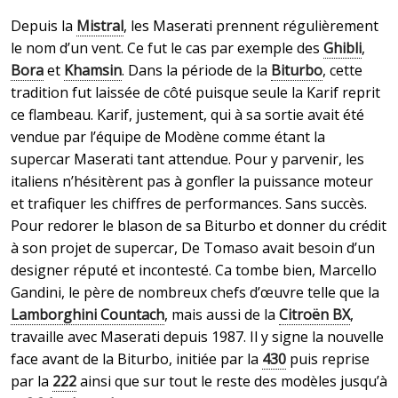
Depuis la
Mistral
, les Maserati prennent régulièrement
le nom d’un vent. Ce fut le cas par exemple des
Ghibli
,
Bora
et
Khamsin
. Dans la période de la
Biturbo
, cette
tradition fut laissée de côté puisque seule la Karif reprit
ce flambeau. Karif, justement, qui à sa sortie avait été
vendue par l’équipe de Modène comme étant la
supercar Maserati tant attendue. Pour y parvenir, les
italiens n’hésitèrent pas à gonfler la puissance moteur
et trafiquer les chiffres de performances. Sans succès.
Pour redorer le blason de sa Biturbo et donner du crédit
à son projet de supercar, De Tomaso avait besoin d’un
designer réputé et incontesté. Ca tombe bien, Marcello
Gandini, le père de nombreux chefs d’œuvre telle que la
Lamborghini Countach
, mais aussi de la
Citroën BX
,
travaille avec Maserati depuis 1987. Il y signe la nouvelle
face avant de la Biturbo, initiée par la
430
puis reprise
par la
222
ainsi que sur tout le reste des modèles jusqu’à