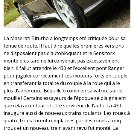
La Maserati Biturbo a longtemps été critiquée pour sa
tenue de route. Il faut dire que les premières versions
ne disposaient pas d’autobloquant et le Sensitork
monté plus tard ne lui convenait pas excessivement
bien. Il fallut attendre le 430 et l’excellent pont Ranger
pour juguler correctement ces moteurs forts en couple
en transférant la totalité du couple à la roue qui a le
plus d’adhérence. Béquille ô combien salvatrice sur le
mouillé ! Certains essayeurs de l’époque se plaignaient
que cela accentuait le côté survireur de l’auto. La 430
inaugura aussi de nouveaux trains roulants. Les roues à
quatre trous furent remplacées par des roues à cinq
trous et un nouveau train avant revu fut monté. La