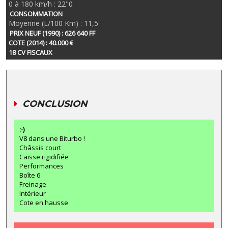
0 à 180 km/h : 22"0
CONSOMMATION
Moyenne (L/100 Km) : 11,5
PRIX NEUF (1990) : 626 640 FF
COTE (2014) : 40.000 €
18 CV FISCAUX
CONCLUSION
:-)
V8 dans une Biturbo !
Châssis court
Caisse rigidifiée
Performances
Boîte 6
Freinage
Intérieur
Cote en hausse