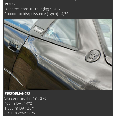
POIDS
Données constructeur (kg) : 1417
Rapport poids/puissance (kg/ch) : 4,36
PERFORMANCES
Vitesse maxi (km/h) : 270
400 m DA : 14"2
1 000 m DA : 26"1
0 à 100 km/h : 6"6