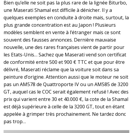
Bien qu’elle ne soit pas la plus rare de la lignée Biturbo,
une Maserati Shamal est difficile à dénicher. Il y a
quelques exemples en conduite à droite mais, surtout, la
plus grande concentration est au Japon ! Plusieurs
modèles semblent en vente à l’étranger mais ce sont
souvent des fausses annonces. Dernière mauvaise
nouvelle, une des rares françaises vient de partir pour
les Etats-Unis… Sachez que Maserati vend son certificat
de conformité entre 500 et 900 € TTC et que pour être
délivré, Maserati réclame que la voiture soit dans sa
peinture d’origine. Attention aussi que le moteur ne soit
pas un AM578 de Quattroporte IV ou un AM585 de 3200
GT, auquel cas le COC serait également refusé ! Avec des
prix qui varient entre 30 et 40.000 €, la cote de la Shamal
est déjà supérieure à celle de la 3200 GT, tout en étant
appelée à grimper très prochainement. Ne tardez donc
pas trop…