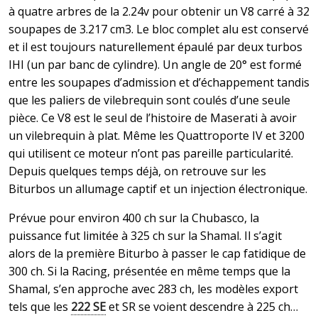
à quatre arbres de la 2.24v pour obtenir un V8 carré à 32
soupapes de 3.217 cm3. Le bloc complet alu est conservé
et il est toujours naturellement épaulé par deux turbos
IHI (un par banc de cylindre). Un angle de 20° est formé
entre les soupapes d’admission et d’échappement tandis
que les paliers de vilebrequin sont coulés d’une seule
pièce. Ce V8 est le seul de l’histoire de Maserati à avoir
un vilebrequin à plat. Même les Quattroporte IV et 3200
qui utilisent ce moteur n’ont pas pareille particularité.
Depuis quelques temps déjà, on retrouve sur les
Biturbos un allumage captif et un injection électronique.
Prévue pour environ 400 ch sur la Chubasco, la
puissance fut limitée à 325 ch sur la Shamal. Il s’agit
alors de la première Biturbo à passer le cap fatidique de
300 ch. Si la Racing, présentée en même temps que la
Shamal, s’en approche avec 283 ch, les modèles export
tels que les
222 SE
et SR se voient descendre à 225 ch…