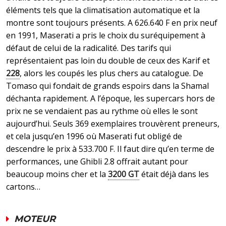
éléments tels que la climatisation automatique et la
montre sont toujours présents. A 626.640 F en prix neuf
en 1991, Maserati a pris le choix du suréquipement à
défaut de celui de la radicalité. Des tarifs qui
représentaient pas loin du double de ceux des Karif et
228
, alors les coupés les plus chers au catalogue. De
Tomaso qui fondait de grands espoirs dans la Shamal
déchanta rapidement. A l’époque, les supercars hors de
prix ne se vendaient pas au rythme où elles le sont
aujourd’hui. Seuls 369 exemplaires trouvèrent preneurs,
et cela jusqu’en 1996 où Maserati fut obligé de
descendre le prix à 533.700 F. Il faut dire qu’en terme de
performances, une Ghibli 2.8 offrait autant pour
beaucoup moins cher et la
3200 GT
était déjà dans les
cartons…
MOTEUR