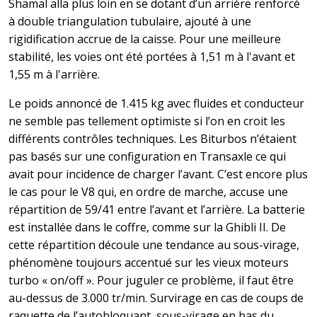
Shamal alla plus loin en se dotant d’un arrière renforcé
à double triangulation tubulaire, ajouté à une
rigidification accrue de la caisse. Pour une meilleure
stabilité, les voies ont été portées à 1,51 m à l'avant et
1,55 m à l'arrière.
Le poids annoncé de 1.415 kg avec fluides et conducteur
ne semble pas tellement optimiste si l’on en croit les
différents contrôles techniques. Les Biturbos n’étaient
pas basés sur une configuration en Transaxle ce qui
avait pour incidence de charger l’avant. C’est encore plus
le cas pour le V8 qui, en ordre de marche, accuse une
répartition de 59/41 entre l’avant et l’arrière. La batterie
est installée dans le coffre, comme sur la Ghibli II. De
cette répartition découle une tendance au sous-virage,
phénomène toujours accentué sur les vieux moteurs
turbo « on/off ». Pour juguler ce problème, il faut être
au-dessus de 3.000 tr/min. Survirage en cas de coups de
raquette de l’autobloquant, sous-virage en bas du