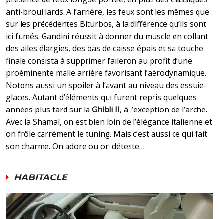
anti-brouillards. A l’arrière, les feux sont les mêmes que
sur les précédentes Biturbos, à la différence qu’ils sont
ici fumés. Gandini réussit à donner du muscle en collant
des ailes élargies, des bas de caisse épais et sa touche
finale consista à supprimer l’aileron au profit d’une
proéminente malle arrière favorisant l’aérodynamique.
Notons aussi un spoiler à l’avant au niveau des essuie-
glaces. Autant d’éléments qui furent repris quelques
années plus tard sur la
Ghibli II
, à l’exception de l’arche.
Avec la Shamal, on est bien loin de l’élégance italienne et
on frôle carrément le tuning. Mais c’est aussi ce qui fait
son charme. On adore ou on déteste…
HABITACLE