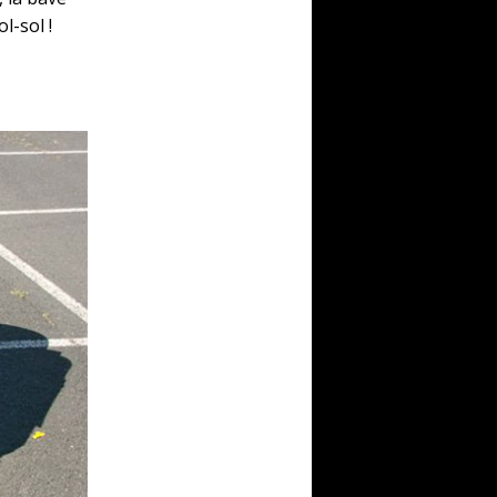
l-sol !