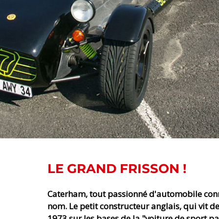
LE GRAND FRISSON !
Caterham, tout passionné d'automobile conn
nom. Le petit constructeur anglais, qui vit d
1973 sur les bases de la "voiture de sport pa