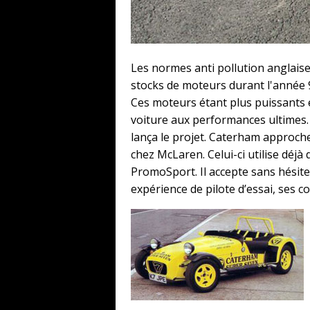
Les normes anti pollution anglais
stocks de moteurs durant l'année 9
Ces moteurs étant plus puissants e
voiture aux performances ultimes.
lança le projet. Caterham approche
chez McLaren. Celui-ci utilise déj
PromoSport. Il accepte sans hésiter
expérience de pilote d’essai, ses 