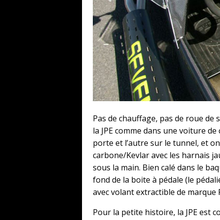
Pas de chauffage, pas de roue de s
la JPE comme dans une voiture de 
porte et l’autre sur le tunnel, et 
carbone/Kevlar avec les harnais j
sous la main. Bien calé dans le ba
fond de la boite à pédale (le pédali
avec volant extractible de marque 
Pour la petite histoire, la JPE est