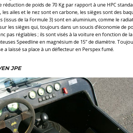
 réduction de poids de 70 Kg par rapport à une HPC standard
 les ailes et le nez sont en carbone, les sièges sont des baq
ns (issus de la Formule 3) sont en aluminium, comme le radiat
 sur les sièges qui, toujours dans un soucis d’économie de po
c pas réglables ; ils sont visés à la voiture en fonction de la 
coûteuses Speedline en magnésium de 15’’ de diamètre. Toujou
se a laissé sa place à un déflecteur en Perspex fumé.
VEN JPE