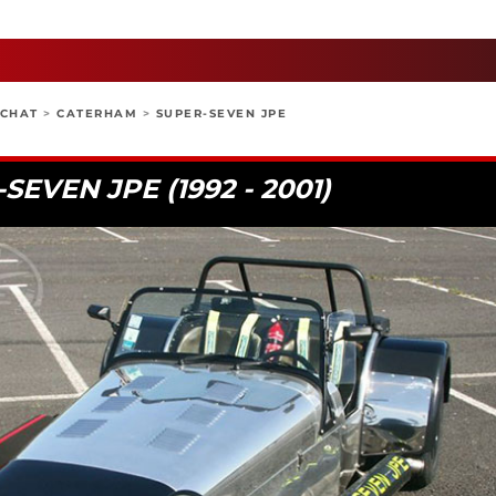
ACHAT
>
CATERHAM
>
SUPER-SEVEN JPE
EVEN JPE (1992 - 2001)