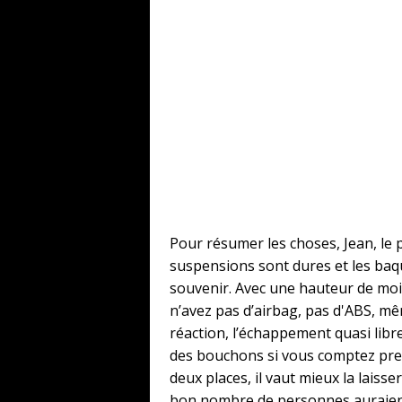
Pour résumer les choses, Jean, le p
suspensions sont dures et les ba
souvenir. Avec une hauteur de moin
n’avez pas d’airbag, pas d'ABS, mê
réaction, l’échappement quasi libre
des bouchons si vous comptez prendr
deux places, il vaut mieux la laiss
bon nombre de personnes auraient 