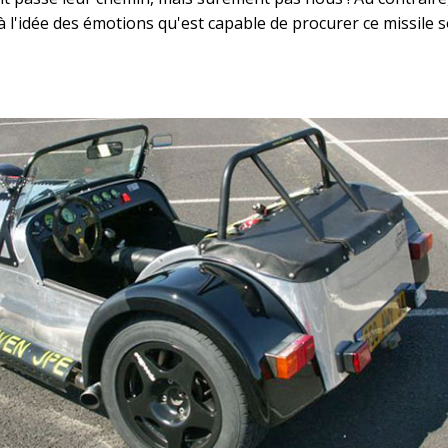
 l'idée des émotions qu'est capable de procurer ce missile so