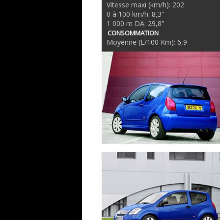
Vitesse maxi (km/h): 202
0 à 100 km/h: 8,3"
1 000 m DA: 29,8"
CONSOMMATION
Moyenne (L/100 Km): 6,9