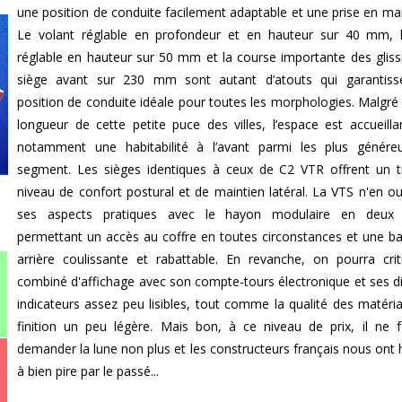
une position de conduite facilement adaptable et une prise en mai
Le volant réglable en profondeur et en hauteur sur 40 mm, 
réglable en hauteur sur 50 mm et la course importante des gliss
siège avant sur 230 mm sont autant d’atouts qui garantiss
position de conduite idéale pour toutes les morphologies. Malgré l
longueur de cette petite puce des villes, l’espace est accueilla
notamment une habitabilité à l’avant parmi les plus génére
segment. Les sièges identiques à ceux de C2 VTR offrent un 
niveau de confort postural et de maintien latéral. La VTS n'en ou
ses aspects pratiques avec le hayon modulaire en deux p
permettant un accès au coffre en toutes circonstances et une b
arrière coulissante et rabattable. En revanche, on pourra crit
combiné d'affichage avec son compte-tours électronique et ses di
indicateurs assez peu lisibles, tout comme la qualité des matéria
finition un peu légère. Mais bon, à ce niveau de prix, il ne 
demander la lune non plus et les constructeurs français nous ont 
à bien pire par le passé...