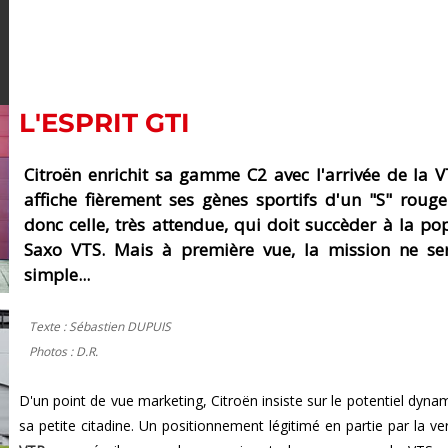
L'ESPRIT GTI
Citroën enrichit sa gamme C2 avec l'arrivée de la 
affiche fièrement ses gènes sportifs d'un "S" rouge
donc celle, très attendue, qui doit succèder à la po
Saxo VTS. Mais à première vue, la mission ne se
simple...
Texte : Sébastien DUPUIS
Photos : D.R.
D'un point de vue marketing, Citroën insiste sur le potentiel dyna
sa petite citadine. Un positionnement légitimé en partie par la v