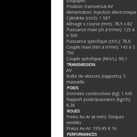
soupapes
Position: transversal AV
Alimentation: Injection électronique
Cylindrée (cm3): 1 587
Alésage x course (mm): 78,5 x 82
Puissance maxi (ch à tr/mn): 125 à
6 500
Puissance spécifique (ch/L): 78,8
Couple maxi (Nm à tr/mn): 143 à 3
750
Couple spécifique (Nm/L): 90,1
TRANSMISSION
AV
Boîte de vitesses (rapports): 5
manuelle
POIDS
Données constructeur (kg): 1 045
Rapport poids/puissance (kg/ch):
8,36
ROUES
Freins Av-Ar (ø mm): Disques
ventilés
Pneus Av-Ar: 195/45 R 16
PERFORMANCES