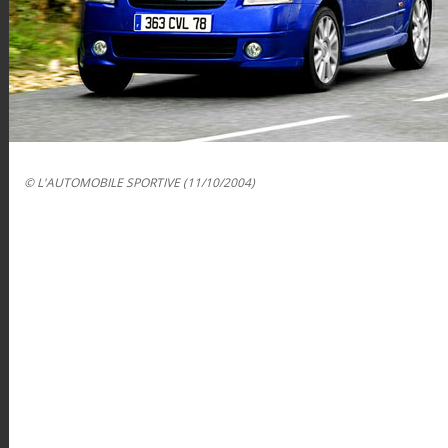
© L'AUTOMOBILE SPORTIVE (11/10/2004)