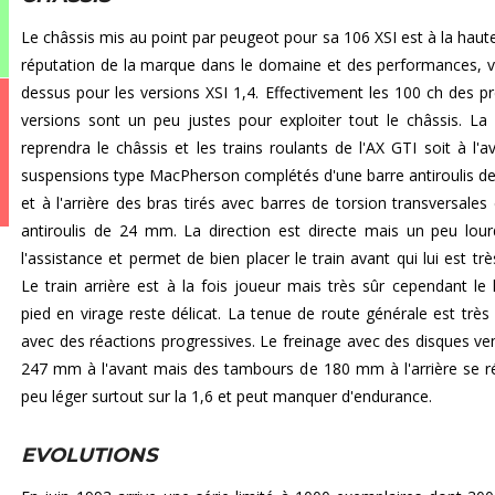
Le châssis mis au point par peugeot pour sa 106 XSI est à la haute
réputation de la marque dans le domaine et des performances, v
dessus pour les versions XSI 1,4. Effectivement les 100 ch des p
versions sont un peu justes pour exploiter tout le châssis. La
reprendra le châssis et les trains roulants de l'AX GTI soit à l'a
suspensions type MacPherson complétés d'une barre antiroulis 
et à l'arrière des bras tirés avec barres de torsion transversales 
antiroulis de 24 mm. La direction est directe mais un peu lou
l'assistance et permet de bien placer le train avant qui lui est trè
Le train arrière est à la fois joueur mais très sûr cependant le 
pied en virage reste délicat. La tenue de route générale est très 
avec des réactions progressives. Le freinage avec des disques ven
247 mm à l'avant mais des tambours de 180 mm à l'arrière se r
peu léger surtout sur la 1,6 et peut manquer d'endurance.
EVOLUTIONS