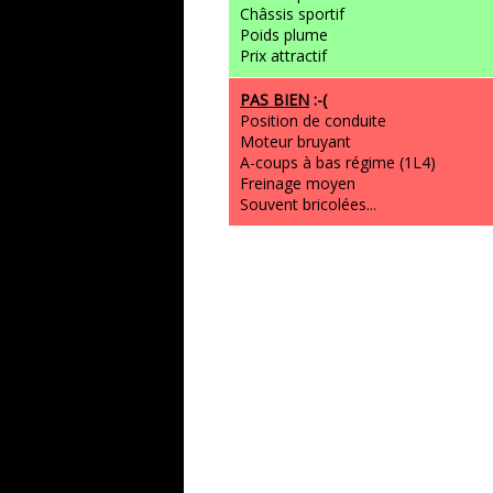
Châssis sportif
Poids plume
Prix attractif
PAS BIEN
:-(
Position de conduite
Moteur bruyant
A-coups à bas régime (1L4)
Freinage moyen
Souvent bricolées...