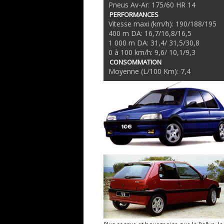
Pneus Av-Ar: 175/60 HR 14
PERFORMANCES
Vitesse maxi (km/h): 190/188/195
400 m DA: 16,7/16,8/16,5
1 000 m DA: 31,4/ 31,5/30,8
0 à 100 km/h: 9,6/ 10,1/9,3
CONSOMMATION
Moyenne (L/100 Km): 7,4