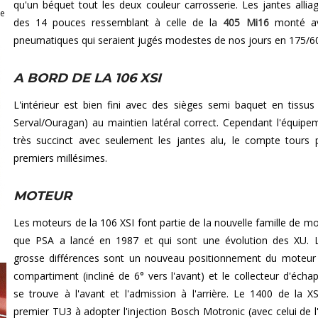
qu'un béquet tout les deux couleur carrosserie. Les jantes allia
ne
des 14 pouces ressemblant à celle de la
405 Mi16
monté av
pneumatiques qui seraient jugés modestes de nos jours en 175/6
A BORD DE LA 106 XSI
L'intérieur est bien fini avec des sièges semi baquet en tissus (
Serval/Ouragan) au maintien latéral correct. Cependant l'équipe
très succinct avec seulement les jantes alu, le compte tours 
premiers millésimes.
MOTEUR
Les moteurs de la 106 XSI font partie de la nouvelle famille de m
que PSA a lancé en 1987 et qui sont une évolution des XU. 
grosse différences sont un nouveau positionnement du moteur
compartiment (incliné de 6° vers l'avant) et le collecteur d'éch
se trouve à l'avant et l'admission à l'arrière. Le 1400 de la XS
premier TU3 à adopter l'injection Bosch Motronic (avec celui de l