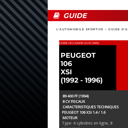
GUIDE
L'AUTOMOBILE SPORTIVE
>
GUIDE D'
GUIDE OCCASION (15-07-2009)
PEUGEOT
106
XSI
(1992 - 1996)
89 400 FF (1994)
8 CV FISCAUX
CARACTERISTIQUES TECHNIQUES
PEUGEOT 106 XSI 1.4 / 1.6
MOTEUR
Type: 4 cylindres en ligne, 8