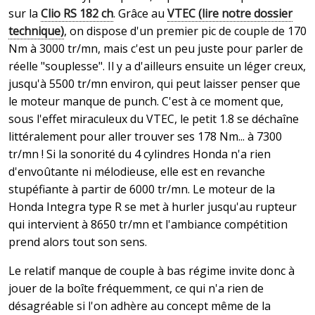
sur la
Clio RS 182 ch
. Grâce au
VTEC (lire notre dossier
technique)
, on dispose d'un premier pic de couple de 170
Nm à 3000 tr/mn, mais c'est un peu juste pour parler de
réelle "souplesse". Il y a d'ailleurs ensuite un léger creux,
jusqu'à 5500 tr/mn environ, qui peut laisser penser que
le moteur manque de punch. C'est à ce moment que,
sous l'effet miraculeux du VTEC, le petit 1.8 se déchaîne
littéralement pour aller trouver ses 178 Nm... à 7300
tr/mn ! Si la sonorité du 4 cylindres Honda n'a rien
d'envoûtante ni mélodieuse, elle est en revanche
stupéfiante à partir de 6000 tr/mn. Le moteur de la
Honda Integra type R se met à hurler jusqu'au rupteur
qui intervient à 8650 tr/mn et l'ambiance compétition
prend alors tout son sens.
Le relatif manque de couple à bas régime invite donc à
jouer de la boîte fréquemment, ce qui n'a rien de
désagréable si l'on adhère au concept même de la