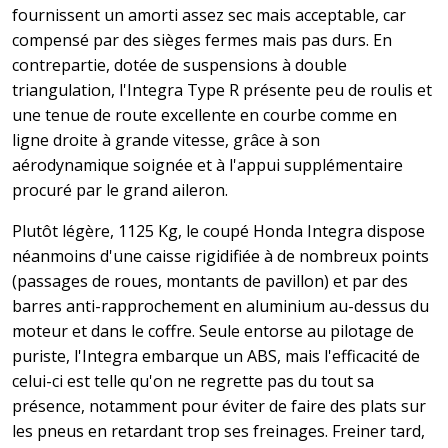
fournissent un amorti assez sec mais acceptable, car
compensé par des sièges fermes mais pas durs. En
contrepartie, dotée de suspensions à double
triangulation, l'Integra Type R présente peu de roulis et
une tenue de route excellente en courbe comme en
ligne droite à grande vitesse, grâce à son
aérodynamique soignée et à l'appui supplémentaire
procuré par le grand aileron.
Plutôt légère, 1125 Kg, le coupé Honda Integra dispose
néanmoins d'une caisse rigidifiée à de nombreux points
(passages de roues, montants de pavillon) et par des
barres anti-rapprochement en aluminium au-dessus du
moteur et dans le coffre. Seule entorse au pilotage de
puriste, l'Integra embarque un ABS, mais l'efficacité de
celui-ci est telle qu'on ne regrette pas du tout sa
présence, notamment pour éviter de faire des plats sur
les pneus en retardant trop ses freinages. Freiner tard,