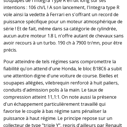
soupapes de l'Integra Type R en dit long sur ses
intentions : 106 ch/L ! A son lancement, l'Integra type R
vole ainsi la vedette à Ferrari en s'offrant un record de
puissance spécifique pour un moteur atmosphérique de
série ! Et de fait, même dans sa catégorie de cylindrée,
aucun autre moteur 1.8 L n'offre autant de chevaux sans
avoir recours à un turbo. 190 ch à 7900 tr/mn, pour être
précis.
Pour atteindre de tels régimes sans compromettre la
fiabilité qu'on attend d'une Honda, le bloc B18C6 a subit
une attention digne d'une voiture de course. Bielles et
soupapes allégées, vilebrequin renforcé à huit paliers,
conduits d'admission polis à la main. Le taux de
compression atteint 11,1:1. On note aussi la présence
d'un échappement particulièrement travaillé qui
favorise le couple à bas régime sans pénaliser la
puissance à haut régime. Le principe repose sur un
collecteur de type "triple Y", repris d'ailleurs par Renault