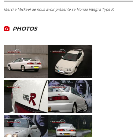
Merci à Mickael de nous avoir présenté sa Honda Integra Type R.
PHOTOS