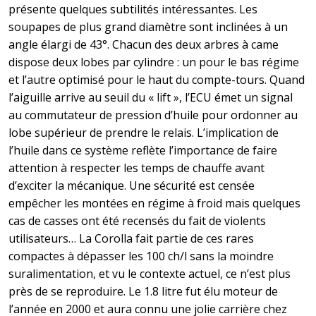
présente quelques subtilités intéressantes. Les
soupapes de plus grand diamètre sont inclinées à un
angle élargi de 43°. Chacun des deux arbres à came
dispose deux lobes par cylindre : un pour le bas régime
et l’autre optimisé pour le haut du compte-tours. Quand
l’aiguille arrive au seuil du « lift », l’ECU émet un signal
au commutateur de pression d’huile pour ordonner au
lobe supérieur de prendre le relais. L’implication de
l’huile dans ce système reflète l’importance de faire
attention à respecter les temps de chauffe avant
d’exciter la mécanique. Une sécurité est censée
empêcher les montées en régime à froid mais quelques
cas de casses ont été recensés du fait de violents
utilisateurs… La Corolla fait partie de ces rares
compactes à dépasser les 100 ch/l sans la moindre
suralimentation, et vu le contexte actuel, ce n’est plus
près de se reproduire. Le 1.8 litre fut élu moteur de
l’année en 2000 et aura connu une jolie carrière chez