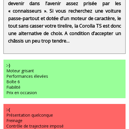
devenir dans l’avenir assez prisée par les
« connaisseurs ». Si vous recherchez une voiture
passe-partout et dotée d’un moteur de caractère, le
tout sans casser votre tirelire, la Corolla TS est donc
une alternative de choix. A condition d’accepter un
châssis un peu trop tendre…
:-)
Moteur grisant
Performances élevées
Boîte 6
Fiabilité
Prix en occasion
:-(
Présentation quelconque
Freinage
Contrôle de trajectoire imposé