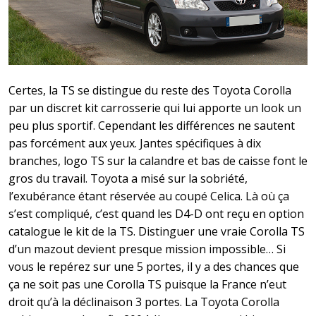
Certes, la TS se distingue du reste des Toyota Corolla
par un discret kit carrosserie qui lui apporte un look un
peu plus sportif. Cependant les différences ne sautent
pas forcément aux yeux. Jantes spécifiques à dix
branches, logo TS sur la calandre et bas de caisse font le
gros du travail. Toyota a misé sur la sobriété,
l’exubérance étant réservée au coupé Celica. Là où ça
s’est compliqué, c’est quand les D4-D ont reçu en option
catalogue le kit de la TS. Distinguer une vraie Corolla TS
d’un mazout devient presque mission impossible… Si
vous le repérez sur une 5 portes, il y a des chances que
ça ne soit pas une Corolla TS puisque la France n’eut
droit qu’à la déclinaison 3 portes. La Toyota Corolla