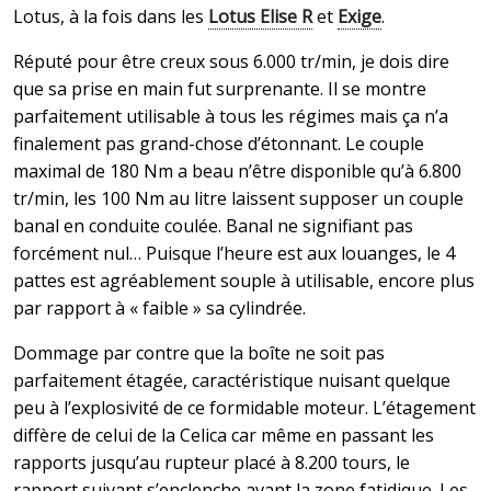
Lotus, à la fois dans les
Lotus Elise R
et
Exige
.
Réputé pour être creux sous 6.000 tr/min, je dois dire
que sa prise en main fut surprenante. Il se montre
parfaitement utilisable à tous les régimes mais ça n’a
finalement pas grand-chose d’étonnant. Le couple
maximal de 180 Nm a beau n’être disponible qu’à 6.800
tr/min, les 100 Nm au litre laissent supposer un couple
banal en conduite coulée. Banal ne signifiant pas
forcément nul… Puisque l’heure est aux louanges, le 4
pattes est agréablement souple à utilisable, encore plus
par rapport à « faible » sa cylindrée.
Dommage par contre que la boîte ne soit pas
parfaitement étagée, caractéristique nuisant quelque
peu à l’explosivité de ce formidable moteur. L’étagement
diffère de celui de la Celica car même en passant les
rapports jusqu’au rupteur placé à 8.200 tours, le
rapport suivant s’enclenche avant la zone fatidique. Les