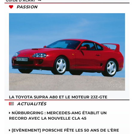
GUIDE D'ACHAT
PASSION
LA TOYOTA SUPRA A80 ET LE MOTEUR 2JZ-GTE
ACTUALITÉS
NÜRBURGRING : MERCEDES-AMG ÉTABLIT UN
RECORD AVEC LA NOUVELLE CLA 45
[EVÈNEMENT] PORSCHE FÊTE LES 50 ANS DE L'ÈRE