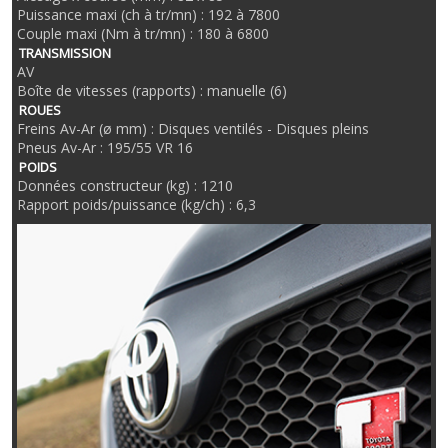
Puissance maxi (ch à tr/mn) : 192 à 7800
Couple maxi (Nm à tr/mn) : 180 à 6800
TRANSMISSION
AV
Boîte de vitesses (rapports) : manuelle (6)
ROUES
Freins Av-Ar (ø mm) : Disques ventilés - Disques pleins
Pneus Av-Ar : 195/55 VR 16
POIDS
Données constructeur (kg) : 1210
Rapport poids/puissance (kg/ch) : 6,3