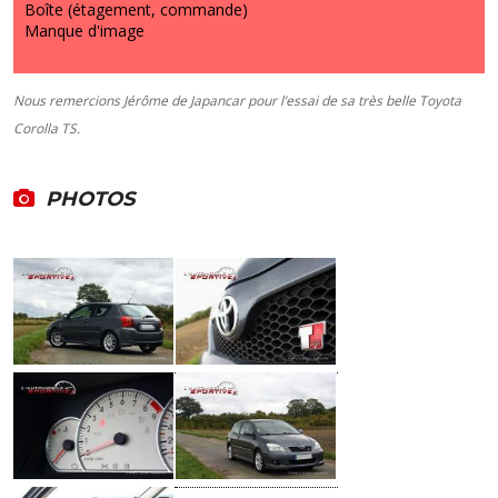
Boîte (étagement, commande)
Manque d'image
Nous remercions Jérôme de Japancar pour l’essai de sa très belle Toyota
Corolla TS.
PHOTOS