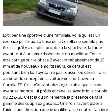
Extirper une sportive d’une familiale, voilà qui est un
exercice périlleux. La base de la Corolla ne semble pas
être ce qu’il y a de plus propice à la sportivité, la faute
avant tout à un amortissement trop moelleux. Censé
être corrigé sur la phase 2 avec un rabaissement de 20
mm et de nouveaux amortisseurs, ce défaut est
pourtant bien là. Toyota n’a pas réussi - ou désiré - aller
au bout du concept de la voiture de sport avec sa
Corolla TS. C’est d’autant plus regrettable que le train
avant se montre lui précis et canalise avec brio le couple
du 2ZZ-GE. C’est là qu’on remercie la présence dans la
gamme des coupleux gasoils… Une fois l’avant placé à
l’aide d’une direction que je qualifierai de neutre, l’arrière