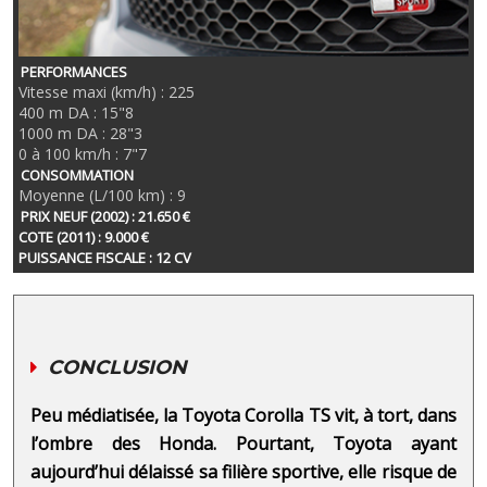
PERFORMANCES
Vitesse maxi (km/h) : 225
400 m DA : 15"8
1000 m DA : 28"3
0 à 100 km/h : 7"7
CONSOMMATION
Moyenne (L/100 km) : 9
PRIX NEUF (2002) : 21.650 €
COTE (2011) : 9.000 €
PUISSANCE FISCALE : 12 CV
CONCLUSION
Peu médiatisée, la Toyota Corolla TS vit, à tort, dans
l’ombre des Honda. Pourtant, Toyota ayant
aujourd’hui délaissé sa filière sportive, elle risque de