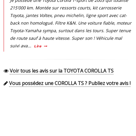
Je possède une Toyota Corolla T-sport de 2003 qui totalise
215'000 km. Montée sur ressorts courts, kit carrosserie
Toyota, jantes Voltex, pneu michelin, ligne sport avec cat-
back non homologué. Filtre K&N. Une voiture fiable, moteur
Toyota-Yamaha sympa, surtout dans les tours. Super tenue
de route sauf à haute vitesse. Super son ! Véhicule mal
suivi ava...
Lire
Voir tous les avis sur la TOYOTA COROLLA TS
Vous possédez une COROLLA TS ? Publiez votre avis !