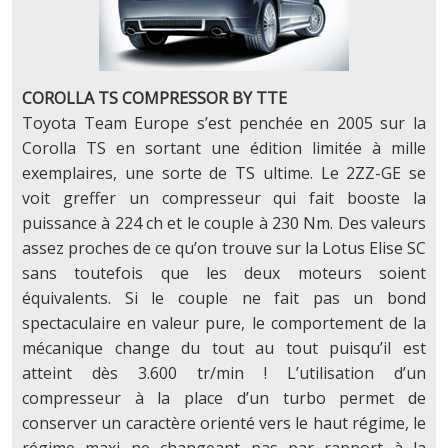
COROLLA TS COMPRESSOR BY TTE
Toyota Team Europe s’est penchée en 2005 sur la
Corolla TS en sortant une édition limitée à mille
exemplaires, une sorte de TS ultime. Le 2ZZ-GE se
voit greffer un compresseur qui fait booste la
puissance à 224 ch et le couple à 230 Nm. Des valeurs
assez proches de ce qu’on trouve sur la Lotus Elise SC
sans toutefois que les deux moteurs soient
équivalents. Si le couple ne fait pas un bond
spectaculaire en valeur pure, le comportement de la
mécanique change du tout au tout puisqu’il est
atteint dès 3.600 tr/min ! L’utilisation d’un
compresseur à la place d’un turbo permet de
conserver un caractère orienté vers le haut régime, le
régime maxi ne changeant pas par rapport à la