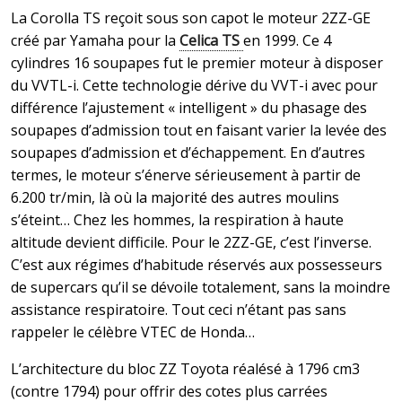
La Corolla TS reçoit sous son capot le moteur 2ZZ-GE
créé par Yamaha pour la
Celica TS
en 1999. Ce 4
cylindres 16 soupapes fut le premier moteur à disposer
du VVTL-i. Cette technologie dérive du VVT-i avec pour
différence l’ajustement « intelligent » du phasage des
soupapes d’admission tout en faisant varier la levée des
soupapes d’admission et d’échappement. En d’autres
termes, le moteur s’énerve sérieusement à partir de
6.200 tr/min, là où la majorité des autres moulins
s’éteint… Chez les hommes, la respiration à haute
altitude devient difficile. Pour le 2ZZ-GE, c’est l’inverse.
C’est aux régimes d’habitude réservés aux possesseurs
de supercars qu’il se dévoile totalement, sans la moindre
assistance respiratoire. Tout ceci n’étant pas sans
rappeler le célèbre VTEC de Honda…
L’architecture du bloc ZZ Toyota réalésé à 1796 cm3
(contre 1794) pour offrir des cotes plus carrées