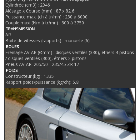
Cylindrée (cm3) : 2946
Alésage x Course (mm) : 87 x 82,6
Puissance maxi (ch à tr/mn) : 230 à 6000
Couple maxi (Nm à tr/mn) : 300 à 3750
TRANSMISSION
AR
Boîte de vitesses (rapports) : manuelle (6)
ROUES
Freinage AV-AR (Ømm) : disques ventilés (330), étriers 4 pistons
/ disques ventilés (300), étriers 2 pistons
Pneus AV-AR: 205/50 - 235/45 ZR 17
POIDS
Constructeur (kg) : 1335
Rapport poids/puissance (kg/ch): 5,8