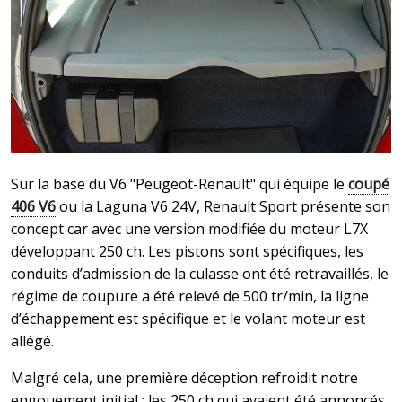
Sur la base du V6 "Peugeot-Renault" qui équipe le
coupé
406 V6
ou la Laguna V6 24V, Renault Sport présente son
concept car avec une version modifiée du moteur L7X
développant 250 ch. Les pistons sont spécifiques, les
conduits d’admission de la culasse ont été retravaillés, le
régime de coupure a été relevé de 500 tr/min, la ligne
d’échappement est spécifique et le volant moteur est
allégé.
Malgré cela, une première déception refroidit notre
engouement initial : les 250 ch qui avaient été annoncés