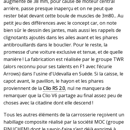
augmenté de 38 mm, pour cause de moteur central
arrière, passe presque inaperçu et on ne peut que
rester béat devant cette boule de muscles de 3m80... Au
petit jeu des différences avec le concept car, on note
bien sûr le dessin des jantes, mais aussi les rappels de
clignotants ajoutés dans les ailes avant et les phares
antibrouillards dans le bouclier. Pour le reste, la
promesse d'une voiture exclusive et tenue, et de quelle
manière ! La fabrication est réalisée par le groupe TWR
(alors reconnu pour ses talents en F1 avec l’écurie
Arrows) dans l'usine d'Udevalla en Suéde. Si la caisse, le
capot avant, le pavillon, le hayon et les phares
proviennent de la
Clio RS 2.0
, nul ne manquera de
remarquer que la Clio V6 partage au final assez peu de
choses avec la citadine dont elle descend !
Tous les autres éléments de la carrosserie reçoivent un
habillage composite réalisé par la société MOC (groupe
FINUCHEM) dont le savoir-faire s’est déjà exprimé à