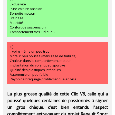
Exclusivité
Pure voiture passion
Sonorité moteur
Freinage
Motricité
Confort de suspension
Comportement très ludique...
:-(
.. voire même un peu trop
Moteur peu poussé (mais gage de fiabilité)
Chaleur dans le compartiement moteur
Implantation du volant peu sportive
Qualité des plastiques intérieurs
Autonomie un peu faible
Rayon de braquage problématique en ville
La plus grosse qualité de cette Clio V6, celle qui a
poussé quelques centaines de passionnés à signer
un gros chèque, c'est bien entendu l'aspect
complètement extravagant du projet Renault Sport