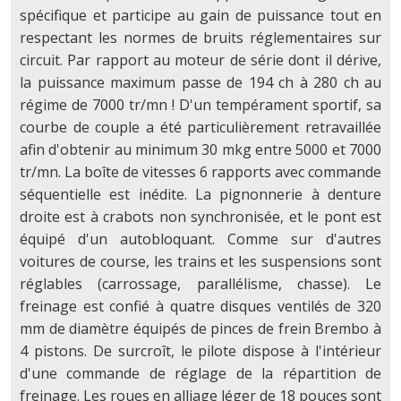
spécifique et participe au gain de puissance tout en
respectant les normes de bruits réglementaires sur
circuit. Par rapport au moteur de série dont il dérive,
la puissance maximum passe de 194 ch à 280 ch au
régime de 7000 tr/mn ! D'un tempérament sportif, sa
courbe de couple a été particulièrement retravaillée
afin d'obtenir au minimum 30 mkg entre 5000 et 7000
tr/mn. La boîte de vitesses 6 rapports avec commande
séquentielle est inédite. La pignonnerie à denture
droite est à crabots non synchronisée, et le pont est
équipé d'un autobloquant. Comme sur d'autres
voitures de course, les trains et les suspensions sont
réglables (carrossage, parallélisme, chasse). Le
freinage est confié à quatre disques ventilés de 320
mm de diamètre équipés de pinces de frein Brembo à
4 pistons. De surcroît, le pilote dispose à l'intérieur
d'une commande de réglage de la répartition de
freinage. Les roues en alliage léger de 18 pouces sont