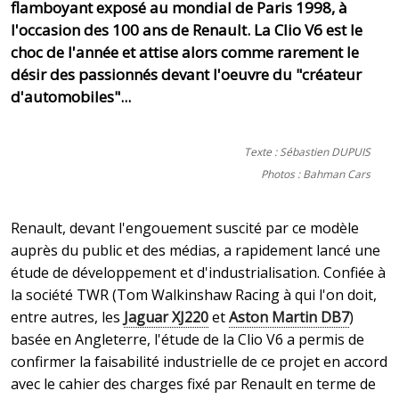
flamboyant exposé au mondial de Paris 1998, à
l'occasion des 100 ans de Renault. La Clio V6 est le
choc de l'année et attise alors comme rarement le
désir des passionnés devant l'oeuvre du "créateur
d'automobiles"...
Texte : Sébastien DUPUIS
Photos : Bahman Cars
Renault, devant l'engouement suscité par ce modèle
auprès du public et des médias, a rapidement lancé une
étude de développement et d'industrialisation. Confiée à
la société TWR (Tom Walkinshaw Racing à qui l'on doit,
entre autres, les
Jaguar XJ220
et
Aston Martin DB7
)
basée en Angleterre, l'étude de la Clio V6 a permis de
confirmer la faisabilité industrielle de ce projet en accord
avec le cahier des charges fixé par Renault en terme de