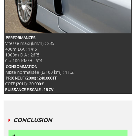
PERFORMANCES
Vitesse maxi (km/h) : 235
400m D.A : 14"5
1000m D.A : 26"5
0 à 100 KM/H : 6"4
CONSOMMATION
Mixte normalisée (L/100 km) : 11,2
PRIX NEUF (2000) : 240.000 FF
COTE (2011) : 20.000 €
PUISSANCE FISCALE : 16 CV
CONCLUSION
:-)