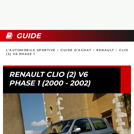
COLLECTORS
PHOTOS
COMPARATIFS
VIDÉOS
DOSSIERS PRATIQUES
BOUTIQUE
GUIDE
24H DU MANS
L'AUTOMOBILE SPORTIVE
>
GUIDE D'ACHAT
>
RENAULT
>
CLIO
(2) V6 PHASE 1
CIRCUIT
RENAULT CLIO (2) V6
PHASE 1 (2000 - 2002)