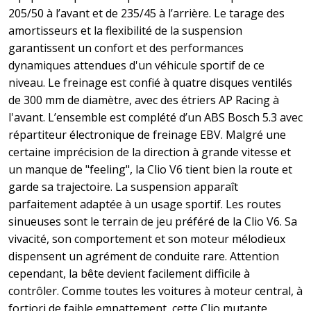
205/50 à l’avant et de 235/45 à l’arrière. Le tarage des
amortisseurs et la flexibilité de la suspension
garantissent un confort et des performances
dynamiques attendues d'un véhicule sportif de ce
niveau. Le freinage est confié à quatre disques ventilés
de 300 mm de diamètre, avec des étriers AP Racing à
l'avant. L’ensemble est complété d’un ABS Bosch 5.3 avec
répartiteur électronique de freinage EBV. Malgré une
certaine imprécision de la direction à grande vitesse et
un manque de "feeling", la Clio V6 tient bien la route et
garde sa trajectoire. La suspension apparaît
parfaitement adaptée à un usage sportif. Les routes
sinueuses sont le terrain de jeu préféré de la Clio V6. Sa
vivacité, son comportement et son moteur mélodieux
dispensent un agrément de conduite rare. Attention
cependant, la bête devient facilement difficile à
contrôler. Comme toutes les voitures à moteur central, à
fortiori de faible empattement, cette Clio mutante