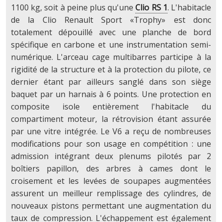
1100 kg, soit à peine plus qu'une
Clio RS 1
. L'habitacle
de la Clio Renault Sport «Trophy» est donc
totalement dépouillé avec une planche de bord
spécifique en carbone et une instrumentation semi-
numérique. L'arceau cage multibarres participe à la
rigidité de la structure et à la protection du pilote, ce
dernier étant par ailleurs sanglé dans son siège
baquet par un harnais à 6 points. Une protection en
composite isole entièrement l'habitacle du
compartiment moteur, la rétrovision étant assurée
par une vitre intégrée. Le V6 a reçu de nombreuses
modifications pour son usage en compétition : une
admission intégrant deux plenums pilotés par 2
boîtiers papillon, des arbres à cames dont le
croisement et les levées de soupapes augmentées
assurent un meilleur remplissage des cylindres, de
nouveaux pistons permettant une augmentation du
taux de compression. L'échappement est également