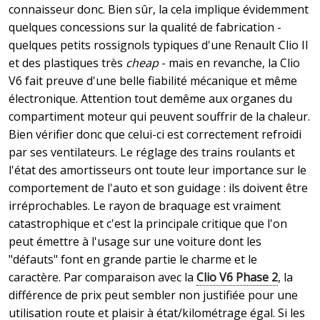
connaisseur donc. Bien sûr, la cela implique évidemment
quelques concessions sur la qualité de fabrication -
quelques petits rossignols typiques d'une Renault Clio II
et des plastiques très
cheap
- mais en revanche, la Clio
V6 fait preuve d'une belle fiabilité mécanique et même
électronique. Attention tout demême aux organes du
compartiment moteur qui peuvent souffrir de la chaleur.
Bien vérifier donc que celui-ci est correctement refroidi
par ses ventilateurs. Le réglage des trains roulants et
l'état des amortisseurs ont toute leur importance sur le
comportement de l'auto et son guidage : ils doivent être
irréprochables. Le rayon de braquage est vraiment
catastrophique et c'est la principale critique que l'on
peut émettre à l'usage sur une voiture dont les
"défauts" font en grande partie le charme et le
caractère. Par comparaison avec la
Clio V6 Phase 2
, la
différence de prix peut sembler non justifiée pour une
utilisation route et plaisir à état/kilométrage égal. Si les