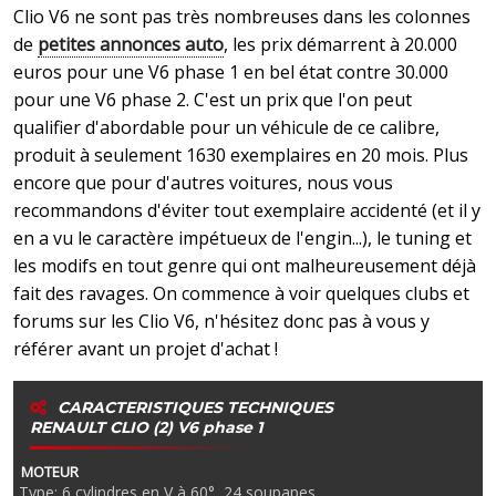
Clio V6 ne sont pas très nombreuses dans les colonnes
de
petites annonces auto
, les prix démarrent à 20.000
euros pour une V6 phase 1 en bel état contre 30.000
pour une V6 phase 2. C'est un prix que l'on peut
qualifier d'abordable pour un véhicule de ce calibre,
produit à seulement 1630 exemplaires en 20 mois. Plus
encore que pour d'autres voitures, nous vous
recommandons d'éviter tout exemplaire accidenté (et il y
en a vu le caractère impétueux de l'engin...), le tuning et
les modifs en tout genre qui ont malheureusement déjà
fait des ravages. On commence à voir quelques clubs et
forums sur les Clio V6, n'hésitez donc pas à vous y
référer avant un projet d'achat !
CARACTERISTIQUES TECHNIQUES
RENAULT CLIO (2) V6 phase 1
MOTEUR
Type: 6 cylindres en V à 60°, 24 soupapes