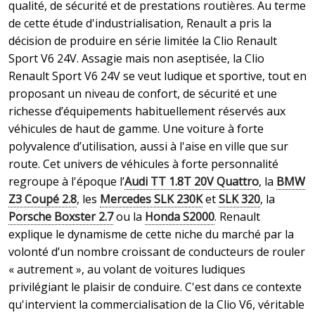
qualité, de sécurité et de prestations routières. Au terme
de cette étude d'industrialisation, Renault a pris la
décision de produire en série limitée la Clio Renault
Sport V6 24V. Assagie mais non aseptisée, la Clio
Renault Sport V6 24V se veut ludique et sportive, tout en
proposant un niveau de confort, de sécurité et une
richesse d’équipements habituellement réservés aux
véhicules de haut de gamme. Une voiture à forte
polyvalence d’utilisation, aussi à l'aise en ville que sur
route. Cet univers de véhicules à forte personnalité
regroupe à l'époque l’
Audi TT 1.8T 20V Quattro
, la
BMW
Z3 Coupé 2.8
, les
Mercedes SLK 230K
et
SLK 320
, la
Porsche Boxster 2.7
ou la
Honda S2000
. Renault
explique le dynamisme de cette niche du marché par la
volonté d’un nombre croissant de conducteurs de rouler
« autrement », au volant de voitures ludiques
privilégiant le plaisir de conduire. C'est dans ce contexte
qu'intervient la commercialisation de la Clio V6, véritable