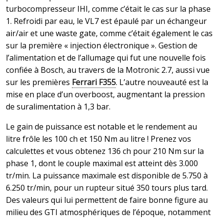
turbocompresseur IHI, comme c’était le cas sur la phase
1. Refroidi par eau, le VL7 est épaulé par un échangeur
air/air et une waste gate, comme c’était également le cas
sur la première « injection électronique ». Gestion de
l’alimentation et de l’allumage qui fut une nouvelle fois
confiée à Bosch, au travers de la Motronic 2.7, aussi vue
sur les premières
Ferrari F355
. L’autre nouveauté est la
mise en place d’un overboost, augmentant la pression
de suralimentation à 1,3 bar.
Le gain de puissance est notable et le rendement au
litre frôle les 100 ch et 150 Nm au litre ! Prenez vos
calculettes et vous obtenez 136 ch pour 210 Nm sur la
phase 1, dont le couple maximal est atteint dès 3.000
tr/min. La puissance maximale est disponible de 5.750 à
6.250 tr/min, pour un rupteur situé 350 tours plus tard.
Des valeurs qui lui permettent de faire bonne figure au
milieu des GTI atmosphériques de l’époque, notamment