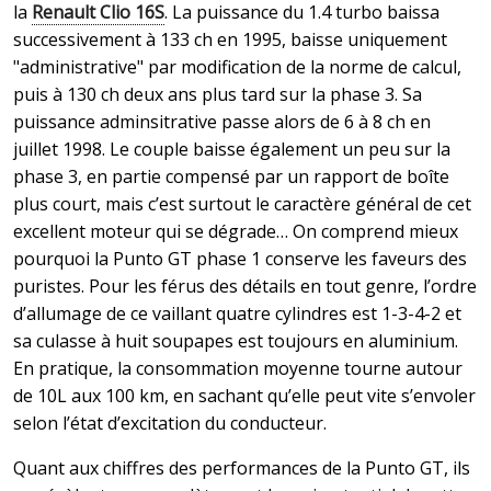
la
Renault Clio 16S
. La puissance du 1.4 turbo baissa
successivement à 133 ch en 1995, baisse uniquement
"administrative" par modification de la norme de calcul,
puis à 130 ch deux ans plus tard sur la phase 3. Sa
puissance adminsitrative passe alors de 6 à 8 ch en
juillet 1998. Le couple baisse également un peu sur la
phase 3, en partie compensé par un rapport de boîte
plus court, mais c’est surtout le caractère général de cet
excellent moteur qui se dégrade… On comprend mieux
pourquoi la Punto GT phase 1 conserve les faveurs des
puristes. Pour les férus des détails en tout genre, l’ordre
d’allumage de ce vaillant quatre cylindres est 1-3-4-2 et
sa culasse à huit soupapes est toujours en aluminium.
En pratique, la consommation moyenne tourne autour
de 10L aux 100 km, en sachant qu’elle peut vite s’envoler
selon l’état d’excitation du conducteur.
Quant aux chiffres des performances de la Punto GT, ils