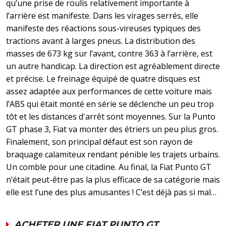
qu’une prise de roulis relativement importante à
l’arrière est manifeste. Dans les virages serrés, elle
manifeste des réactions sous-vireuses typiques des
tractions avant à larges pneus. La distribution des
masses de 673 kg sur l’avant, contre 363 à l’arrière, est
un autre handicap. La direction est agréablement directe
et précise. Le freinage équipé de quatre disques est
assez adaptée aux performances de cette voiture mais
l’ABS qui était monté en série se déclenche un peu trop
tôt et les distances d'arrêt sont moyennes. Sur la Punto
GT phase 3, Fiat va monter des étriers un peu plus gros.
Finalement, son principal défaut est son rayon de
braquage calamiteux rendant pénible les trajets urbains.
Un comble pour une citadine. Au final, la Fiat Punto GT
n’était peut-être pas la plus efficace de sa catégorie mais
elle est l’une des plus amusantes ! C’est déjà pas si mal…
ACHETER UNE FIAT PUNTO GT