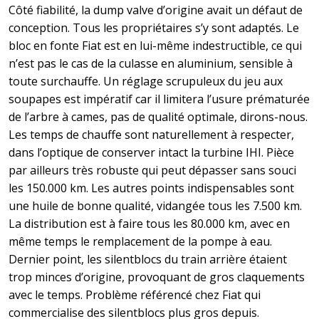
Côté fiabilité, la dump valve d’origine avait un défaut de
conception. Tous les propriétaires s’y sont adaptés. Le
bloc en fonte Fiat est en lui-même indestructible, ce qui
n’est pas le cas de la culasse en aluminium, sensible à
toute surchauffe. Un réglage scrupuleux du jeu aux
soupapes est impératif car il limitera l’usure prématurée
de l’arbre à cames, pas de qualité optimale, dirons-nous.
Les temps de chauffe sont naturellement à respecter,
dans l’optique de conserver intact la turbine IHI. Pièce
par ailleurs très robuste qui peut dépasser sans souci
les 150.000 km. Les autres points indispensables sont
une huile de bonne qualité, vidangée tous les 7.500 km.
La distribution est à faire tous les 80.000 km, avec en
même temps le remplacement de la pompe à eau.
Dernier point, les silentblocs du train arrière étaient
trop minces d’origine, provoquant de gros claquements
avec le temps. Problème référencé chez Fiat qui
commercialise des silentblocs plus gros depuis.