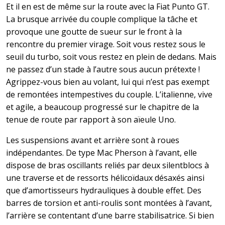
Et il en est de même sur la route avec la Fiat Punto GT.
La brusque arrivée du couple complique la tâche et
provoque une goutte de sueur sur le front à la
rencontre du premier virage. Soit vous restez sous le
seuil du turbo, soit vous restez en plein de dedans. Mais
ne passez d’un stade à l’autre sous aucun prétexte !
Agrippez-vous bien au volant, lui qui n’est pas exempt
de remontées intempestives du couple. L’italienne, vive
et agile, a beaucoup progressé sur le chapitre de la
tenue de route par rapport à son aïeule Uno.
Les suspensions avant et arrière sont à roues
indépendantes. De type Mac Pherson à l’avant, elle
dispose de bras oscillants reliés par deux silentblocs à
une traverse et de ressorts hélicoïdaux désaxés ainsi
que d’amortisseurs hydrauliques à double effet. Des
barres de torsion et anti-roulis sont montées à l’avant,
l’arrière se contentant d’une barre stabilisatrice. Si bien