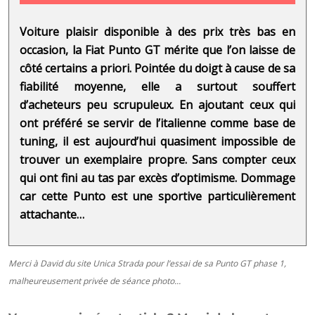
Voiture plaisir disponible à des prix très bas en
occasion, la Fiat Punto GT mérite que l’on laisse de
côté certains a priori. Pointée du doigt à cause de sa
fiabilité moyenne, elle a surtout souffert
d’acheteurs peu scrupuleux. En ajoutant ceux qui
ont préféré se servir de l’italienne comme base de
tuning, il est aujourd’hui quasiment impossible de
trouver un exemplaire propre. Sans compter ceux
qui ont fini au tas par excès d’optimisme. Dommage
car cette Punto est une sportive particulièrement
attachante…
Merci à David du site Unica Strada pour l’essai de sa Punto GT phase 1,
malheureusement privée de séance photo...