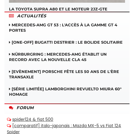
LA TOYOTA SUPRA A80 ET LE MOTEUR 2JZ-GTE
ACTUALITÉS
MERCEDES-AMG GT 53 : L'ACCÈS À LA GAMME GT 4
PORTES
[ONE-OFF] BUGATTI DESTRIER : LE BOLIDE SOLITAIRE
NÜRBURGRING : MERCEDES-AMG ÉTABLIT UN
RECORD AVEC LA NOUVELLE CLA 45
[EVÈNEMENT] PORSCHE FÊTE LES 50 ANS DE L'ÈRE
TRANSAXLE
[SÉRIE LIMITÉE] LAMBORGHINI REVUELTO MIURA 60°
HOMAGE
FORUM