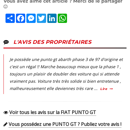
Vous avez aimé cet article ? Merci de le partager
Partager
Facebook
Messenger
Twitter
LinkedIn
WhatsApp
L'AVIS DES PROPRIÉTAIRES
Je possède une punto gt abarth phase 3 de 97 d'origine et
c'est un régal !! Marche beaucoup mieux que la phase 1 ,
toujours un plaisir de doubler des voiture qui si attende
vraiment pas. Voiture très très solide si bien entretenue ,
malheureusement elle deviennes très rare ...
Lire
Voir tous les avis sur la FIAT PUNTO GT
Vous possédez une PUNTO GT ? Publiez votre avis !