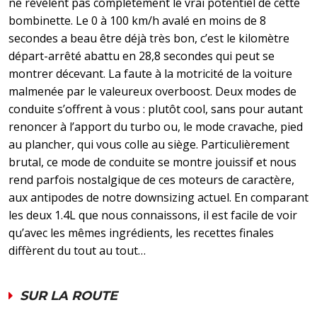
ne révèlent pas complètement le vrai potentiel de cette
bombinette. Le 0 à 100 km/h avalé en moins de 8
secondes a beau être déjà très bon, c’est le kilomètre
départ-arrêté abattu en 28,8 secondes qui peut se
montrer décevant. La faute à la motricité de la voiture
malmenée par le valeureux overboost. Deux modes de
conduite s’offrent à vous : plutôt cool, sans pour autant
renoncer à l’apport du turbo ou, le mode cravache, pied
au plancher, qui vous colle au siège. Particulièrement
brutal, ce mode de conduite se montre jouissif et nous
rend parfois nostalgique de ces moteurs de caractère,
aux antipodes de notre downsizing actuel. En comparant
les deux 1.4L que nous connaissons, il est facile de voir
qu’avec les mêmes ingrédients, les recettes finales
diffèrent du tout au tout…
SUR LA ROUTE