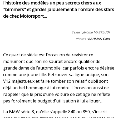
l’histoire des modèles un peu secrets chers aux
"bimmers" et gardés jalousement à l’ombre des stars
de chez Motorsport...
Texte : Jérôme MATTEUDI
Photos :
BAHMAN Cars
Ce quart de siècle est l’occasion de revisiter ce
monument que l’on ne saurait encore qualifier de
grande dame de l’automobile, car parfois encore désirée
comme une jeune fille. Retrouver sa ligne unique, son
V12 majestueux et faire tomber son relatif oubli sont
déjà un bel hommage à lui rendre. L’occasion aussi de
rappeler que le prix d’une voiture de cet âge ne reflète
pas forcément le budget d'utilisation à lui allouer...
La BMW série 8, qu’elle s’appelle 840 ou 850, s’inscrit