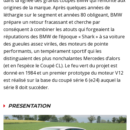
dans la lignée des grands coupés BMW qui remonte aux
origines de la marque. Après quelques années de
léthargie sur le segment et années 80 obligeant, BMW
prépare un retour fracassant et cherche par
conséquent à combiner les atouts qui forgeaient la
réputations des BMW de l’époque « Shark » à sa voiture
des gueules assez viriles, des moteurs de pointe
performants, un tempérament sportif qui les
distinguaient des plus nonchalantes Mercedes d’alors
(et en l’espèce le Coupé CL).
Le feu vert du projet est
donné en 1984 et un premier prototype du moteur V12
est réalisé sur la base du coupé série 6 (e24) auquel la
série 8 doit succéder.
PRESENTATION