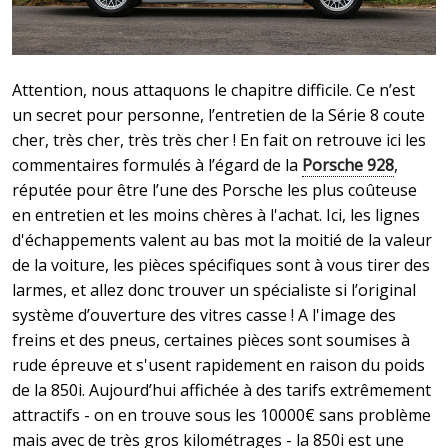
Attention, nous attaquons le chapitre difficile. Ce n’est
un secret pour personne, l’entretien de la Série 8 coute
cher, très cher, très très cher ! En fait on retrouve ici les
commentaires formulés à l’égard de la
Porsche 928
,
réputée pour être l’une des Porsche les plus coûteuse
en entretien et les moins chères à l'achat. Ici, les lignes
d'échappements valent au bas mot la moitié de la valeur
de la voiture, les pièces spécifiques sont à vous tirer des
larmes, et allez donc trouver un spécialiste si l’original
système d’ouverture des vitres casse !
A l'image des
freins et des pneus, certaines pièces sont soumises à
rude épreuve et s'usent rapidement en raison du poids
de la 850i. Aujourd’hui affichée à des tarifs extrêmement
attractifs - on en trouve sous les 10000€ sans problème
mais avec de très gros kilométrages - la 850i est une