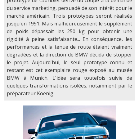
prototype de cabriolet dérivé du coupé à la demande
du service marketing, persuadé de son intérêt pour le
marché américain. Trois prototypes seront réalisés
jusqu'en 1991. Mais malheureusement le supplément
de poids dépassait les 250 kg pour obtenir une
rigidité à peine satisfaisante... En conséquence, les
performances et la tenue de route étaient vraiment
dégradées et la direction de BMW décida de stopper
le projet. Aujourd'hui, le seul prototype connu et
restant est cet exemplaire rouge exposé au musée
BMW à Munich. L'idée sera toutefois suivie de
quelques transformations isolées, notamment par le
préparateur Koenig.