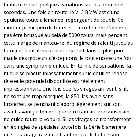
timbre connaît quelques variations sur les premières
secondes. Une fois en route, le V12 BMW est d’une
opulence toute allemande, regorgeant de couple. Ce
moteur prend peu de tours et concrètement n’aimera
pas être brusqué au delà de 5000 tours,
mais pendant
cette marge de manœuvre, du régime de ralenti jusqu’au
bouquet final, il enroule et reprend dans la plus pure
magie des moteurs d’exceptions, le tout encore une fois
dans une symphonie unique. En terme de sensations, la
nuque se plaque inlassablement sur le douillet repose-
tête et le potentiel disponible est réellement
impressionnant.
Une fois que les virages arrivent, si ils
ne sont pas trop marqués, la 850i les avale sans
broncher, se penchant d’abord légèrement sur son
avant, avant justement que son train arrière souverain
ne guide toute la voiture.
Si les virages se transforment
en épingles de spéciales toutefois, la Série 8 amènera
un sous virage rassurant, autant par le fait de son