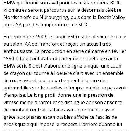
BMW qui donne son aval pour les tests routiers. 8000
kilomètres seront parcourus sur la désormais célèbre
Nordschleife du Nürburgring, puis dans la Death Valley
aux USA par des températures de 50°C.
En septembre 1989, le coupé 850i est finalement exposé
au salon IAA de Francfort et reçoit un accueil très
enthousiaste. La production en série démarre en février
1990. Il faut tout d’abord parler de l’esthétique car la
BMW série 8 c'est d'abord une ligne unique, une coup
de crayon qui tourne à l'oeuvre d'art avec un ensemble
de codes visuels qui appartiennent à la race des
automobiles sur lesquelles le temps semble ne pas avoir
d'emprise. Le long profil donne une impression de
vitesse même à l’arrêt et se distingue apr son absence
de montant central. La face avant pointue et basse
grâce aux phares escamotables affiche ce fasciès de
gros squale qui impose le respect. L’arrière quant à lui