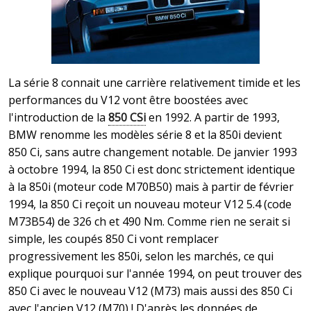
La série 8 connait une carrière relativement timide et les
performances du V12 vont être boostées avec
l'introduction de la
850 CSi
en 1992. A partir de 1993,
BMW renomme les modèles série 8 et la 850i devient
850 Ci, sans autre changement notable. De janvier 1993
à octobre 1994, la 850 Ci est donc strictement identique
à la 850i (moteur code M70B50) mais à partir de février
1994, la 850 Ci reçoit un nouveau moteur V12 5.4 (code
M73B54) de 326 ch et 490 Nm. Comme rien ne serait si
simple, les coupés 850 Ci vont remplacer
progressivement les 850i, selon les marchés, ce qui
explique pourquoi sur l'année 1994, on peut trouver des
850 Ci avec le nouveau V12 (M73) mais aussi des 850 Ci
avec l'ancien V12 (M70) ! D'après les données de