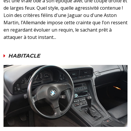
est une vraie ôde à son époque avec une coupe droite et
de larges feux. Quel style, quelle agressivité contenue !
Loin des critères félins d'une Jaguar ou d'une Aston
Martin, l’Allemande impose cette crainte que l’on ressent
en regardant évoluer un requin, le sachant prêt à
attaquer à tout instant...
HABITACLE