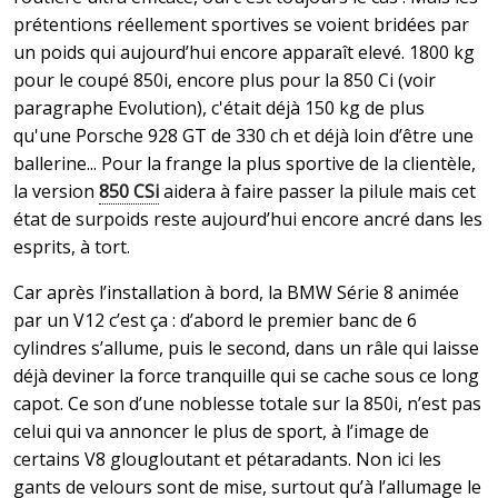
prétentions réellement sportives se voient bridées par
un poids qui aujourd’hui encore apparaît elevé. 1800 kg
pour le coupé 850i, encore plus pour la 850 Ci (voir
paragraphe Evolution), c'était déjà 150 kg de plus
qu'une Porsche 928 GT de 330 ch et déjà loin d’être une
ballerine... Pour la frange la plus sportive de la clientèle,
la version
850 CSi
aidera à faire passer la pilule mais cet
état de surpoids reste aujourd’hui encore ancré dans les
esprits, à tort.
Car après l’installation à bord, la BMW Série 8 animée
par un V12 c’est ça : d’abord le premier banc de 6
cylindres s’allume, puis le second, dans un râle qui laisse
déjà deviner la force tranquille qui se cache sous ce long
capot. Ce son d’une noblesse totale sur la 850i, n’est pas
celui qui va annoncer le plus de sport, à l’image de
certains V8 glougloutant et pétaradants. Non ici les
gants de velours sont de mise, surtout qu’à l’allumage le