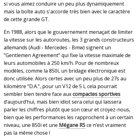
si vous aimez conduire un peu plus dynamiquement
mais la boîte auto s'accorde très bien avec le caractère
de cette grande GT.
En 1988, alors que le gouvernement menaçait de limiter
la vitesse sur les autoroutes, les 3 grands constructeurs
allemands (Audi - Mercedes - Bmw) signent
un
"Gentlemen Agreement
" qui fixe la vitesse maximale de
leurs automobiles à 250 km/h. Pour de nombreux
modèles, comme la 850i, un bridage électronique est
donc utilisée. Alors certes avec un peu plus de 27s au
kilomètre "D.A.", pour un V12 de 5 L cela pourrait
sembler bien tendre face aux
compactes sportives
d’aujourd’hui, mais bien idiot sera celui qui laissera
parler les chiffres plutôt que son cœur et croyez-nous,
bien que les performances les rapprochent à un certain
niveau, une 850i et une
Mégane RS
ce n’est vraiment
pas la même chose !