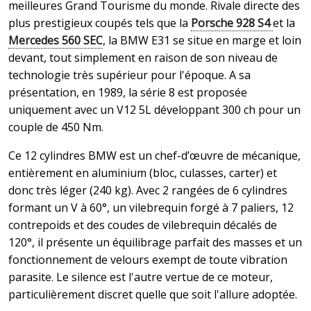
meilleures Grand Tourisme du monde. Rivale directe des
plus prestigieux coupés tels que la
Porsche 928 S4
et la
Mercedes 560 SEC
, la BMW E31 se situe en marge et loin
devant, tout simplement en raison de son niveau de
technologie très supérieur pour l'époque. A sa
présentation, en 1989, la série 8 est proposée
uniquement avec un V12 5L développant 300 ch pour un
couple de 450 Nm.
Ce 12 cylindres BMW est un chef-d’œuvre de mécanique,
entièrement en aluminium (bloc, culasses, carter) et
donc très léger (240 kg). Avec 2 rangées de 6 cylindres
formant un V à 60°, un vilebrequin forgé à 7 paliers, 12
contrepoids et des coudes de vilebrequin décalés de
120°, il présente un équilibrage parfait des masses et un
fonctionnement de velours exempt de toute vibration
parasite. Le silence est l'autre vertue de ce moteur,
particulièrement discret quelle que soit l'allure adoptée.