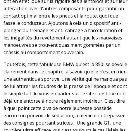
ont en effet joué sur la rigidité des silentblocs et sur leur
interaction avec d'autres composants pour garantir un
contact optimal entre les pneus et la route, quoi que
fasse le conducteur. Ajoutons à celà un dispositif anti-
plongée au freinage et anti-cabrage à l'accélération et
les inégalités du revêtement autant que les mauvaises
manoeuvres se trouvent quasiment gommées par un
châssis au comportement souverain.
Toutefois, cette fabuleuse BMW qu'est la 850i se dévoile
clairement dans ce chapitre, à savoir qu’elle n’est en rien
une authentique sportive. Une vérité qui ne manqua pas
de lui attirer les foudres de la presse de l'époque et dont
le simple fait de vous en parler sur ce site constitue donc
déjà une entorse à notre règlement intérieur. C'est dire
à quel point cette diva de notre jeunesse possède
encore un pouvoir de séduction, à même d'outrepasser
des consignes pourtant strictes... Une grande GT, une
routière ultra efficace, oui c'est toujours le cas ! Mais les