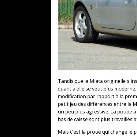
Tandis que la Miata originelle s'i
quant à elle se veut plus moderne.
modification par rapport à la pre
petit jeu des différences entre la 
un peu plus agressive. La poupe a 
bas de caisse sont plus travaillés af
Mais c'est la proue qui change le p