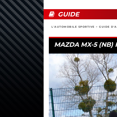
GUIDE
L'AUTOMOBILE SPORTIVE
>
GUIDE D'
MAZDA MX-5 (NB) FL