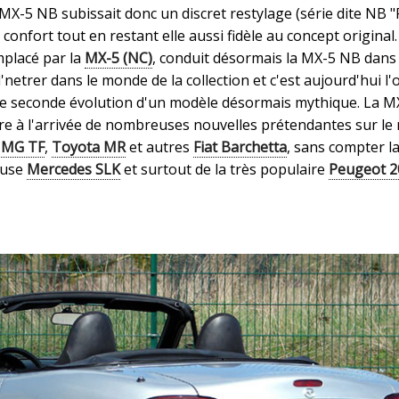
MX-5 NB subissait donc un discret restylage (série dite NB "
e confort tout en restant elle aussi fidèle au concept original.
mplacé par la
MX-5 (NC)
, conduit désormais la MX-5 NB dans 
'netrer dans le monde de la collection et c'est aujourd'hui l'
tte seconde évolution d'un modèle désormais mythique. La M
dre à l'arrivée de nombreuses nouvelles prétendantes sur le
,
MG TF
,
Toyota MR
et autres
Fiat Barchetta
, sans compter l
ieuse
Mercedes SLK
et surtout de la très populaire
Peugeot 2