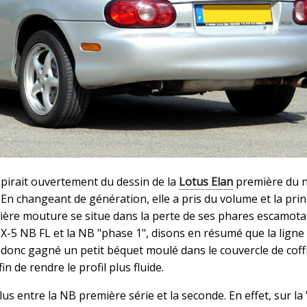
nspirait ouvertement du dessin de la
Lotus Elan
première du n
 En changeant de génération, elle a pris du volume et la prin
mière mouture se situe dans la perte de ses phares escamota
MX-5 NB FL et la NB "phase 1", disons en résumé que la ligne 
donc gagné un petit béquet moulé dans le couvercle de coffr
in de rendre le profil plus fluide.
lus entre la NB première série et la seconde. En effet, sur la