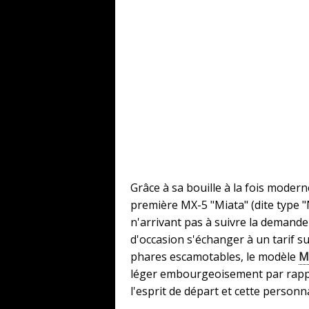
Grâce à sa bouille à la fois moder
première MX-5 "Miata" (dite type 
n'arrivant pas à suivre la demande
d'occasion s'échanger à un tarif s
phares escamotables, le modèle
Mk
léger embourgeoisement par rappor
l'esprit de départ et cette personn