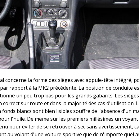
pal concerne la forme des sièges avec appuie-tête intégré, po
ar rapport à la MK2 précédente. La position de conduite es
itionné un peu trop bas pour les grands gabarits. Les sièges
correct sur route et dans la majorité des cas d'utilisation. 
 fonds blancs sont bien lisibles souffre de l'absence d'un 
our l'huile. De même sur les premiers millésimes un voyant
enu pour éviter de se retrouver à sec sans avertissement, c
iant au volant d'une voiture sportive que de n'importe quel a