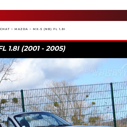
ACHAT
>
MAZDA
>
MX-5 (NB) FL 1.8I
 1.8I (2001 - 2005)