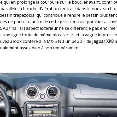
e qui en prolonge la courbure sur le bouclier avant, contrib
n parallèle la bouche d'aération centrale dans le nouveau bou
sin trapézoïdal qui contribue à rendre le dessin plus tendu
es de part et d'autre de cette grile centrale pouvant accueil
. Au final, si l'aspect extérieur ne se différencie pas énorm
 une ligne toute de même plus "virile" et la vague impressio
nouveau look confère à la MX-5 NB un peu air de
Jaguar XK8
m
finalement assez bien à son tempérament.