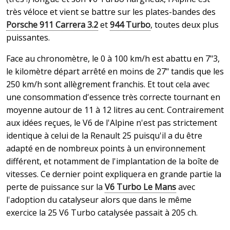
très véloce et vient se battre sur les plates-bandes des
Porsche 911 Carrera 3.2
et
944 Turbo
, toutes deux plus
puissantes.
Face au chronomètre, le 0 à 100 km/h est abattu en 7"3,
le kilomètre départ arrêté en moins de 27" tandis que les
250 km/h sont allègrement franchis. Et tout cela avec
une consommation d'essence très correcte tournant en
moyenne autour de 11 à 12 litres au cent. Contrairement
aux idées reçues, le V6 de l'Alpine n'est pas strictement
identique à celui de la Renault 25 puisqu'il a du être
adapté en de nombreux points à un environnement
différent, et notamment de l'implantation de la boîte de
vitesses. Ce dernier point expliquera en grande partie la
perte de puissance sur la
V6 Turbo Le Mans
avec
l'adoption du catalyseur alors que dans le même
exercice la 25 V6 Turbo catalysée passait à 205 ch.