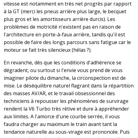
vitesse est notamment en très net progrès par rapport
à la GT (merci les pneus arrière plus large, le becquet
plus gros et les amortisseurs arrière durcis). Les
problèmes de motricité n'existent pas en raison de
l'architecture en porte-à-faux arrière, tandis qu'il est
possible de faire des longs parcours sans fatigue car le
moteur se fait très silencieux (hélas ?).
En revanche, dès que les conditions d'adhérence se
dégradent, ou surtout si l'envie vous prend de vous
imaginer pilote du dimanche, la circonspection est de
mise. Le déséquilibre naturel flagrant dans la répartition
des masses AV/AR, et le travail obsessionnel des
techniciens à repousser les phénomènes de survirage
rendent la V6 Turbo très rétive et dure à appréhender
aux limites. A l'amorce d'une courbe serrée, il vous
faudra charger au maximum le train avant tant la
tendance naturelle au sous-virage est prononcée. Puis