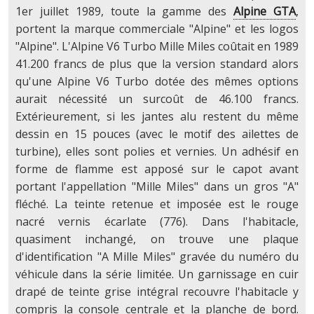
1er juillet 1989, toute la gamme des
Alpine GTA
,
portent la marque commerciale "Alpine" et les logos
"Alpine". L'Alpine V6 Turbo Mille Miles coûtait en 1989
41.200 francs de plus que la version standard alors
qu'une Alpine V6 Turbo dotée des mêmes options
aurait nécessité un surcoût de 46.100 francs.
Extérieurement, si les jantes alu restent du même
dessin en 15 pouces (avec le motif des ailettes de
turbine), elles sont polies et vernies. Un adhésif en
forme de flamme est apposé sur le capot avant
portant l'appellation "Mille Miles" dans un gros "A"
fléché. La teinte retenue et imposée est le rouge
nacré vernis écarlate (776). Dans l'habitacle,
quasiment inchangé, on trouve une plaque
d'identification "A Mille Miles" gravée du numéro du
véhicule dans la série limitée. Un garnissage en cuir
drapé de teinte grise intégral recouvre l'habitacle y
compris la console centrale et la planche de bord.