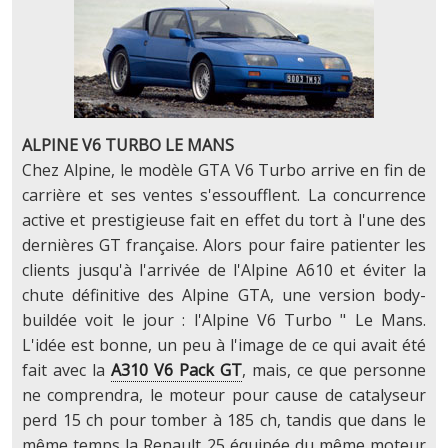
ALPINE V6 TURBO LE MANS
Chez Alpine, le modèle GTA V6 Turbo arrive en fin de
carrière et ses ventes s'essoufflent. La concurrence
active et prestigieuse fait en effet du tort à l'une des
dernières GT française. Alors pour faire patienter les
clients jusqu'à l'arrivée de l'Alpine A610 et éviter la
chute définitive des Alpine GTA, une version body-
buildée voit le jour : l'Alpine V6 Turbo " Le Mans.
L'idée est bonne, un peu à l'image de ce qui avait été
fait avec la
A310 V6 Pack GT
, mais, ce que personne
ne comprendra, le moteur pour cause de catalyseur
perd 15 ch pour tomber à 185 ch, tandis que dans le
même temps la Renault 25 équipée du même moteur