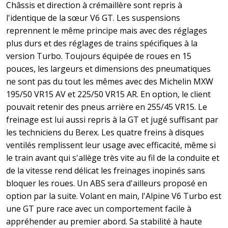
Châssis et direction à crémaillère sont repris à
l'identique de la sœur V6 GT. Les suspensions
reprennent le même principe mais avec des réglages
plus durs et des réglages de trains spécifiques à la
version Turbo. Toujours équipée de roues en 15
pouces, les largeurs et dimensions des pneumatiques
ne sont pas du tout les mêmes avec des Michelin MXW
195/50 VR15 AV et 225/50 VR15 AR. En option, le client
pouvait retenir des pneus arrière en 255/45 VR15. Le
freinage est lui aussi repris à la GT et jugé suffisant par
les techniciens du Berex. Les quatre freins à disques
ventilés remplissent leur usage avec efficacité, même si
le train avant qui s'allège très vite au fil de la conduite et
de la vitesse rend délicat les freinages inopinés sans
bloquer les roues. Un ABS sera d'ailleurs proposé en
option par la suite. Volant en main, l'Alpine V6 Turbo est
une GT pure race avec un comportement facile à
appréhender au premier abord. Sa stabilité à haute