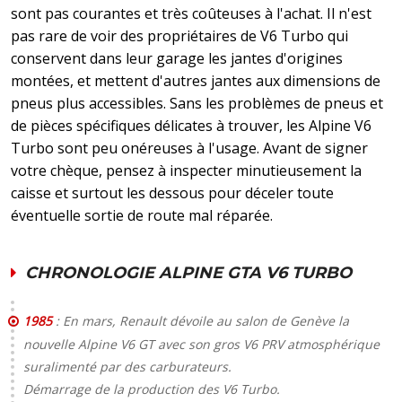
sont pas courantes et très coûteuses à l'achat. Il n'est
pas rare de voir des propriétaires de V6 Turbo qui
conservent dans leur garage les jantes d'origines
montées, et mettent d'autres jantes aux dimensions de
pneus plus accessibles. Sans les problèmes de pneus et
de pièces spécifiques délicates à trouver, les Alpine V6
Turbo sont peu onéreuses à l'usage. Avant de signer
votre chèque, pensez à inspecter minutieusement la
caisse et surtout les dessous pour déceler toute
éventuelle sortie de route mal réparée.
CHRONOLOGIE ALPINE GTA V6 TURBO
1985
: En mars, Renault dévoile au salon de Genève la
nouvelle Alpine V6 GT avec son gros V6 PRV atmosphérique
suralimenté par des carburateurs.
Démarrage de la production des V6 Turbo.