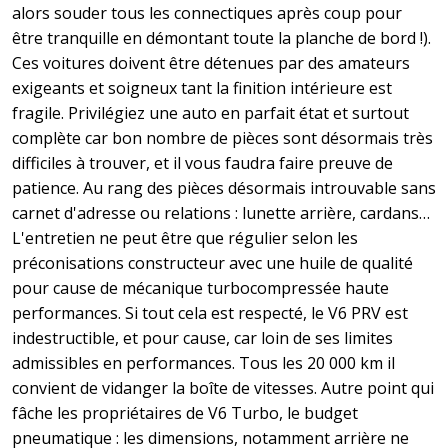
alors souder tous les connectiques après coup pour
être tranquille en démontant toute la planche de bord !).
Ces voitures doivent être détenues par des amateurs
exigeants et soigneux tant la finition intérieure est
fragile. Privilégiez une auto en parfait état et surtout
complète car bon nombre de pièces sont désormais très
difficiles à trouver, et il vous faudra faire preuve de
patience. Au rang des pièces désormais introuvable sans
carnet d'adresse ou relations : lunette arrière, cardans…
L'entretien ne peut être que régulier selon les
préconisations constructeur avec une huile de qualité
pour cause de mécanique turbocompressée haute
performances. Si tout cela est respecté, le V6 PRV est
indestructible, et pour cause, car loin de ses limites
admissibles en performances. Tous les 20 000 km il
convient de vidanger la boîte de vitesses. Autre point qui
fâche les propriétaires de V6 Turbo, le budget
pneumatique : les dimensions, notamment arrière ne