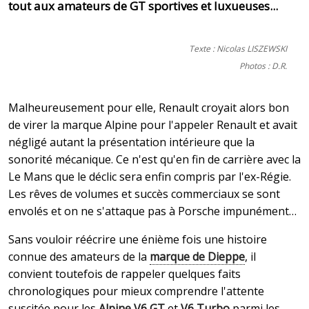
tout aux amateurs de GT sportives et luxueuses...
Texte : Nicolas LISZEWSKI
Photos : D.R.
Malheureusement pour elle, Renault croyait alors bon
de virer la marque Alpine pour l'appeler Renault et avait
négligé autant la présentation intérieure que la
sonorité mécanique. Ce n'est qu'en fin de carrière avec la
Le Mans que le déclic sera enfin compris par l'ex-Régie.
Les rêves de volumes et succès commerciaux se sont
envolés et on ne s'attaque pas à Porsche impunément…
Sans vouloir réécrire une énième fois une histoire
connue des amateurs de la
marque de Dieppe
, il
convient toutefois de rappeler quelques faits
chronologiques pour mieux comprendre l'attente
suscitée pour les
Alpine V6 GT
et
V6 Turbo
parmi les