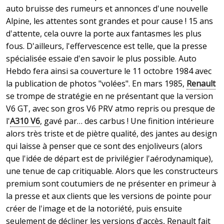
auto bruisse des rumeurs et annonces d'une nouvelle
Alpine, les attentes sont grandes et pour cause ! 15 ans
d'attente, cela ouvre la porte aux fantasmes les plus
fous. D'ailleurs, l'effervescence est telle, que la presse
spécialisée essaie d'en savoir le plus possible. Auto
Hebdo fera ainsi sa couverture le 11 octobre 1984 avec
la publication de photos "volées". En mars 1985,
Renault
se trompe de stratégie en ne présentant que la version
V6 GT, avec son gros V6 PRV atmo repris ou presque de
l'
A310 V6
, gavé par… des carbus ! Une finition intérieure
alors très triste et de piètre qualité, des jantes au design
qui laisse à penser que ce sont des enjoliveurs (alors
que l'idée de départ est de privilégier l'aérodynamique),
une tenue de cap critiquable. Alors que les constructeurs
premium sont coutumiers de ne présenter en primeur à
la presse et aux clients que les versions de pointe pour
créer de l'image et de la notoriété, puis ensuite
seulement de décliner les versions d'accès, Renault fait