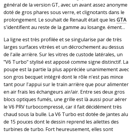
général de la version GT, avec un avant assez anonyme
doté de gros phares sous verre, et clignotants dans le
prolongement. Le souhait de Renault était que les
GTA
s'identifient au reste de la gamme au losange. ément…
La ligne est très profilée et se singularise par de très
larges surfaces vitrées et un décrochement au dessus
de l'aile arrière. Sur les vitres de custode latérales, un
"V6 Turbo" stylisé est apposé comme signe distinctif. La
poupe est la partie la plus appréciée unanimement avec
son gros becquet intégré dont le rôle n'est pas mince
tant pour l'appui sur le train arrière que pour alimenter
en air frais les échangeurs air/air. Entre ses deux gros
blocs optiques fumés, une grille est là aussi pour aérer
le V6 PRV turbocompressé, car il fait décidément très
chaud sous la bulle. La V6 Turbo est dotée de jantes alu
de 15 pouces dont le dessin reprend les ailettes des
turbines de turbo. Fort heureusement, elles sont