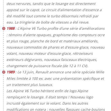
deux nervures, tandis que le losange est directement
apposé sur le capot. Le circuit d'alimentation d'essence a
été modifié tout comme le turbo désormais refroidi par
eau. La tringlerie de boîte de vitesses a été revue.
1988
: L'Alpine V6 Turbo profite d'une série d'améliorations
: témoins d'alerte opaques, graphisme des compteurs ocre
et plus rouge, planche de bord et matériaux améliorés,
nouveaux commodos de phares et d'essuie-glace, nouveau
volant, nouveau moteur d'essuie-glace, rétroviseurs
extérieurs dégivrants, nouveaux faisceaux électriques,
changement de puissance fiscale (de 12 à 11 CV).
1989
: Le 13 juin, Renault annonce une série spéciale Mille
Miles limitée à 100 ex. avec une présentation spécifique et
un traitement plus luxueux.
Les Alpine V6 Turbo héritent enfin de logo Alpine
remplaçant le losange. Il était temps ! Nouveau logo
incrusté également sur le volant. Dans les autres
modifications on notera : nouvelles flasques cache-boulons