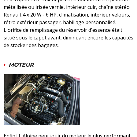
métallisée ou irisée vernie, intérieur cuir, chaîne stéréo
Renault 4 x 20 W - 6 HP, climatisation, intérieur velours,
rétro extérieur passager, habillage personnalisé.
L'orifice de remplissage du réservoir d'essence était
situé sous le capot avant, diminuant encore les capacités
de stocker des bagages.
MOTEUR
Enfin ! L'Alpine peut jouir du moteur le plus performant.