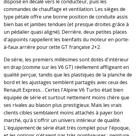
disposé en décalé vers le conducteur, puis les
commandes de chauffage et ventilation. Les sièges de
type pétale offre une bonne position de conduite assis
bien bas et jambes tendues (et presque droites grâce à
un pédalier quasi aligné). Derrière, deux petites places
d'appoints rappellent les bienfaits du moteur en porte-
à-faux arrière pour cette GT française 2+2.
De série, les premiers millésimes sont dotés d'intérieur
en drap (comme sur les V6 GT) réellement affligeant en
qualité perçue, tandis que les plastiques de la planche de
bord et les ajustages semblent partagés avec ceux des
Renault Express… Certes l'Alpine V6 Turbo était bien
équipée de série et surtout nettement moins chère que
ses rivales au blason plus prestigieux. Mais les vrais
clients cibles semblaient moins attachés à payer bon
marché, qu'à s'offrir un univers intérieur de qualité.
L'équipement de série était très complet pour l'époque,
et les options n'étaient pas très nombreuses : peinture