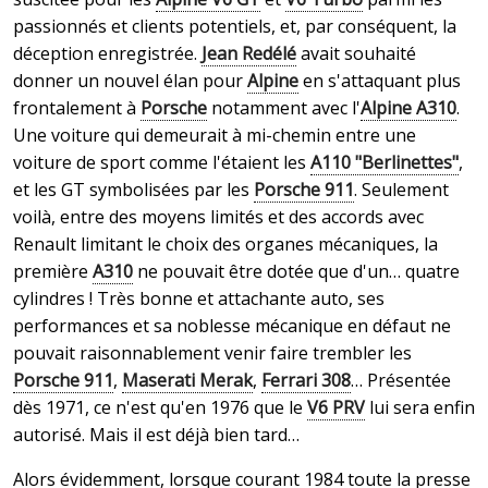
passionnés et clients potentiels, et, par conséquent, la
déception enregistrée.
Jean Redélé
avait souhaité
donner un nouvel élan pour
Alpine
en s'attaquant plus
frontalement à
Porsche
notamment avec l'
Alpine A310
.
Une voiture qui demeurait à mi-chemin entre une
voiture de sport comme l'étaient les
A110 "Berlinettes"
,
et les GT symbolisées par les
Porsche 911
. Seulement
voilà, entre des moyens limités et des accords avec
Renault limitant le choix des organes mécaniques, la
première
A310
ne pouvait être dotée que d'un… quatre
cylindres ! Très bonne et attachante auto, ses
performances et sa noblesse mécanique en défaut ne
pouvait raisonnablement venir faire trembler les
Porsche 911
,
Maserati Merak
,
Ferrari 308
… Présentée
dès 1971, ce n'est qu'en 1976 que le
V6 PRV
lui sera enfin
autorisé. Mais il est déjà bien tard…
Alors évidemment, lorsque courant 1984 toute la presse