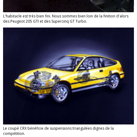
L'habitacle est très bien fini. Nous sommes bien loin de la finition d'alors
des Peugeot 205 GTI et des Supercinq GT Turbo.
Le coupé CRX bénéficie de suspensions triangulées dignes de la
compétition.