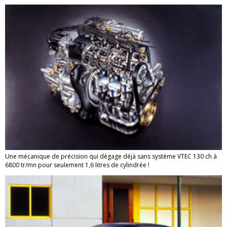
Une mécanique de précision qui dégage déjà sans système VTEC 130 ch à
6800 tr/mn pour seulement 1,6 litres de cylindrée !