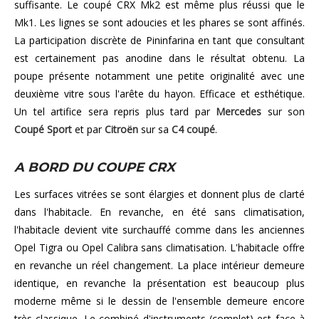
suffisante. Le coupé CRX Mk2 est même plus réussi que le
Mk1. Les lignes se sont adoucies et les phares se sont affinés.
La participation discrète de Pininfarina en tant que consultant
est certainement pas anodine dans le résultat obtenu. La
poupe présente notamment une petite originalité avec une
deuxième vitre sous l'arête du hayon. Efficace et esthétique.
Un tel artifice sera repris plus tard par
Mercedes
sur son
Coupé Sport
et par
Citroën
sur sa
C4 coupé
.
A BORD DU COUPE CRX
Les surfaces vitrées se sont élargies et donnent plus de clarté
dans l'habitacle. En revanche, en été sans climatisation,
l'habitacle devient vite surchauffé comme dans les anciennes
Opel Tigra ou Opel Calibra sans climatisation. L'habitacle offre
en revanche un réel changement. La place intérieur demeure
identique, en revanche la présentation est beaucoup plus
moderne même si le dessin de l'ensemble demeure encore
très classique. Le combiné d'instruments (complet) est face à