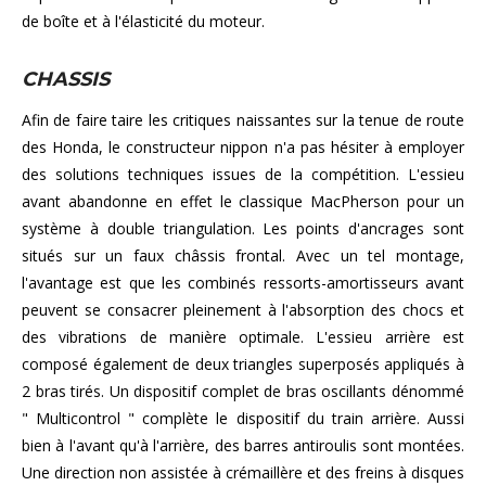
de boîte et à l'élasticité du moteur.
CHASSIS
Afin de faire taire les critiques naissantes sur la tenue de route
des Honda, le constructeur nippon n'a pas hésiter à employer
des solutions techniques issues de la compétition. L'essieu
avant abandonne en effet le classique MacPherson pour un
système à double triangulation. Les points d'ancrages sont
situés sur un faux châssis frontal. Avec un tel montage,
l'avantage est que les combinés ressorts-amortisseurs avant
peuvent se consacrer pleinement à l'absorption des chocs et
des vibrations de manière optimale. L'essieu arrière est
composé également de deux triangles superposés appliqués à
2 bras tirés. Un dispositif complet de bras oscillants dénommé
" Multicontrol " complète le dispositif du train arrière. Aussi
bien à l'avant qu'à l'arrière, des barres antiroulis sont montées.
Une direction non assistée à crémaillère et des freins à disques