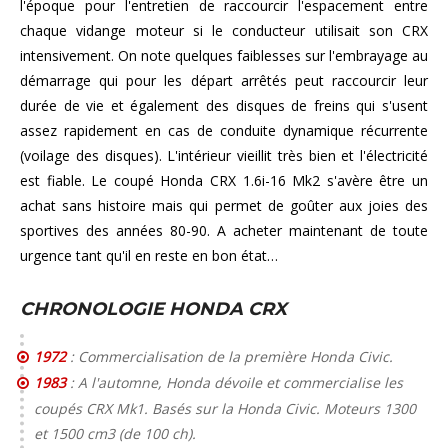
l'époque pour l'entretien de raccourcir l'espacement entre
chaque vidange moteur si le conducteur utilisait son CRX
intensivement. On note quelques faiblesses sur l'embrayage au
démarrage qui pour les départ arrêtés peut raccourcir leur
durée de vie et également des disques de freins qui s'usent
assez rapidement en cas de conduite dynamique récurrente
(voilage des disques). L'intérieur vieillit très bien et l'électricité
est fiable. Le coupé Honda CRX 1.6i-16 Mk2 s'avère être un
achat sans histoire mais qui permet de goûter aux joies des
sportives des années 80-90. A acheter maintenant de toute
urgence tant qu'il en reste en bon état…
CHRONOLOGIE HONDA CRX
1972
: Commercialisation de la première Honda Civic.
1983
: A l'automne, Honda dévoile et commercialise les
coupés CRX Mk1. Basés sur la Honda Civic. Moteurs 1300
et 1500 cm3 (de 100 ch).