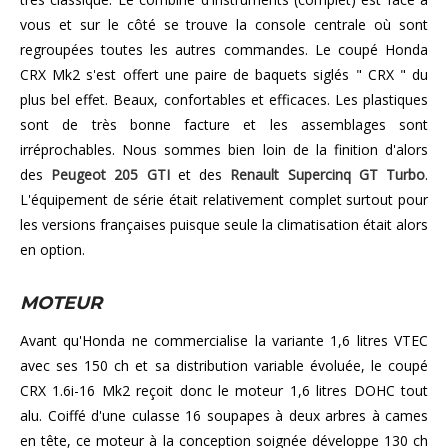
vous et sur le côté se trouve la console centrale où sont
regroupées toutes les autres commandes. Le coupé Honda
CRX Mk2 s'est offert une paire de baquets siglés " CRX " du
plus bel effet. Beaux, confortables et efficaces. Les plastiques
sont de très bonne facture et les assemblages sont
irréprochables. Nous sommes bien loin de la finition d'alors
des
Peugeot 205 GTI
et des
Renault Supercinq GT Turbo
.
L'équipement de série était relativement complet surtout pour
les versions françaises puisque seule la climatisation était alors
en option.
MOTEUR
Avant qu'Honda ne commercialise la variante 1,6 litres VTEC
avec ses 150 ch et sa distribution variable évoluée, le coupé
CRX 1.6i-16 Mk2 reçoit donc le moteur 1,6 litres DOHC tout
alu. Coiffé d'une culasse 16 soupapes à deux arbres à cames
en tête, ce moteur à la conception soignée développe 130 ch