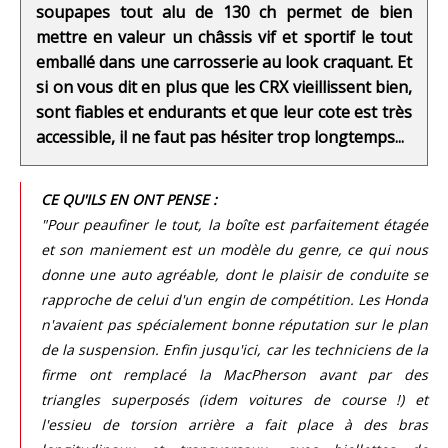
soupapes tout alu de 130 ch permet de bien
mettre en valeur un châssis vif et sportif le tout
emballé dans une carrosserie au look craquant. Et
si on vous dit en plus que les CRX vieillissent bien,
sont fiables et endurants et que leur cote est très
accessible, il ne faut pas hésiter trop longtemps...
CE QU'ILS EN ONT PENSE :
"Pour peaufiner le tout, la boîte est parfaitement étagée
et son maniement est un modèle du genre, ce qui nous
donne une auto agréable, dont le plaisir de conduite se
rapproche de celui d'un engin de compétition. Les Honda
n'avaient pas spécialement bonne réputation sur le plan
de la suspension. Enfin jusqu'ici, car les techniciens de la
firme ont remplacé la MacPherson avant par des
triangles superposés (idem voitures de course !) et
l'essieu de torsion arrière a fait place à des bras