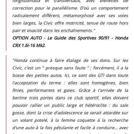
longitudinaux et transversaux, avec biellettes de
correction pour le parallélisme. D'où un comportement
radicalement différent, métamorphosé avec ses voies
bien larges, la Civic offre motricité, tenue de route hors
pair et vivacité dans les enchaînements."
OPTION AUTO - Le Guide des Sportives 90/91 - Honda
CRX 1.6i-16 Mk2.
"Honda continue à faire étalage de ses dons. Sur les
Civic, c'est un " presque sans faute " ; forcément, il a la
bosse des petites autos. Ici, ce sont des GTI dans toute
l'acceptation du terme : elles sont homogènes, bien
finies, performantes et gaies. Grâce à l'arrivée de la
berline trois portes dans ce club sportif, elles doivent
pouvoir rallier un public large et hétéroclite : du sale
gosse, dont la crise d'adolescence se serait attardée sur
un volant potelé, à la femme coquette à la recherche
d'une auto à la fois pétulante et facile à conduire… avec