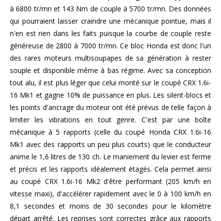
à 6800 tr/mn et 143 Nm de couple à 5700 tr/mn. Des données
qui pourraient laisser craindre une mécanique pointue, mais il
n'en est rien dans les faits puisque la courbe de couple reste
généreuse de 2800 à 7000 tr/mn. Ce bloc Honda est donc l'un
des rares moteurs multisoupapes de sa génération à rester
souple et disponible même à bas régime. Avec sa conception
tout alu, il est plus léger que celui monté sur le coupé CRX 1.6i-
16 Mk1 et gagne 10% de puissance en plus. Les silent-blocs et
les points d'ancrage du moteur ont été prévus de telle façon à
limiter les vibrations en tout genre. C'est par une boîte
mécanique à 5 rapports (celle du coupé Honda CRX 1.6i-16
Mk1 avec des rapports un peu plus courts) que le conducteur
anime le 1,6 litres de 130 ch. Le maniement du levier est ferme
et précis et les rapports idéalement étagés. Cela permet ainsi
au coupé CRX 1.6i-16 Mk2 d'être performant (205 km/h en
vitesse maxi), d'accélérer rapidement avec le 0 à 100 km/h en
8,1 secondes et moins de 30 secondes pour le kilomètre
départ arrêté. Les reprises sont correctes grâce aux rapports