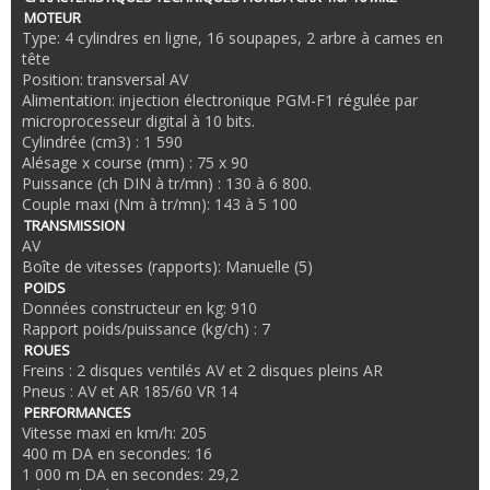
MOTEUR
Type: 4 cylindres en ligne, 16 soupapes, 2 arbre à cames en
tête
Position: transversal AV
Alimentation: injection électronique PGM-F1 régulée par
microprocesseur digital à 10 bits.
Cylindrée (cm3) : 1 590
Alésage x course (mm) : 75 x 90
Puissance (ch DIN à tr/mn) : 130 à 6 800.
Couple maxi (Nm à tr/mn): 143 à 5 100
TRANSMISSION
AV
Boîte de vitesses (rapports): Manuelle (5)
POIDS
Données constructeur en kg: 910
Rapport poids/puissance (kg/ch) : 7
ROUES
Freins : 2 disques ventilés AV et 2 disques pleins AR
Pneus : AV et AR 185/60 VR 14
PERFORMANCES
Vitesse maxi en km/h: 205
400 m DA en secondes: 16
1 000 m DA en secondes: 29,2