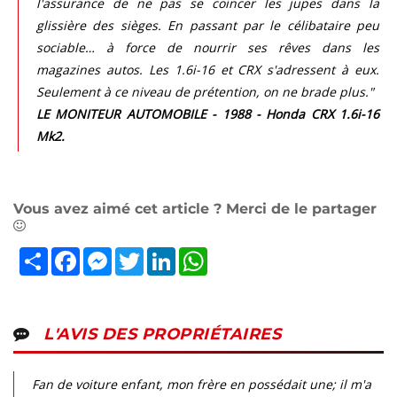
l'assurance de ne pas se coincer les jupes dans la
glissière des sièges. En passant par le célibataire peu
sociable… à force de nourrir ses rêves dans les
magazines autos. Les 1.6i-16 et CRX s'adressent à eux.
Seulement à ce niveau de prétention, on ne brade plus."
LE MONITEUR AUTOMOBILE - 1988 - Honda CRX 1.6i-16
Mk2.
Vous avez aimé cet article ? Merci de le partager
Partager
Facebook
Messenger
Twitter
LinkedIn
WhatsApp
L'AVIS DES PROPRIÉTAIRES
Fan de voiture enfant, mon frère en possédait une; il m'a