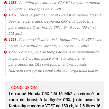
1986
: Au début de l'année, le CRX Mk1 reçoit un moteur
1,6 litres 16 soupapes de 125 ch.
1987
: Toute la gamme Civic et CRX est remaniée. C'est la
deuxième génération de Honda CRX et la quatrième
génération de Civic. Honda CRX 1.6i-16 avec 130 ch et
205 km/h.
1991
: Commercialisation de la Honda CRX 1.6i-VTEC avec
nouvelle distribution variable, 150 ch et 222 km/h.
1992
: En mars, peu de temps après le remaniement de
la gamme Civic (qui passe ainsi à la cinquième
génération), les CRX sont totalement renouvelés.
Nouveau concept de coupé-cabriolet targa deux places.
:: CONCLUSION
Le coupé Honda CRX 1.6i-16 Mk2 a redonné un
coup de boost à la lignée CRX. Juste avant le
fantastique moteur VTEC de 150 ch, le 1,6 litres 16