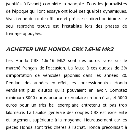
(ventilés à l'avant) complète la panoplie. Tous les journalistes
de l'époque qui l'ont essayé ont loué ses qualités dynamiques.
Vive, tenue de route efficace et précise et direction idoïne. Le
seul reproche trouvé est l'instabilité lors des phases de
freinage appuyées.
ACHETER UNE HONDA CRX 1.6i-16 Mk2
Les Honda CRX 1.6i-16 Mk2 sont des autos rares sur le
marché français de l'occasion. La faute à ces quotas de 3%
d'importation de véhicules japonais dans les années 80.
Pendant des années en effet, les concessionnaires Honda
vendaient plus d'autos qu'ils pouvaient en avoir. Comptez
minimum 3000 euros pour un exemplaire en bon état, et 5000
euros pour un très bel exemplaire entretenu et pas trop
kilométré. La fiabilité générale des coupés CRX est excellente
et largement supérieure à la moyenne. Heureusement car les
pièces Honda sont très chères à l'achat. Honda préconisait à