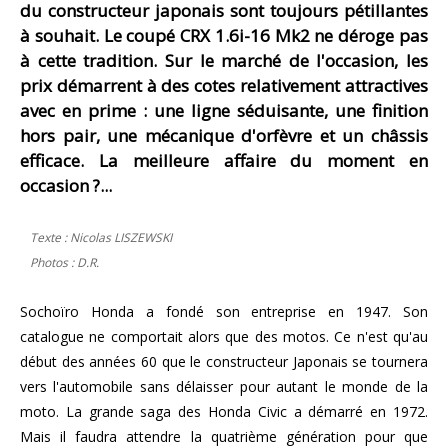
du constructeur japonais sont toujours pétillantes
à souhait. Le coupé CRX 1.6i-16 Mk2 ne déroge pas
à cette tradition. Sur le marché de l'occasion, les
prix démarrent à des cotes relativement attractives
avec en prime : une ligne séduisante, une finition
hors pair, une mécanique d'orfèvre et un châssis
efficace. La meilleure affaire du moment en
occasion ?...
Texte : Nicolas LISZEWSKI
Photos : D.R.
Sochoïro Honda a fondé son entreprise en 1947. Son
catalogue ne comportait alors que des motos. Ce n'est qu'au
début des années 60 que le constructeur Japonais se tournera
vers l'automobile sans délaisser pour autant le monde de la
moto. La grande saga des Honda Civic a démarré en 1972.
Mais il faudra attendre la quatrième génération pour que