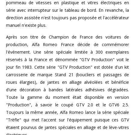
pommeau de vitesses en plastique et vitres électriques en
série avec interrupteur sur le tableau de bord. En revanche, la
direction assistée n'est toujours pas proposée et l'accélérateur
manuel n'existe plus.
Après son titre de Champion de France des voitures de
production, Alfa Romeo France décide de commémorer
l'événement. Une série spéciale limitée à 300 exemplaires
réservés à la France et dénommée "GTV Production" voit le
jour fin 1983. Cette série "GTV Production" est dotée d'un kit
carrosserie de marque Stand 21 (boucliers et passages de
roues élargies), de jantes en alliage alvéolées et bénéficie
d'une décoration à bandes latérales adhésives dégradées.
Toute la gamme du moment était disponible en version
"Production", à savoir le coupé GTV 2.0 et le GTV6 2.5.
Toujours la même année, Alfa Romeo lance la série spéciale
"Trèfle" qui met l'accent sur l'équipement puisque ces GTV
étaient pourvus de jantes spéciales en alliage et de lève-vitres
électriques.