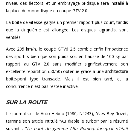
niveau des flectors, et un embrayage bi-disque sera installé à
la place du monodisque du coupé GTV 2.0.
La boîte de vitesse gagne un premier rapport plus court, tandis
que la cinquième est allongée. Les disques, agrandis, sont
ventilés.
Avec 205 km/h, le coupé GTV6 2.5 comble enfin l'impatience
des sportifs bien que son poids soit en hausse de 100 kg par
rapport au GTV 2.0 sans modifier significativement son
excellente répartition (50/50) obtenue grâce à une
architecture
boîte-pont type transaxle
. Mais il est bien tard, et la
concurrence n'est pas restée inactive.
SUR LA ROUTE
Le journaliste de Auto-Hebdo (1980, N°243), Yves Bey-Rozet,
termine son article intitulé "Au diable le turbo!" par le résumé
suivant : "
Le haut de gamme Alfa Romeo, lorsqu'il n'était