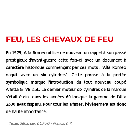
FEU, LES CHEVAUX DE FEU
En 1979, Alfa Romeo utilise de nouveau un rappel à son passé
prestigieux d'avant-guerre cette fois-ci, avec un document à
caractère historique commençant par ces mots : "Alfa Romeo
naquit avec un six cylindres". Cette phrase à la portée
symbolique marque l'introduction du tout nouveau coupé
Alfetta GTV6 2.5L. Le dernier moteur six cylindres de la marque
s'était éteint dans les années 60 lorsque la gamme de l'Alfa
2600 avait disparu. Pour tous les alfistes, l'évènement est donc
de haute importance...
Texte: Sébastien DUPUIS - Photos: D.R.