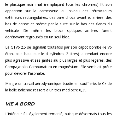
le plastique noir mat (remplaçant tous les chromes) fit son
apparition sur la carrosserie au niveau des rétroviseurs
extérieurs rectangulaires, des pare-chocs avant et arrière, des
bas de caisse et même par la suite sur le bas des flancs du
véhicule. De même les blocs optiques arrières furent
dorénavant regroupés en un seul bloc.
La GTV6 2.5 se signalait toutefois par son capot bombé (le V6
étant plus haut que le 4 cylindres 2 litres) la rendant encore
plus agressive et ses jantes alu plus larges et plus légères, des
Campagnollo Campanatura en magnésium. Elle semblait prête
pour dévorer l'asphalte.
Malgré un travail aérodynamique étudié en soufflerie, le Cx de
la belle italienne ressort à un très médiocre 0,39.
VIE A BORD
L'intérieur fut également remanié, puisque désormais tous les