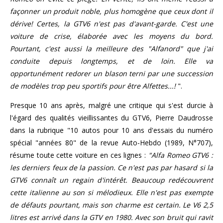
façonner un produit noble, plus homogène que ceux dont il
dérive! Certes, la GTV6 n'est pas d'avant-garde. C'est une
voiture de crise, élaborée avec les moyens du bord.
Pourtant, c'est aussi la meilleure des "Alfanord" que j'ai
conduite depuis longtemps, et de loin. Elle va
opportunément redorer un blason terni par une succession
de modèles trop peu sportifs pour être Alfettes...!
".
Presque 10 ans après, malgré une critique qui s'est durcie à
l'égard des qualités vieillissantes du GTV6, Pierre Daudrosse
dans la rubrique "10 autos pour 10 ans d'essais du numéro
spécial "années 80" de la revue Auto-Hebdo (1989, N°707),
résume toute cette voiture en ces lignes :
"Alfa Romeo GTV6 :
les derniers feux de la passion. Ce n'est pas par hasard si la
GTV6 connaît un regain d'intérêt. Beaucoup redécouvrent
cette italienne au son si mélodieux. Elle n'est pas exempte
de défauts pourtant, mais son charme est certain. Le V6 2,5
litres est arrivé dans la GTV en 1980. Avec son bruit qui ravit