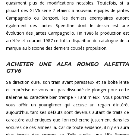
quasiment plus de modifications notables. Toutefois, si la
plupart des GTV6 série 2 étaient à nouveau équipés de jantes
Campagnolo ou Benzoni, les derniers exemplaires auront
également des jantes Speedline dont le dessin est une
évolution des jantes Campagnollo. Fin 1986 la production est
arrêtée et courant 1987 ce fut la disparition du catalogue de la
marque au biscione des derniers coupés propulsion.
ACHETER UNE ALFA ROMEO ALFETTA
GTV6
Sa direction dure, son train avant paresseux et sa boîte lente
et imprécise ne vous ont pas dissuadé de plonger pour cette
italienne au caractère bien trempé ? Tant mieux ! Vous pourrez
vous offrir un
youngtimer
qui accuse un regain d'intérêt
aujourd'hui, tant ses défauts sont devenus autant de traits de
caractère authentiques que l'on recherche justement dans les
voitures de ces années là. Car de toute évidence, il n'y en aura
plus jamais des comme ça. Telle quelle, une Alfa Romeo