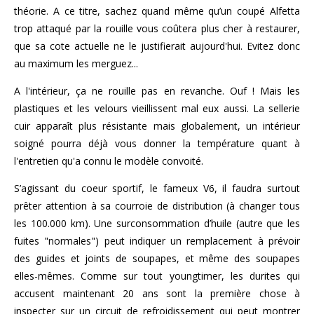
théorie. A ce titre, sachez quand même qu’un coupé Alfetta
trop attaqué par la rouille vous coûtera plus cher à restaurer,
que sa cote actuelle ne le justifierait aujourd'hui. Evitez donc
au maximum les merguez...
A l'intérieur, ça ne rouille pas en revanche. Ouf ! Mais les
plastiques et les velours vieillissent mal eux aussi. La sellerie
cuir apparaît plus résistante mais globalement, un intérieur
soigné pourra déjà vous donner la température quant à
l'entretien qu'a connu le modèle convoité.
S’agissant du coeur sportif, le fameux V6, il faudra surtout
prêter attention à sa courroie de distribution (à changer tous
les 100.000 km). Une surconsommation d’huile (autre que les
fuites "normales") peut indiquer un remplacement à prévoir
des guides et joints de soupapes, et même des soupapes
elles-mêmes. Comme sur tout youngtimer, les durites qui
accusent maintenant 20 ans sont la première chose à
inspecter sur un circuit de refroidissement qui peut montrer