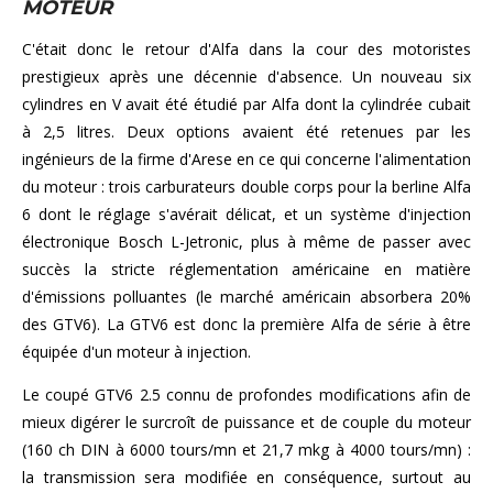
MOTEUR
C'était donc le retour d'Alfa dans la cour des motoristes
prestigieux après une décennie d'absence. Un nouveau six
cylindres en V avait été étudié par Alfa dont la cylindrée cubait
à 2,5 litres. Deux options avaient été retenues par les
ingénieurs de la firme d'Arese en ce qui concerne l'alimentation
du moteur : trois carburateurs double corps pour la berline Alfa
6 dont le réglage s'avérait délicat, et un système d'injection
électronique Bosch L-Jetronic, plus à même de passer avec
succès la stricte réglementation américaine en matière
d'émissions polluantes (le marché américain absorbera 20%
des GTV6). La GTV6 est donc la première Alfa de série à être
équipée d'un moteur à injection.
Le coupé GTV6 2.5 connu de profondes modifications afin de
mieux digérer le surcroît de puissance et de couple du moteur
(160 ch DIN à 6000 tours/mn et 21,7 mkg à 4000 tours/mn) :
la transmission sera modifiée en conséquence, surtout au