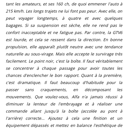
tant les amateurs, et ses 160 ch, de quoi emmener l'auto à
215 km/h. Les longs trajets ne lui font pas peur. Avec elle, on
peut voyager longtemps, à quatre et avec quelques
bagages. Si sa suspension est sèche, elle ne rend pas le
confort inacceptable et ne fatigue pas. Par contre, la GTV6
est lourde, et cela se ressent dans la direction. En bonne
propulsion, elle apparaît plutôt neutre avec une tendance
naturelle au sous-virage. Mais elle accepte le survirage très
facilement. Le point noir, c'est la boîte. Il faut véritablement
se concentrer à chaque passage pour avoir toutes les
chances d'enclencher le bon rapport. Quant à la première,
c'est dramatique. Il faut beaucoup d'habitude pour la
passer sans craquements, en décomposant les
mouvements. Que voulez-vous, Alfa n'a jamais réussi à
diminuer la lenteur de l'embrayage et à réaliser une
commande allant jusqu'à la boîte (accolée au pont à
l'arrière) correcte... Ajoutez à cela une finition et un
équipement dépassés et mettez en balance l'esthétique de