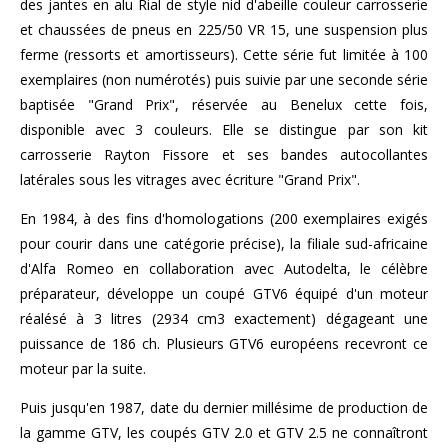
des jantes en alu Rial de style nid d'abeille couleur carrosserie
et chaussées de pneus en 225/50 VR 15, une suspension plus
ferme (ressorts et amortisseurs). Cette série fut limitée à 100
exemplaires (non numérotés) puis suivie par une seconde série
baptisée "Grand Prix", réservée au Benelux cette fois,
disponible avec 3 couleurs. Elle se distingue par son kit
carrosserie Rayton Fissore et ses bandes autocollantes
latérales sous les vitrages avec écriture "Grand Prix".
En 1984, à des fins d'homologations (200 exemplaires exigés
pour courir dans une catégorie précise), la filiale sud-africaine
d'Alfa Romeo en collaboration avec Autodelta, le célèbre
préparateur, développe un coupé GTV6 équipé d'un moteur
réalésé à 3 litres (2934 cm3 exactement) dégageant une
puissance de 186 ch. Plusieurs GTV6 européens recevront ce
moteur par la suite.
Puis jusqu'en 1987, date du dernier millésime de production de
la gamme GTV, les coupés GTV 2.0 et GTV 2.5 ne connaîtront