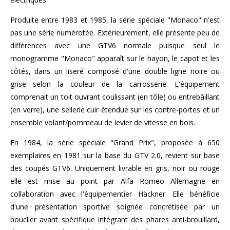
Produite entre 1983 et 1985, la série spéciale "Monaco" n'est
pas une série numérotée. Extérieurement, elle présente peu de
différences avec une GTV6 normale puisque seul le
monogramme "Monaco" apparaît sur le hayon, le capot et les
côtés, dans un liseré composé d'une double ligne noire ou
grise selon la couleur de la carrosserie. L'équipement
comprenait un toit ouvrant coulissant (en tôle) ou entrebâillant
(en verre), une sellerie cuir étendue sur les contre-portes et un
ensemble volant/pommeau de levier de vitesse en bois.
En 1984, la série spéciale "Grand Prix", proposée à 650
exemplaires en 1981 sur la base du GTV 2.0, revient sur base
des coupés GTV6. Uniquement livrable en gris, noir ou rouge
elle est mise au point par Alfa Romeo Allemagne en
collaboration avec l'équipementier Häckner. Elle bénéficie
d'une présentation sportive soignée concrétisée par un
bouclier avant spécifique intégrant des phares anti-brouillard,