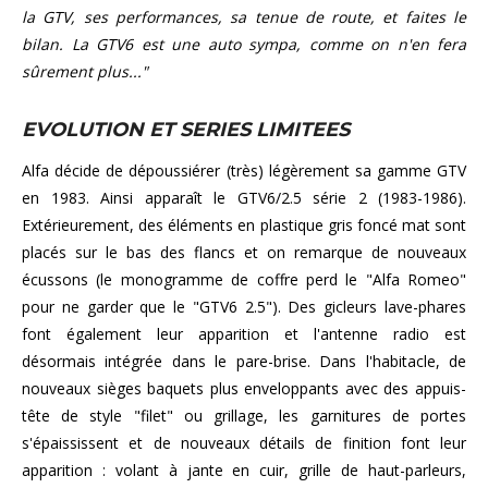
la GTV, ses performances, sa tenue de route, et faites le
bilan. La GTV6 est une auto sympa, comme on n'en fera
sûrement plus..."
EVOLUTION ET SERIES LIMITEES
Alfa décide de dépoussiérer (très) légèrement sa gamme GTV
en 1983. Ainsi apparaît le GTV6/2.5 série 2 (1983-1986).
Extérieurement, des éléments en plastique gris foncé mat sont
placés sur le bas des flancs et on remarque de nouveaux
écussons (le monogramme de coffre perd le "Alfa Romeo"
pour ne garder que le "GTV6 2.5"). Des gicleurs lave-phares
font également leur apparition et l'antenne radio est
désormais intégrée dans le pare-brise. Dans l'habitacle, de
nouveaux sièges baquets plus enveloppants avec des appuis-
tête de style "filet" ou grillage, les garnitures de portes
s'épaississent et de nouveaux détails de finition font leur
apparition : volant à jante en cuir, grille de haut-parleurs,