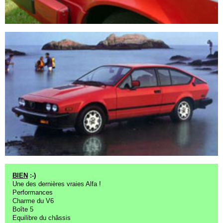
BIEN
:-)
Une des dernières vraies Alfa !
Performances
Charme du V6
Boîte 5
Equilibre du châssis