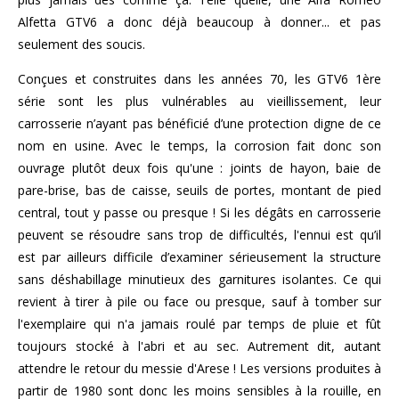
Alfetta GTV6 a donc déjà beaucoup à donner... et pas
seulement des soucis.
Conçues et construites dans les années 70, les GTV6 1ère
série sont les plus vulnérables au vieillissement, leur
carrosserie n’ayant pas bénéficié d’une protection digne de ce
nom en usine. Avec le temps, la corrosion fait donc son
ouvrage plutôt deux fois qu'une : joints de hayon, baie de
pare-brise, bas de caisse, seuils de portes, montant de pied
central, tout y passe ou presque ! Si les dégâts en carrosserie
peuvent se résoudre sans trop de difficultés, l'ennui est qu’il
est par ailleurs difficile d’examiner sérieusement la structure
sans déshabillage minutieux des garnitures isolantes. Ce qui
revient à tirer à pile ou face ou presque, sauf à tomber sur
l'exemplaire qui n'a jamais roulé par temps de pluie et fût
toujours stocké à l'abri et au sec. Autrement dit, autant
attendre le retour du messie d'Arese ! Les versions produites à
partir de 1980 sont donc les moins sensibles à la rouille, en