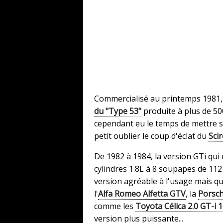
Commercialisé au printemps 1981, 
du "Type 53"
produite à plus de 50
cependant eu le temps de mettre su
petit oublier le coup d'éclat du
Sci
De 1982 à 1984, la version GTi qui 
cylindres 1.8L à 8 soupapes de 112
version agréable à l'usage mais q
l'
Alfa Romeo Alfetta GTV
, la
Porsc
comme les
Toyota Célica 2.0 GT-i 
version plus puissante...