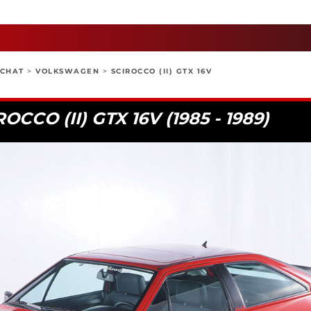
ACHAT
>
VOLKSWAGEN
>
SCIROCCO (II) GTX 16V
CO (II) GTX 16V (1985 - 1989)