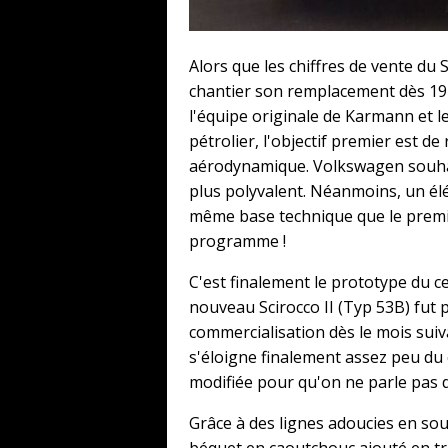
Alors que les chiffres de vente du
chantier son remplacement dès 197
l'équipe originale de Karmann et 
pétrolier, l'objectif premier est d
aérodynamique. Volkswagen souha
plus polyvalent. Néanmoins, un élé
même base technique que le premie
programme !
C'est finalement le prototype du c
nouveau Scirocco II (Typ 53B) fut
commercialisation dès le mois suiv
s'éloigne finalement assez peu du 
modifiée pour qu'on ne parle pas d
Grâce à des lignes adoucies en souf