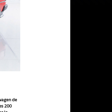
swagen de
es 200