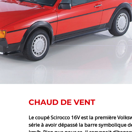
CHAUD DE VENT
Le coupé Scirocco 16V est la première Volk
série à avoir dépassé la barre symbolique d