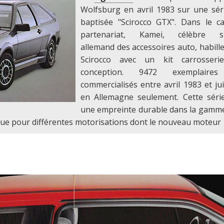
Wolfsburg en avril 1983 sur une séri
baptisée "Scirocco GTX". Dans le c
partenariat, Kamei, célèbre spé
allemand des accessoires auto, habill
Scirocco avec un kit carrosser
conception. 9472 exemplaires
commercialisés entre avril 1983 et jui
en Allemagne seulement. Cette série
une empreinte durable dans la gamm
logue pour différentes motorisations dont le nouveau moteur 