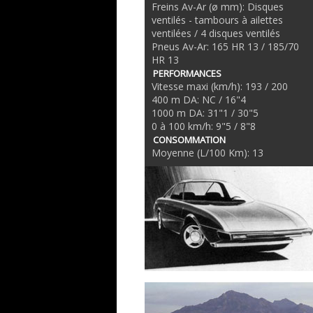
Freins Av-Ar (ø mm): Disques
ventilés - tambours à ailettes
ventilées / 4 disques ventilés
Pneus Av-Ar: 165 HR 13 / 185/70
HR 13
PERFORMANCES
Vitesse maxi (km/h): 193 / 200
400 m DA: NC / 16"4
1000 m DA: 31"1 / 30"5
0 à 100 km/h: 9"5 / 8"8
CONSOMMATION
Moyenne (L/100 Km): 13