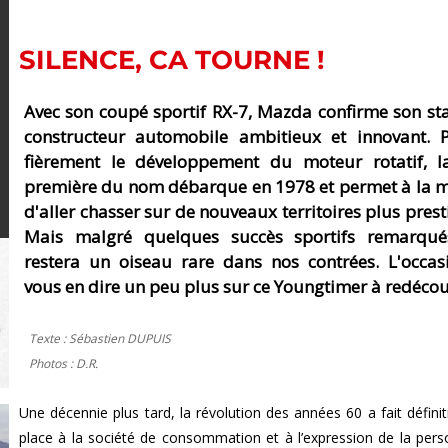
SILENCE, CA TOURNE !
Avec son coupé sportif RX-7, Mazda confirme son st
constructeur automobile ambitieux et innovant. P
fièrement le développement du moteur rotatif, l
première du nom débarque en 1978 et permet à la 
d'aller chasser sur de nouveaux territoires plus prest
Mais malgré quelques succès sportifs remarqués
restera un oiseau rare dans nos contrées. L'occas
vous en dire un peu plus sur ce Youngtimer à redécouv
Texte : Sébastien DUPUIS
Photos : D.R.
Une décennie plus tard, la révolution des années 60 a fait défini
place à la société de consommation et à l’expression de la perso