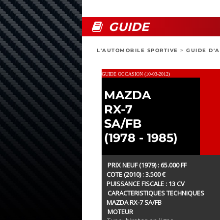
GUIDE
L'AUTOMOBILE SPORTIVE
>
GUIDE D'
GUIDE OCCASION (10-03-2012)
MAZDA
RX-7
SA/FB
(1978 - 1985)
PRIX NEUF (1979) : 65.000 FF
COTE (2010) : 3.500 €
PUISSANCE FISCALE : 13 CV
CARACTERISTIQUES TECHNIQUES
MAZDA RX-7 SA/FB
MOTEUR