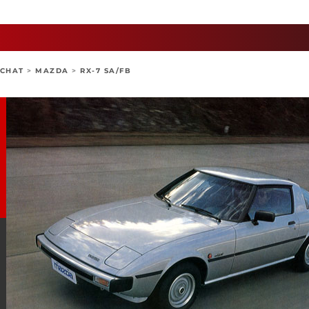
ACHAT
>
MAZDA
>
RX-7 SA/FB