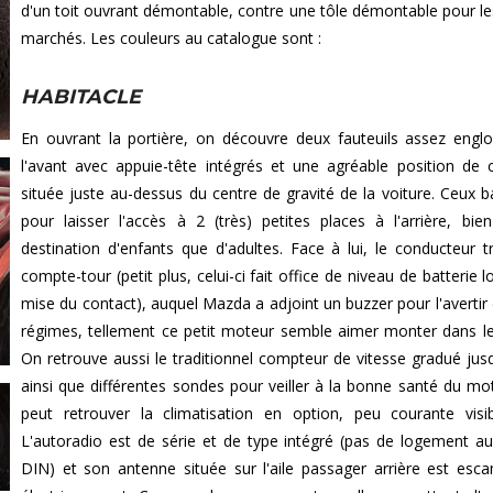
d'un toit ouvrant démontable, contre une tôle démontable pour le
marchés. Les couleurs au catalogue sont :
HABITACLE
En ouvrant la portière, on découvre deux fauteuils assez engl
l'avant avec appuie-tête intégrés et une agréable position de 
située juste au-dessus du centre de gravité de la voiture. Ceux b
pour laisser l'accès à 2 (très) petites places à l'arrière, bie
destination d'enfants que d'adultes. Face à lui, le conducteur t
compte-tour (petit plus, celui-ci fait office de niveau de batterie l
mise du contact), auquel Mazda a adjoint un buzzer pour l'avertir 
régimes, tellement ce petit moteur semble aimer monter dans le
On retrouve aussi le traditionnel compteur de vitesse gradué jus
ainsi que différentes sondes pour veiller à la bonne santé du mo
peut retrouver la climatisation en option, peu courante visi
L'autoradio est de série et de type intégré (pas de logement a
DIN) et son antenne située sur l'aile passager arrière est esc